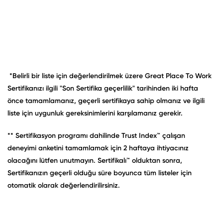
*Belirli bir liste için değerlendirilmek üzere Great Place To Work
Sertifikanızı ilgili "Son Sertifika geçerlilik" tarihinden iki hafta
önce tamamlamanız, geçerli sertifikaya sahip olmanız ve ilgili
liste için uygunluk gereksinimlerini karşılamanız gerekir.
** Sertifikasyon programı dahilinde Trust Index™ çalışan
deneyimi anketini tamamlamak için 2 haftaya ihtiyacınız
olacağını lütfen unutmayın. Sertifikalı™ olduktan sonra,
Sertifikanızın geçerli olduğu süre boyunca tüm listeler için
otomatik olarak değerlendirilirsiniz.