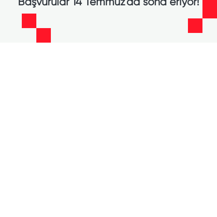
Başvurular 14 Temmuz'da sona eriyor!