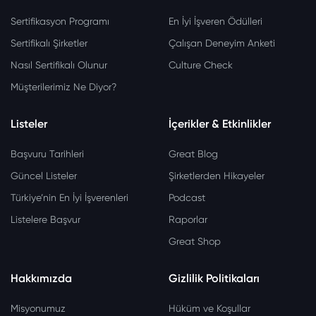
Sertifikasyon Programı
En İyi İşveren Ödülleri
Sertifikalı Şirketler
Çalışan Deneyim Anketi
Nasıl Sertifikalı Olunur
Culture Check
Müşterilerimiz Ne Diyor?
Listeler
İçerikler & Etkinlikler
Başvuru Tarihleri
Great Blog
Güncel Listeler
Şirketlerden Hikayeler
Türkiye’nin En İyi İşverenleri
Podcast
Listelere Başvur
Raporlar
Great Shop
Hakkımızda
Gizlilik Politikaları
Misyonumuz
Hüküm ve Koşullar