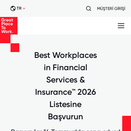
TR
MÜŞTERİ GİRİŞİ
Best Workplaces
in Financial
Services &
Insurance™ 2026
Listesine
Başvurun