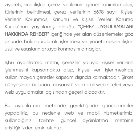
ziyaretçilere ilişkin çerez verilerinin genel tanımlamaları,
türlerinin belirtilmesi, çerez verilerinin 6698 sayılı Kişisel
Verilerin Korunması Kanunu ve Kişisel Verileri Koruma
Kurulu’nun yayınlamış olduğu
“ÇEREZ UYGULAMALARI
HAKKINDA REHBER”
içeriğinde yer alan düzenlemeler göz
önünde bulundurularak işlenmesi ve yönetilmesine ilişkin
usul ve esasların ortaya konmasını amaçlar.
İşbu aydınlatma metni, çerezler yoluyla kişisel verilerin
işlenmesini kapsamakta olup, kişisel veri işlenmesinde
kullanılmayan çerezler kapsam dışında kalmaktadır. Şirket
bünyesinde bulunan masaüstü ve mobil web siteleri veya
web uygulamaları açısından geçerli olacaktır.
Bu aydınlatma metninde gerektiğinde güncellemeler
yapabiliriz, bu nedenle web ve mobil hizmetlerimizi
kullandığınız tarihte güncel aydınlatma metnine
eriştiğinizden emin olunuz.