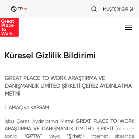
TR
MÜŞTERİ GİRİŞİ
Küresel Gizlilik Bildirimi
GREAT PLACE TO WORK ARAŞTIRMA VE
DANIŞMANLIK LİMİTED ŞİRKETİ ÇEREZ AYDINLATMA
METNİ
1. AMAÇ ve KAPSAM
İşbu Çerez Aydınlatma Metni
GREAT PLACE TO WORK
ARAŞTIRMA VE DANIŞMANLIK LİMİTED ŞİRKETİ
(bundan
sonra “
GPTW
” veya “
Şirket
”) internet sitesinde