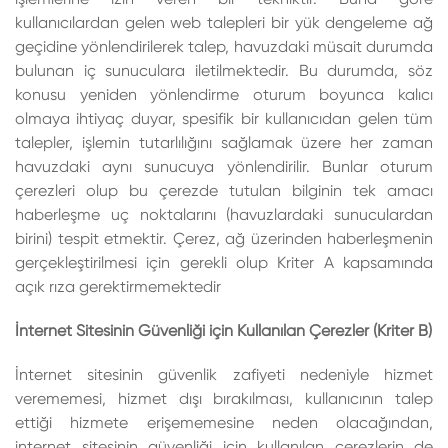
kullanıcılardan gelen web talepleri bir yük dengeleme ağ
geçidine yönlendirilerek talep, havuzdaki müsait durumda
bulunan iç sunuculara iletilmektedir. Bu durumda, söz
konusu yeniden yönlendirme oturum boyunca kalıcı
olmaya ihtiyaç duyar, spesifik bir kullanıcıdan gelen tüm
talepler, işlemin tutarlılığını sağlamak üzere her zaman
havuzdaki aynı sunucuya yönlendirilir. Bunlar oturum
çerezleri olup bu çerezde tutulan bilginin tek amacı
haberleşme uç noktalarını (havuzlardaki sunuculardan
birini) tespit etmektir. Çerez, ağ üzerinden haberleşmenin
gerçekleştirilmesi için gerekli olup Kriter A kapsamında
açık rıza gerektirmemektedir
İnternet Sitesinin Güvenliği için Kullanılan Çerezler (Kriter B)
İnternet sitesinin güvenlik zafiyeti nedeniyle hizmet
verememesi, hizmet dışı bırakılması, kullanıcının talep
ettiği hizmete erişememesine neden olacağından,
internet sitesinin güvenliği için kullanılan çerezlerin de