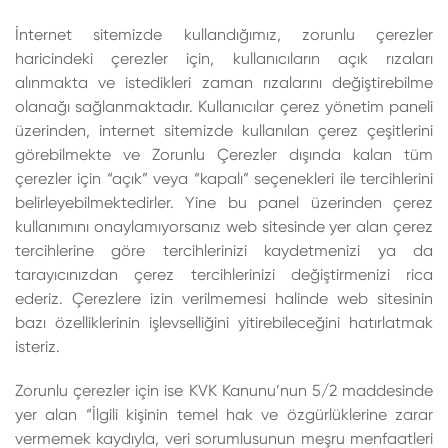
İnternet sitemizde kullandığımız, zorunlu çerezler
haricindeki çerezler için, kullanıcıların açık rızaları
alınmakta ve istedikleri zaman rızalarını değiştirebilme
olanağı sağlanmaktadır. Kullanıcılar çerez yönetim paneli
üzerinden, internet sitemizde kullanılan çerez çeşitlerini
görebilmekte ve Zorunlu Çerezler dışında kalan tüm
çerezler için “açık” veya “kapalı” seçenekleri ile tercihlerini
belirleyebilmektedirler. Yine bu panel üzerinden çerez
kullanımını onaylamıyorsanız web sitesinde yer alan çerez
tercihlerine göre tercihlerinizi kaydetmenizi ya da
tarayıcınızdan çerez tercihlerinizi değiştirmenizi rica
ederiz. Çerezlere izin verilmemesi halinde web sitesinin
bazı özelliklerinin işlevselliğini yitirebileceğini hatırlatmak
isteriz.
Zorunlu çerezler için ise KVK Kanunu’nun 5/2 maddesinde
yer alan “İlgili kişinin temel hak ve özgürlüklerine zarar
vermemek kaydıyla, veri sorumlusunun meşru menfaatleri