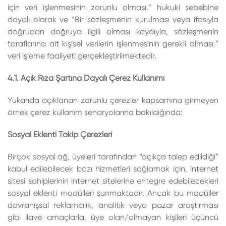
için veri işlenmesinin zorunlu olması.” hukuki sebebine
dayalı olarak ve “Bir sözleşmenin kurulması veya ifasıyla
doğrudan doğruya ilgili olması kaydıyla, sözleşmenin
taraflarına ait kişisel verilerin işlenmesinin gerekli olması.”
veri işleme faaliyeti gerçekleştirilmektedir.
4.1. Açık Rıza Şartına Dayalı Çerez Kullanımı
Yukarıda açıklanan zorunlu çerezler kapsamına girmeyen
örnek çerez kullanım senaryolarına bakıldığında:
Sosyal Eklenti Takip Çerezleri
Birçok sosyal ağ, üyeleri tarafından “açıkça talep edildiği”
kabul edilebilecek bazı hizmetleri sağlamak için, internet
sitesi sahiplerinin internet sitelerine entegre edebilecekleri
sosyal eklenti modülleri sunmaktadır. Ancak bu modüller
davranışsal reklamcılık, analitik veya pazar araştırması
gibi ilave amaçlarla, üye olan/olmayan kişileri üçüncü