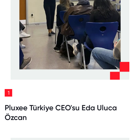
1
Pluxee Türkiye CEO'su Eda Uluca
Özcan