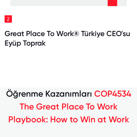
2
Great Place To Work® Türkiye CEO'su
Eyüp Toprak
Öğrenme Kazanımları
COP4534
The Great Place To Work
Playbook: How to Win at Work