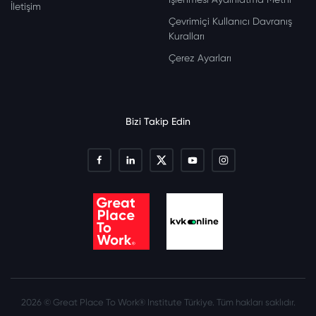
İletişim
Çevrimiçi Kullanıcı Davranış
Kuralları
Çerez Ayarları
Bizi Takip Edin
2026 © Great Place To Work® Institute Türkiye. Tüm hakları saklıdır.