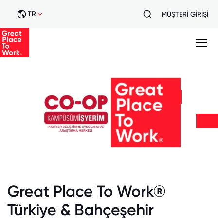
TR
MÜŞTERİ GİRİŞİ
Great Place To Work®
Türkiye & Bahçeşehir