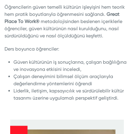
Öğrencilerin güven temelli kültürün işleyişini hem teorik
hem pratik boyutlarıyla öğrenmesini sağlandı.
Great
Place To Work®
metodolojisinden beslenen içeriklerle
öğrenciler, güven kültürünün nasıl kurulduğunu, nasıl
sürdürüldüğünü ve nasıl ölçüldüğünü keşfetti.
Ders boyunca öğrenciler:
Güven kültürünün iş sonuçlarına, çalışan bağlılığına
ve inovasyona etkisini inceledi,
Çalışan deneyimini bilimsel ölçüm araçlarıyla
değerlendirme yöntemlerini öğrendi
Liderlik, iletişim, kapsayıcılık ve sürdürülebilir kültür
tasarımı üzerine uygulamalı perspektif geliştirdi.