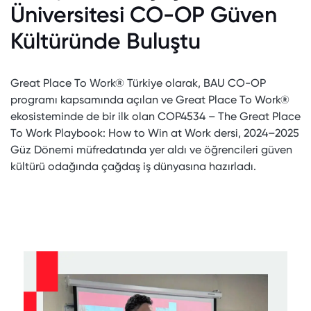
Üniversitesi CO-OP Güven
Kültüründe Buluştu
Great Place To Work® Türkiye olarak, BAU CO-OP
programı kapsamında açılan ve Great Place To Work®
ekosisteminde de bir ilk olan COP4534 – The Great Place
To Work Playbook: How to Win at Work dersi, 2024–2025
Güz Dönemi müfredatında yer aldı ve öğrencileri güven
kültürü odağında çağdaş iş dünyasına hazırladı.