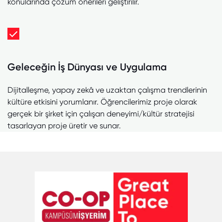
konularında çözüm önerileri geliştirilir.
Geleceğin İş Dünyası ve Uygulama
Dijitalleşme, yapay zekâ ve uzaktan çalışma trendlerinin
kültüre etkisini yorumlanır. Öğrencilerimiz proje olarak
gerçek bir şirket için çalışan deneyimi/kültür stratejisi
tasarlayan proje üretir ve sunar.