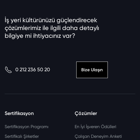
İş yeri kültürünüzü güçlendirecek
çözümlerimiz ile ilgili daha detaylı
bilgiye mi ihtiyacınız var?
0 212 236 50 20
Bize Ulaşın
Sertifikasyon
Çözümler
Sertifikasyon Programı
En İyi İşveren Ödülleri
Sertifikalı Şirketler
Çalışan Deneyim Anketi