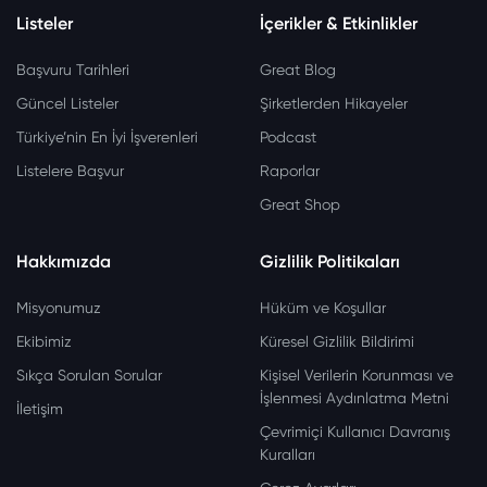
Listeler
İçerikler & Etkinlikler
Başvuru Tarihleri
Great Blog
Güncel Listeler
Şirketlerden Hikayeler
Türkiye’nin En İyi İşverenleri
Podcast
Listelere Başvur
Raporlar
Great Shop
Hakkımızda
Gizlilik Politikaları
Misyonumuz
Hüküm ve Koşullar
Ekibimiz
Küresel Gizlilik Bildirimi
Sıkça Sorulan Sorular
Kişisel Verilerin Korunması ve
İşlenmesi Aydınlatma Metni
İletişim
Çevrimiçi Kullanıcı Davranış
Kuralları