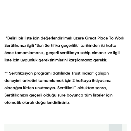
*Belirli bir liste için değerlendirilmek üzere Great Place To Work
Sertifikanızı ilgili "Son Sertifika geçerlilik" tarihinden iki hafta
önce tamamlamanız, geçerli sertifikaya sahip olmanız ve ilgili
liste için uygunluk gereksinimlerini karşılamanız gerekir.
** Sertifikasyon programı dahilinde Trust Index™ çalışan
deneyimi anketini tamamlamak için 2 haftaya ihtiyacınız
olacağını lütfen unutmayın. Sertifikalı™ olduktan sonra,
Sertifikanızın geçerli olduğu süre boyunca tüm listeler için
otomatik olarak değerlendirilirsiniz.