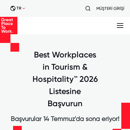
TR
MÜŞTERİ GİRİŞİ
Best Workplaces
in Tourism &
Hospitality™ 2026
Listesine
Başvurun
Başvurular 14 Temmuz'da sona eriyor!