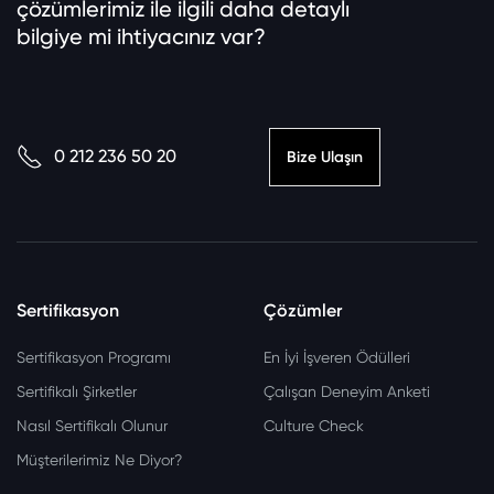
çözümlerimiz ile ilgili daha detaylı
bilgiye mi ihtiyacınız var?
0 212 236 50 20
Bize Ulaşın
Sertifikasyon
Çözümler
Sertifikasyon Programı
En İyi İşveren Ödülleri
Sertifikalı Şirketler
Çalışan Deneyim Anketi
Nasıl Sertifikalı Olunur
Culture Check
Müşterilerimiz Ne Diyor?