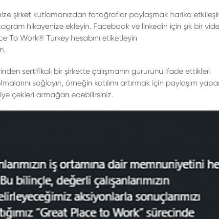
nize şirket kutlamanızdan fotoğraflar paylaşmak harika etkileşi
nstagram hikayenize ekleyin. Facebook ve linkedin için şık bir vid
e To Work® Turkey hesabını etiketleyin
n.
den sertifikalı bir şirkette çalışmanın gururunu ifade ettikleri
malarını sağlayın, örneğin katılımı artırmak için paylaşım yapa
iye çekleri armağan edebilirsiniz.