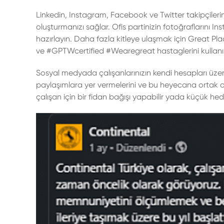
Linkedin, Instagram, Facebook ve Twitter takipçileri
oluşturmanızı sağlar. Ofis partinizin fotoğraflarını I
hazırlayın. Daha fazla kitleye ulaşmak için
Great Plac
ve #GPTWcertified #Wearegreat hastaglerini kullanı
Sosyal medyada çalışanlarınızın kendi hesapları üzerin
paylaşımlara yer vermelerini ve bu heyecana ortak ol
çalışan için bir fidan bağışı yapabilir yada küçük hed