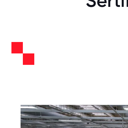
Serti