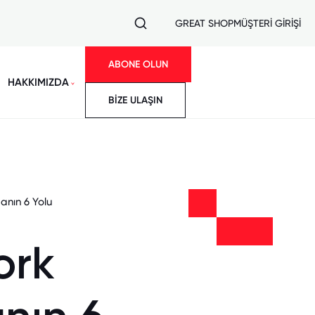
GREAT SHOP
MÜŞTERİ GİRİŞİ
ABONE OLUN
HAKKIMIZDA
BİZE ULAŞIN
anın 6 Yolu
ork