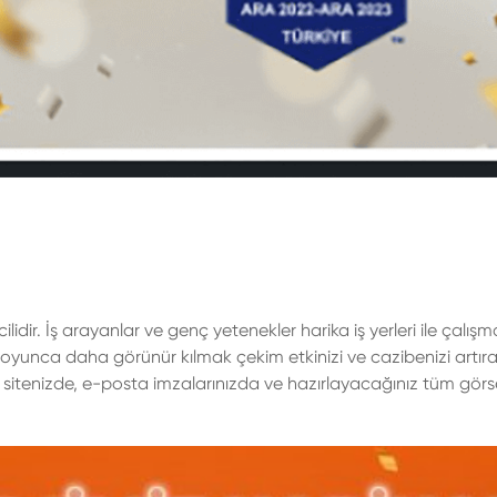
ilidir. İş arayanlar ve genç yetenekler harika iş yerleri ile çalışm
 boyunca daha görünür kılmak çekim etkinizi ve cazibenizi artıra
eb sitenizde, e-posta imzalarınızda ve hazırlayacağınız tüm görs