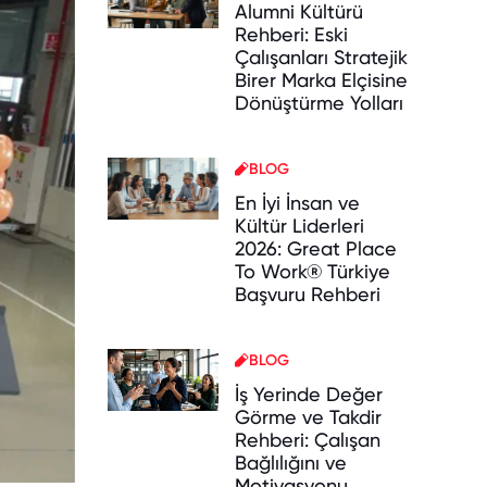
Alumni Kültürü
Rehberi: Eski
Çalışanları Stratejik
Birer Marka Elçisine
Dönüştürme Yolları
BLOG
En İyi İnsan ve
Kültür Liderleri
2026: Great Place
To Work® Türkiye
Başvuru Rehberi
BLOG
İş Yerinde Değer
Görme ve Takdir
Rehberi: Çalışan
Bağlılığını ve
Motivasyonu