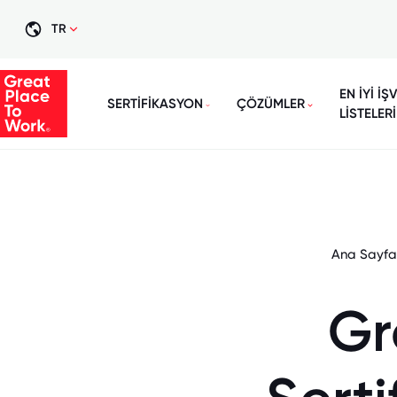
TR
EN İYİ İŞ
SERTİFİKASYON
ÇÖZÜMLER
LİSTELERİ
Ana Sayfa
Gr