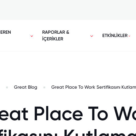
VEREN
RAPORLAR &
ETKİNLİKLER
İÇERİKLER
Great Blog
Great Place To Work Sertifikasını Kutlam
eat Place To W