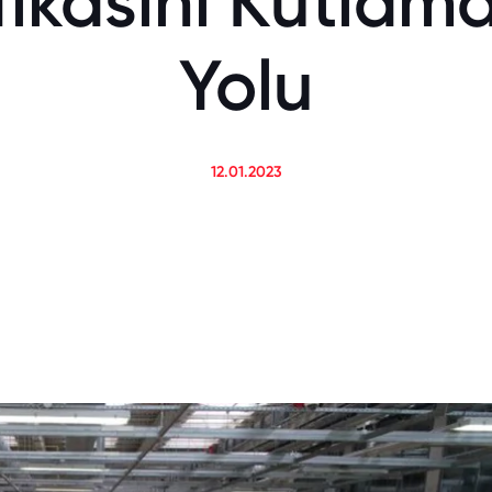
fikasını Kutlam
Yolu
12.01.2023