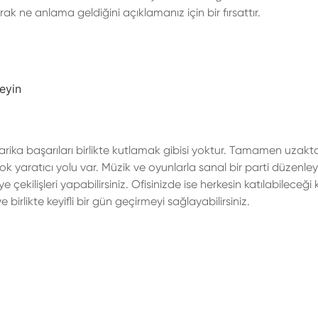
ak ne anlama geldiğini açıklamanız için bir fırsattır.
leyin
n harika başarıları birlikte kutlamak gibisi yoktur. Tamamen uzakt
 yaratıcı yolu var. Müzik ve oyunlarla sanal bir parti düzenleye
e çekilişleri yapabilirsiniz. Ofisinizde ise herkesin katılabileceği
 birlikte keyifli bir gün geçirmeyi sağlayabilirsiniz.