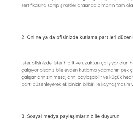
sertifikasına sahip şirketler arasında olmanın tam olar
2. Online ya da ofisinizde kutlama partileri düzen
İster ofisinizde, ister hibrit ve uzaktan çalışıyor olu
çalışıyor olsanız bile evden kutlama yapmanın pek çok
çalışanlarınızın mesajlarını paylaşabilir ve küçük hediy
parti düzenleyerek ekibinizin birbiri ile kaynaşmasını ve
3. Sosyal medya paylaşımlarınız ile duyurun