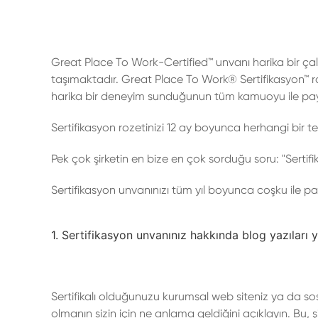
Great Place To Work-Certified™ unvanı harika bir çal
taşımaktadır. Great Place To Work® Sertifikasyon™ ro
harika bir deneyim sunduğunun tüm kamuoyu ile payla
Sertifikasyon rozetinizi 12 ay boyunca herhangi bir 
Pek çok şirketin en bize en çok sorduğu soru: "Sertifi
Sertifikasyon unvanınızı tüm yıl boyunca coşku ile payl
1. Sertifikasyon unvanınız hakkında blog yazıları 
Sertifikalı olduğunuzu kurumsal web siteniz ya da sosy
olmanın sizin için ne anlama geldiğini açıklayın. Bu, ş