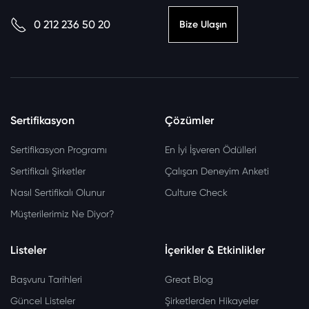
0 212 236 50 20
Bize Ulaşın
Sertifikasyon
Çözümler
Sertifikasyon Programı
En İyi İşveren Ödülleri
Sertifikalı Şirketler
Çalışan Deneyim Anketi
Nasıl Sertifikalı Olunur
Culture Check
Müşterilerimiz Ne Diyor?
Listeler
İçerikler & Etkinlikler
Başvuru Tarihleri
Great Blog
Güncel Listeler
Şirketlerden Hikayeler