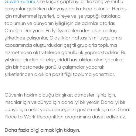
Güven kültürü
size küçük çapta iyi bir kazanç ve mutlu
çalışanlar getirirken dünyaya da katkıda bulunur. Herkes
için mükemmel işyerleri, bireye ve işe yaptığı katkılarla
toplumun ve dünyanın iyiliği için de adımlar atarlar.
Örneğin Dünyanın En İyi İşverenlerinden olan bir ilaç
şirketinde çalışanlar, Olasılıklar Haftası isimli uygulama
kapsamında oluşturdukları çeşitli gruplarla topluma
hizmet eden aktivitelerde gönüllülük yapmaktadırlar. Bu
yıl şirket içinden bir ekip, ciddi hastalıkları olan çocuklar
için bir hastanede gönüllü çalışmalar yaparak
şirketlerinden aldıkları pozitifliği topluma yansıttılar.
Güvenin hakim olduğu bir şirket atmosferi işiniz için,
insanlar için ve dünya için daha iyi bir yerdir. Daha iyi bir
dünya için neler yapabileceğinizi göstermek için sizi Great
Place to Work Recognition programına davet ediyoruz.
Daha fazla bilgi almak için tıklayın.