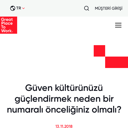
TR
MÜŞTERİ GİRİŞİ
Güven kültürünüzü
güçlendirmek neden bir
numaralı önceliğiniz olmalı?
13.11.2018