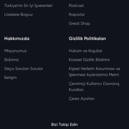
Türkiye’nin En İyi İşverenleri
Podcast
Listelere Başvur
Raporlar
Great Shop
Hakkımızda
Gizlilik Politikaları
Misyonumuz
Hüküm ve Koşullar
Ekibimiz
Küresel Gizlilik Bildirimi
Sıkça Sorulan Sorular
Kişisel Verilerin Korunması ve
İşlenmesi Aydınlatma Metni
İletişim
Çevrimiçi Kullanıcı Davranış
Kuralları
Çerez Ayarları
Bizi Takip Edin