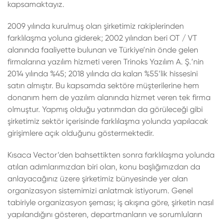
kapsamaktayız.
2009 yılında kurulmuş olan şirketimiz rakiplerinden
farklılaşma yoluna giderek; 2002 yılından beri OT / VT
alanında faaliyette bulunan ve Türkiye’nin önde gelen
firmalarına yazılım hizmeti veren Trinoks Yazılım A. Ş.’nin
2014 yılında %45; 2018 yılında da kalan %55’lik hissesini
satın almıştır. Bu kapsamda sektöre müşterilerine hem
donanım hem de yazılım alanında hizmet veren tek firma
olmuştur. Yapmış olduğu yatırımdan da görüleceği gibi
şirketimiz sektör içerisinde farklılaşma yolunda yapılacak
girişimlere açık olduğunu göstermektedir.
Kısaca Vector’den bahsettikten sonra farklılaşma yolunda
atılan adımlarımızdan biri olan, konu başlığımızdan da
anlayacağınız üzere şirketimiz bünyesinde yer alan
organizasyon sistemimizi anlatmak istiyorum. Genel
tabiriyle organizasyon şeması; iş akışına göre, şirketin nasıl
yapılandığını gösteren, departmanların ve sorumluların