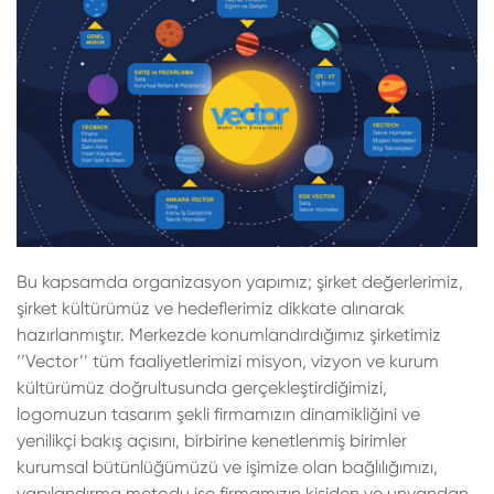
Bu kapsamda organizasyon yapımız; şirket değerlerimiz,
şirket kültürümüz ve hedeflerimiz dikkate alınarak
hazırlanmıştır. Merkezde konumlandırdığımız şirketimiz
‘’Vector’’ tüm faaliyetlerimizi misyon, vizyon ve kurum
kültürümüz doğrultusunda gerçekleştirdiğimizi,
logomuzun tasarım şekli firmamızın dinamikliğini ve
yenilikçi bakış açısını, birbirine kenetlenmiş birimler
kurumsal bütünlüğümüzü ve işimize olan bağlılığımızı,
yapılandırma metodu ise firmamızın kişiden ve unvandan