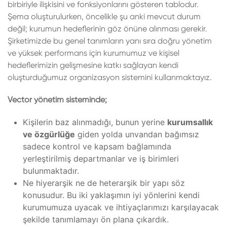
birbiriyle ilişkisini ve fonksiyonlarını gösteren tablodur.
Şema oluşturulurken, öncelikle şu anki mevcut durum
değil; kurumun hedeflerinin göz önüne alınması gerekir.
Şirketimizde bu genel tanımların yanı sıra doğru yönetim
ve yüksek performans için kurumumuz ve kişisel
hedeflerimizin gelişmesine katkı sağlayan kendi
oluşturduğumuz organizasyon sistemini kullanmaktayız.
Vector yönetim sisteminde;
Kişilerin baz alınmadığı, bunun yerine
kurumsallık
ve özgürlüğe
giden yolda unvandan bağımsız
sadece kontrol ve kapsam bağlamında
yerleştirilmiş departmanlar ve iş birimleri
bulunmaktadır.
Ne hiyerarşik ne de heterarşik bir yapı söz
konusudur. Bu iki yaklaşımın iyi yönlerini kendi
kurumumuza uyacak ve ihtiyaçlarımızı karşılayacak
şekilde tanımlamayı ön plana çıkardık.