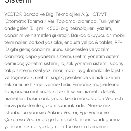
VECTOR Barkod ve Bilgi Teknolojileri A.Ş. , OT/VT
(Otomatik Tanıma / Veri Toplama) alanında, Türkiye’nin
önde gelen (Bilişim İlk 500) bilgi teknolojileri, yazılım,
donanım ve hizmetleri şirketidir. Barkod okuyucular, mobil
terminaller, barkod yazıcılar, endüstriyel pc & tablet, RF-
ID gibi geniş donanım ürünü seçenekleri ve yazılım
alanında; depo yönetim sistemi, üretim yönetim sistemi,
demirbaş yönetim sistemi, lojistik yönetim sistemi, sipariş
takip sistemi, özel yazılımlar, mobil uygulamalar ile lojistik
ve taşımacılık, üretim, sağlık, perakende ve hızlı tüketim
sektörlerine hizmet vermektedir. Firmamız müşterilerine
satış öncesi mühendislik, teknik servis hizmeti, destek
hizmetleri, bakım anlaşması, kendi markası olan Vectech
servis paketleri ile çözüm sunmaktadır. Merkezimiz
İstanbul’un yanı sıra Ankara Vector, Ege Vector ve
Çukurova Vector bölge temsilciliklerinden sunduğumuz
yerinden hizmet yaklaşımı ile Türkiye’nin tamamını