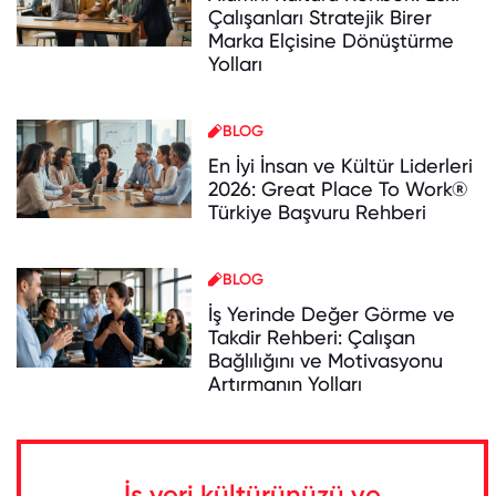
Çalışanları Stratejik Birer
Marka Elçisine Dönüştürme
Yolları
BLOG
En İyi İnsan ve Kültür Liderleri
2026: Great Place To Work®
Türkiye Başvuru Rehberi
BLOG
İş Yerinde Değer Görme ve
Takdir Rehberi: Çalışan
Bağlılığını ve Motivasyonu
Artırmanın Yolları
İş yeri kültürünüzü ve