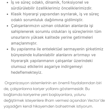
İş ve süreç odaklı, dinamik, fonksiyonel ve
sürdürülebilir özelliklerimiz önceliklerimizdir.
Klasik hiyerarşi yapısından sıyrılarak, iş ve süreç
odaklı sorumluluk dağılımına gidilmiştir.
Çalışanlarımızın uzman oldukları alanlarda işi
sahiplenerek sorumlu oldukları iş süreçlerinin tüm
unsurlarını yüksek kalitede yerine getirmeleri
amaçlanmıştır.
Bu yapılanma ile entelektüel sermayenin şirketimiz
bünyesinde kullanılabilir alanlarını artırmayı ve
hiyerarşik yapılanmanın çalışanlar üzerindeki
olumsuz etkilerini asgariye indirgemeyi
hedeflemekteyiz.
Organizasyon sistemlerinin en önemli faydalarından biri
de, çalışanlarına kariyer yollarını göstermesidir. Bu
bağlamda kariyerine yeni başlayanlara, yolunu
değiştirmek isteyenlere ilham vermesi açısından Vector’de
yaşadığım kendi hikayemden bahsetmek istiyorum.