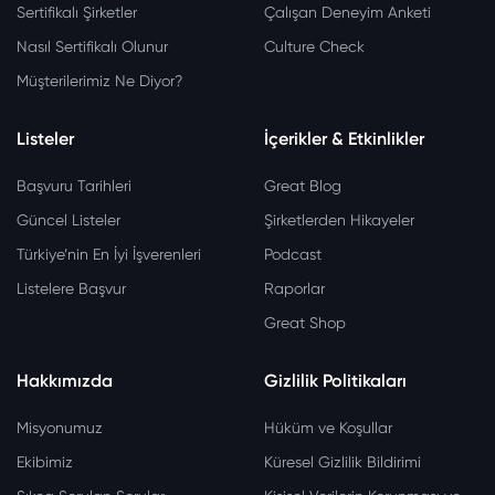
Sertifikalı Şirketler
Çalışan Deneyim Anketi
Nasıl Sertifikalı Olunur
Culture Check
Müşterilerimiz Ne Diyor?
Listeler
İçerikler & Etkinlikler
Başvuru Tarihleri
Great Blog
Güncel Listeler
Şirketlerden Hikayeler
Türkiye’nin En İyi İşverenleri
Podcast
Listelere Başvur
Raporlar
Great Shop
Hakkımızda
Gizlilik Politikaları
Misyonumuz
Hüküm ve Koşullar
Ekibimiz
Küresel Gizlilik Bildirimi