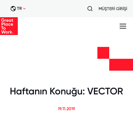
TR
MÜŞTERİ GİRİŞİ
Haftanın Konuğu: VECTOR
19.11.2019