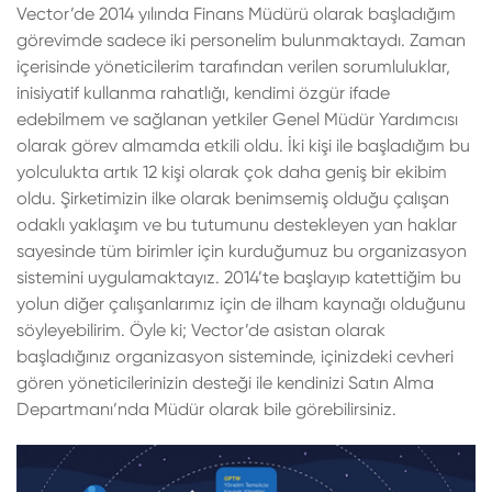
Vector’de 2014 yılında Finans Müdürü olarak başladığım
görevimde sadece iki personelim bulunmaktaydı. Zaman
içerisinde yöneticilerim tarafından verilen sorumluluklar,
inisiyatif kullanma rahatlığı, kendimi özgür ifade
edebilmem ve sağlanan yetkiler Genel Müdür Yardımcısı
olarak görev almamda etkili oldu. İki kişi ile başladığım bu
yolculukta artık 12 kişi olarak çok daha geniş bir ekibim
oldu. Şirketimizin ilke olarak benimsemiş olduğu çalışan
odaklı yaklaşım ve bu tutumunu destekleyen yan haklar
sayesinde tüm birimler için kurduğumuz bu organizasyon
sistemini uygulamaktayız. 2014’te başlayıp katettiğim bu
yolun diğer çalışanlarımız için de ilham kaynağı olduğunu
söyleyebilirim. Öyle ki; Vector’de asistan olarak
başladığınız organizasyon sisteminde, içinizdeki cevheri
gören yöneticilerinizin desteği ile kendinizi Satın Alma
Departmanı’nda Müdür olarak bile görebilirsiniz.