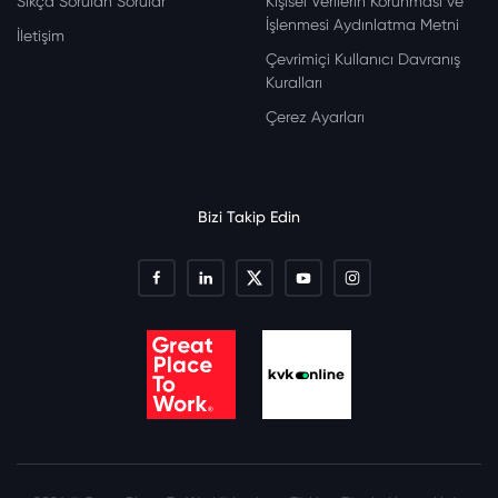
Sıkça Sorulan Sorular
Kişisel Verilerin Korunması ve
İşlenmesi Aydınlatma Metni
İletişim
Çevrimiçi Kullanıcı Davranış
Kuralları
Çerez Ayarları
Bizi Takip Edin