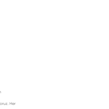
m
oruz. Her