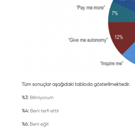
Tüm sonuçlar aşağıdaki tabloda gösterilmektedir.
%3:
Bilmiyorum
%4:
Beni terfi ettir
%6:
Beni eğit