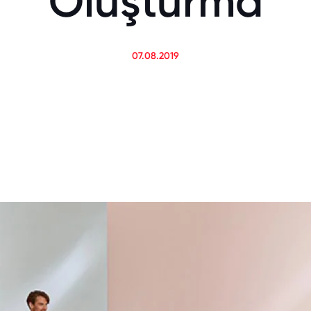
Oluşturma
07.08.2019