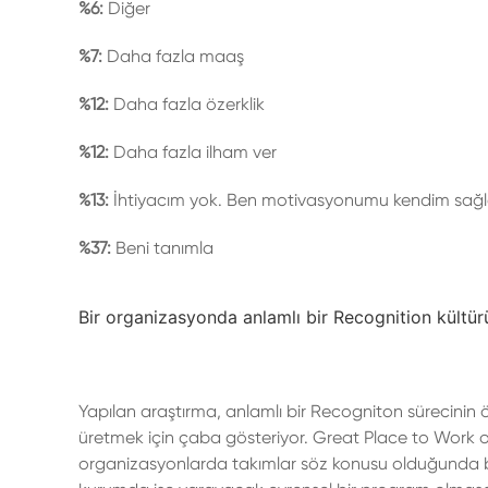
%6:
Diğer
%7:
Daha fazla maaş
%12:
Daha fazla özerklik
%12:
Daha fazla ilham ver
%13:
İhtiyacım yok. Ben motivasyonumu kendim sağl
%37:
Beni tanımla
Bir organizasyonda anlamlı bir Recognition kültürü
Yapılan araştırma, anlamlı bir Recogniton sürecinin ö
üretmek için çaba gösteriyor. Great Place to Work ola
organizasyonlarda takımlar söz konusu olduğunda bi