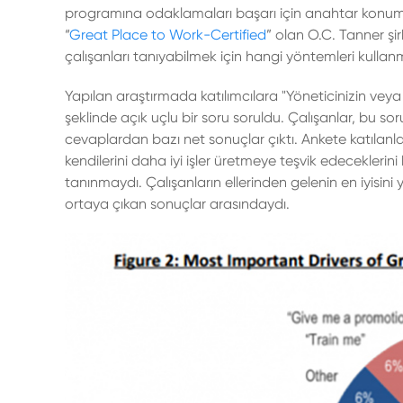
programına odaklamaları başarı için anahtar konum
“
Great Place to Work-Certified
” olan O.C. Tanner şir
çalışanları tanıyabilmek için hangi yöntemleri kullanma
Yapılan araştırmada katılımcılara "Yöneticinizin veya ş
şeklinde açık uçlu bir soru soruldu. Çalışanlar, bu sor
cevaplardan bazı net sonuçlar çıktı. Ankete katılanla
kendilerini daha iyi işler üretmeye teşvik edeceklerini 
tanınmaydı. Çalışanların ellerinden gelenin en iyisin
ortaya çıkan sonuçlar arasındaydı.