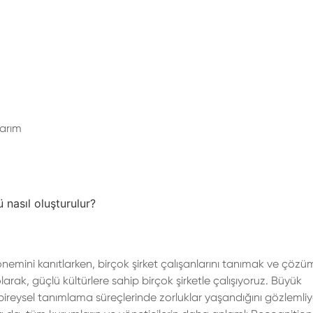
arım
 nasıl oluşturulur?
nemini kanıtlarken, birçok şirket çalışanlarını tanımak ve çözü
rak, güçlü kültürlere sahip birçok şirketle çalışıyoruz. Büyük
reysel tanımlama süreçlerinde zorluklar yaşandığını gözlemliy