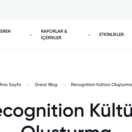
VEREN
RAPORLAR &
ETKİNLİKLER
İÇERİKLER
Ana Sayfa
Great Blog
Recognition Kültürü Oluşturm
cognition Kült