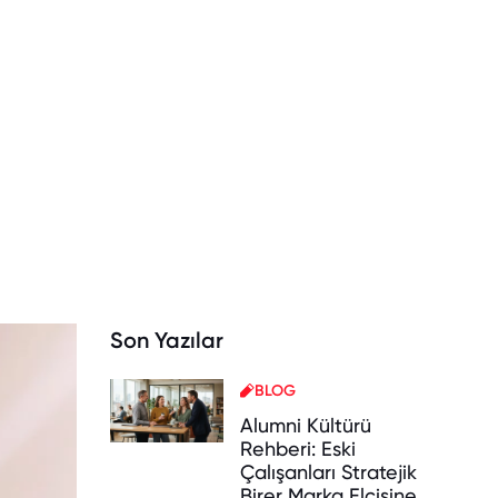
Son Yazılar
BLOG
Alumni Kültürü
Rehberi: Eski
Çalışanları Stratejik
Birer Marka Elçisine