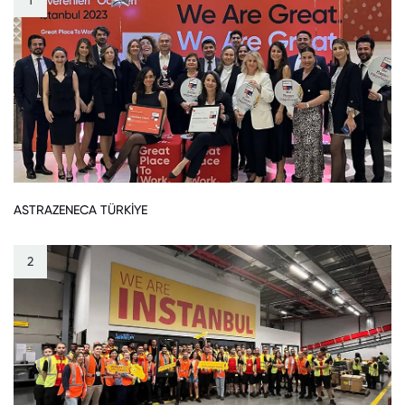
1
ASTRAZENECA TÜRKİYE
2