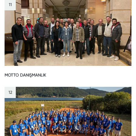
11
MOTTO DANIŞMANLIK
12