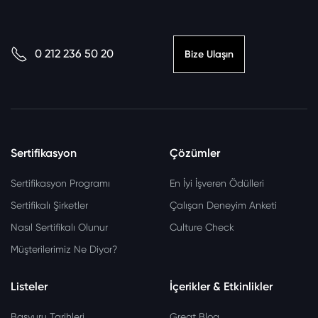
0 212 236 50 20
Bize Ulaşın
Sertifikasyon
Çözümler
Sertifikasyon Programı
En İyi İşveren Ödülleri
Sertifikalı Şirketler
Çalışan Deneyim Anketi
Nasıl Sertifikalı Olunur
Culture Check
Müşterilerimiz Ne Diyor?
Listeler
İçerikler & Etkinlikler
Başvuru Tarihleri
Great Blog