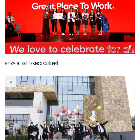
ETİYA BİLGİ TEKNOLOJİLERİ
5