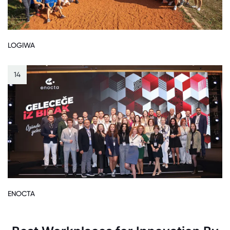
LOGIWA
14
ENOCTA