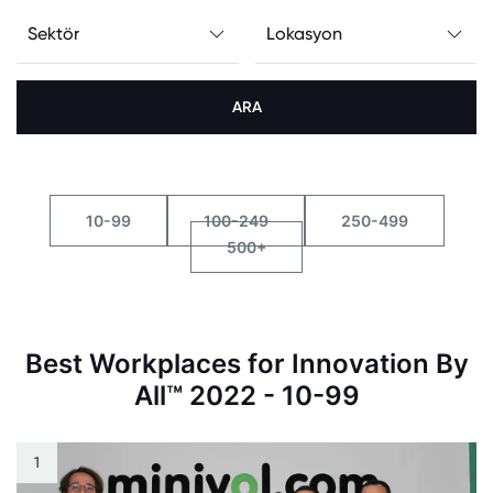
ARA
10-99
100-249
250-499
500+
Best Workplaces for Innovation By
All™ 2022 - 10-99
1