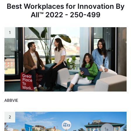
Best Workplaces for Innovation By
All™ 2022 - 250-499
1
ABBVIE
2