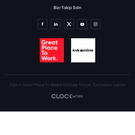
Bizi Takip Edin
2026 © Great Place To Work® Institute Türkiye. Tüm hakları saklıdır.