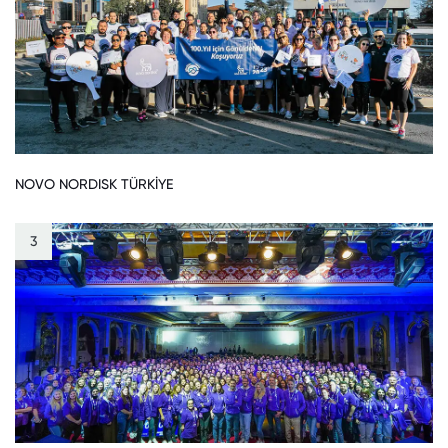
NOVO NORDISK TÜRKİYE
3