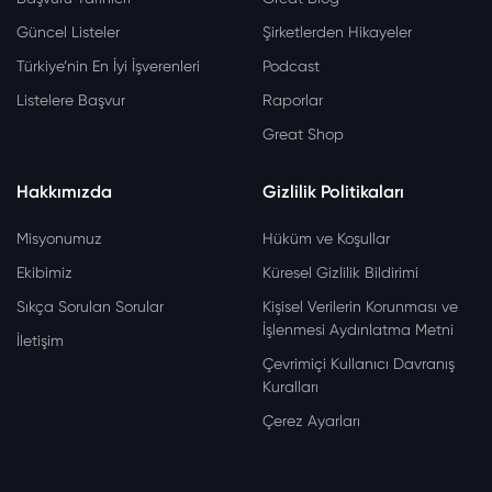
Güncel Listeler
Şirketlerden Hikayeler
Türkiye’nin En İyi İşverenleri
Podcast
Listelere Başvur
Raporlar
Great Shop
Hakkımızda
Gizlilik Politikaları
Misyonumuz
Hüküm ve Koşullar
Ekibimiz
Küresel Gizlilik Bildirimi
Sıkça Sorulan Sorular
Kişisel Verilerin Korunması ve
İşlenmesi Aydınlatma Metni
İletişim
Çevrimiçi Kullanıcı Davranış
Kuralları
Çerez Ayarları