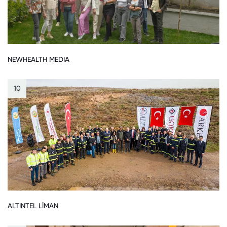
NEWHEALTH MEDIA
10
ALTINTEL LİMAN