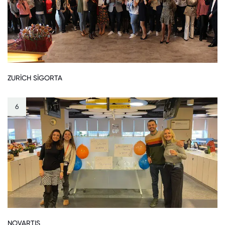
ZURİCH SİGORTA
6
NOVARTIS