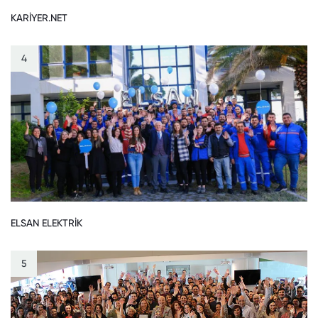
KARİYER.NET
4
ELSAN ELEKTRİK
5