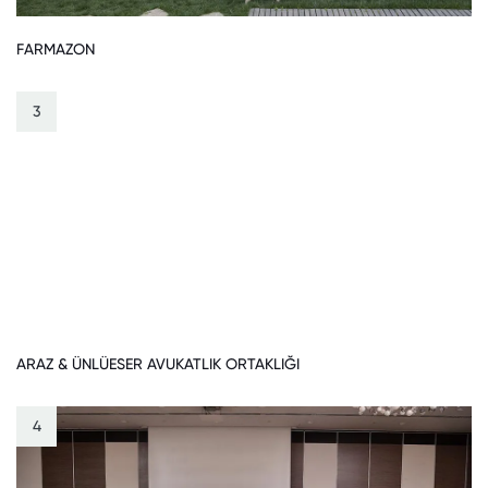
FARMAZON
3
ARAZ & ÜNLÜESER AVUKATLIK ORTAKLIĞI
4