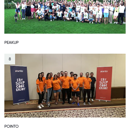
PEAKUP
8
POINTO