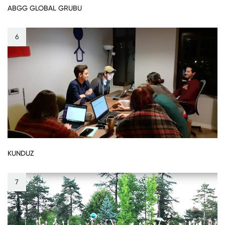
ABGG GLOBAL GRUBU
6
KUNDUZ
7