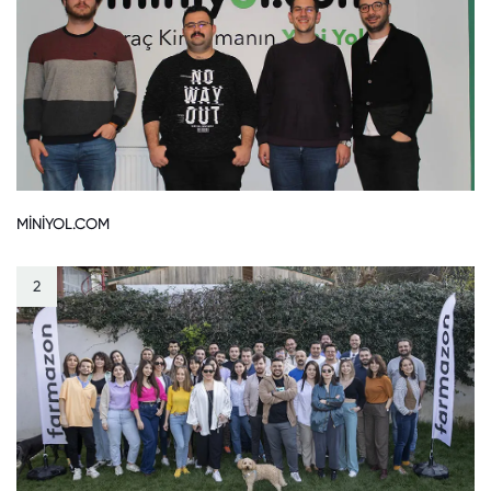
MİNİYOL.COM
2