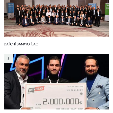
DAİİCHİ SANKYO İLAÇ
5