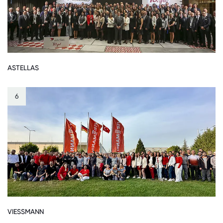
ASTELLAS
6
VIESSMANN