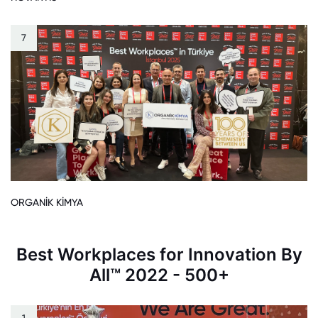
7
ORGANİK KİMYA
Best Workplaces for Innovation By
All™ 2022 - 500+