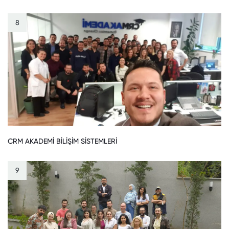
8
CRM AKADEMİ BİLİŞİM SİSTEMLERİ
9