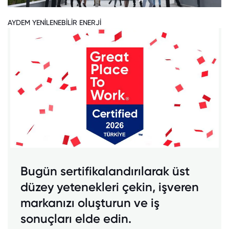
AYDEM YENİLENEBİLİR ENERJİ
Bugün sertifikalandırılarak üst
düzey yetenekleri çekin, işveren
markanızı oluşturun ve iş
sonuçları elde edin.