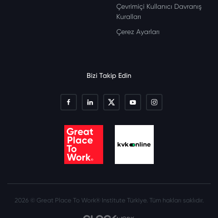
Çevrimiçi Kullanıcı Davranış
Kuralları
Çerez Ayarları
Bizi Takip Edin
2026 © Great Place To Work® Institute Türkiye. Tüm hakları saklıdır.