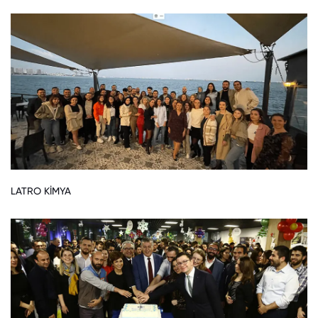
LATRO KİMYA