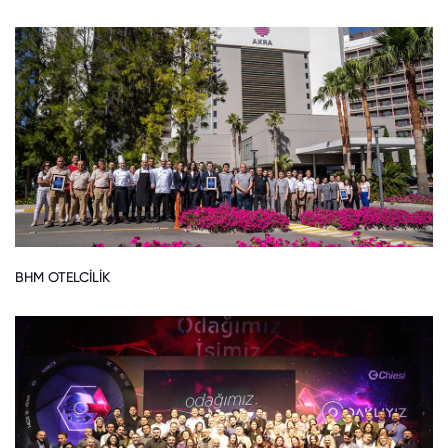
BHM OTELCİLİK