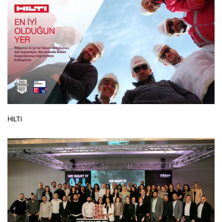
HILTI