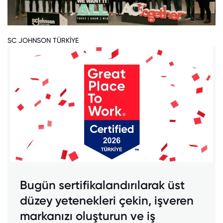
SC JOHNSON TÜRKİYE
Bugün sertifikalandırılarak üst
düzey yetenekleri çekin, işveren
markanızı oluşturun ve iş