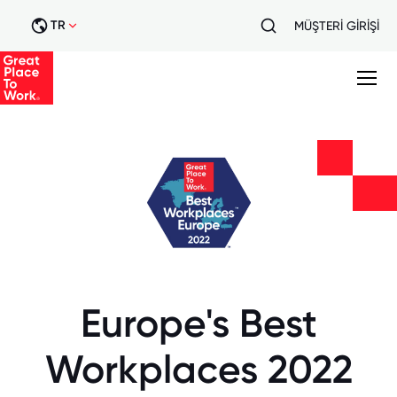
TR
MÜŞTERİ GİRİŞİ
Europe's Best
Workplaces 2022