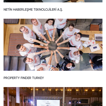
NETİN HABERLEŞME TEKNOLOJİLERİ A.Ş.
PROPERTY FINDER TURKEY