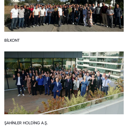
BİLKONT
ŞAHİNLER HOLDİNG A.Ş.