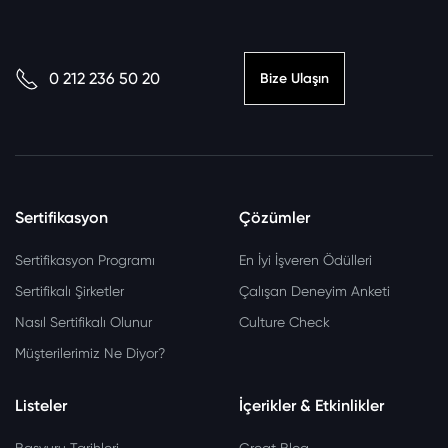
0 212 236 50 20
Bize Ulaşın
Sertifikasyon
Çözümler
Sertifikasyon Programı
En İyi İşveren Ödülleri
Sertifikalı Şirketler
Çalışan Deneyim Anketi
Nasıl Sertifikalı Olunur
Culture Check
Müşterilerimiz Ne Diyor?
Listeler
İçerikler & Etkinlikler