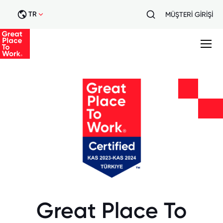
TR
MÜŞTERİ GİRİŞİ
Great Place To