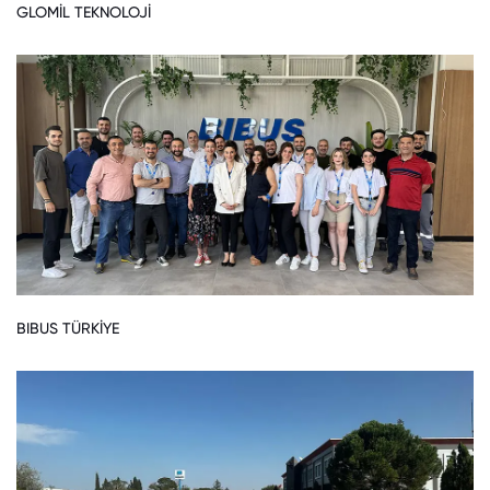
GLOMİL TEKNOLOJİ
BIBUS TÜRKİYE