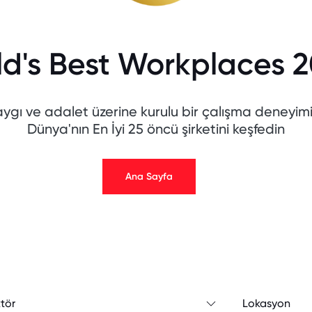
d's Best Workplaces 
saygı ve adalet üzerine kurulu bir çalışma deney
Dünya'nın En İyi 25 öncü şirketini keşfedin
Ana Sayfa