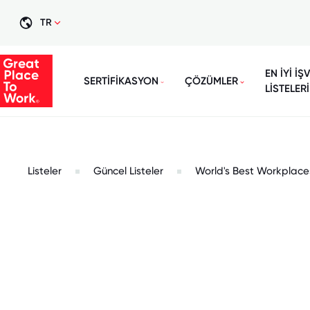
TR
EN İYİ İŞ
SERTİFİKASYON
ÇÖZÜMLER
LİSTELERİ
Listeler
Güncel Listeler
World's Best Workplace