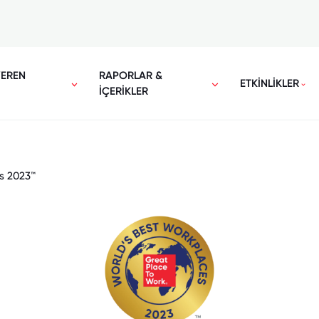
VEREN
RAPORLAR &
ETKİNLİKLER
İÇERİKLER
s 2023™