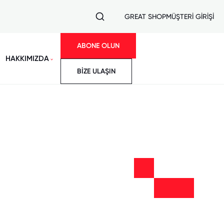
GREAT SHOP
MÜŞTERİ GİRİŞİ
ABONE OLUN
HAKKIMIZDA
BİZE ULAŞIN