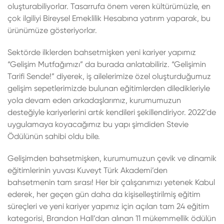
oluşturabiliyorlar. Tasarrufa önem veren kültürümüzle, en
çok ilgiliyi Bireysel Emeklilik Hesabına yatırım yaparak, bu
ürünümüze gösteriyorlar.
Sektörde ilklerden bahsetmişken yeni kariyer yapımız
“Gelişim Mutfağımızı” da burada anlatabiliriz. “Gelişimin
Tarifi Sende!” diyerek, iş ailelerimize özel oluşturduğumuz
gelişim sepetlerimizde bulunan eğitimlerden diledikleriyle
yola devam eden arkadaşlarımız, kurumumuzun
desteğiyle kariyerlerini artık kendileri şekillendiriyor. 2022’de
uygulamaya koyacağımız bu yapı şimdiden Stevie
Ödülünün sahibi oldu bile.
Gelişimden bahsetmişken, kurumumuzun çevik ve dinamik
eğitimlerinin yuvası Kuveyt Türk Akademi’den
bahsetmenin tam sırası! Her bir çalışanımızı yetenek Kabul
ederek, her geçen gün daha da kişiselleştirilmiş eğitim
süreçleri ve yeni kariyer yapımız için açılan tam 24 eğitim
kategorisi, Brandon Hall’dan alınan 11 mükemmellik ödülün