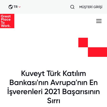
TR
MÜŞTERİ GİRİŞİ
Kuveyt Türk Katılım
Bankası'nın Avrupa'nın En
İşverenleri 2021 Başarısının
Sırrı