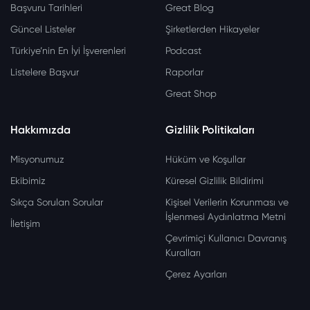
Başvuru Tarihleri
Great Blog
Güncel Listeler
Şirketlerden Hikayeler
Türkiye’nin En İyi İşverenleri
Podcast
Listelere Başvur
Raporlar
Great Shop
Hakkımızda
Gizlilik Politikaları
Misyonumuz
Hüküm ve Koşullar
Ekibimiz
Küresel Gizlilik Bildirimi
Sıkça Sorulan Sorular
Kişisel Verilerin Korunması ve
İşlenmesi Aydınlatma Metni
İletişim
Çevrimiçi Kullanıcı Davranış
Kuralları
Çerez Ayarları