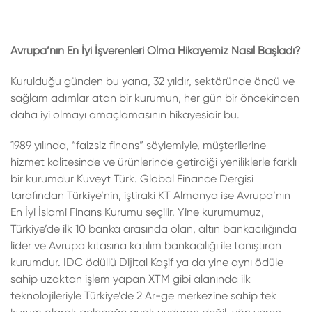
Avrupa’nın En İyi İşverenleri Olma Hikayemiz Nasıl Başladı?
Kurulduğu günden bu yana, 32 yıldır, sektöründe öncü ve
sağlam adımlar atan bir kurumun, her gün bir öncekinden
daha iyi olmayı amaçlamasının hikayesidir bu.
1989 yılında, “faizsiz finans” söylemiyle, müşterilerine
hizmet kalitesinde ve ürünlerinde getirdiği yeniliklerle farklı
bir kurumdur Kuveyt Türk. Global Finance Dergisi
tarafından Türkiye’nin, iştiraki KT Almanya ise Avrupa’nın
En İyi İslami Finans Kurumu seçilir. Yine kurumumuz,
Türkiye’de ilk 10 banka arasında olan, altın bankacılığında
lider ve Avrupa kıtasına katılım bankacılığı ile tanıştıran
kurumdur. IDC ödüllü Dijital Kaşif ya da yine aynı ödüle
sahip uzaktan işlem yapan XTM gibi alanında ilk
teknolojileriyle Türkiye’de 2 Ar-ge merkezine sahip tek