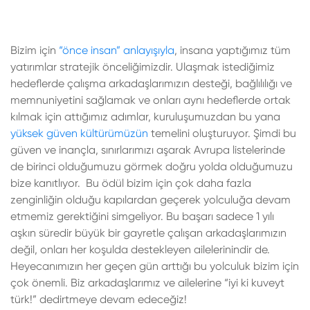
Bizim için
“önce insan” anlayışıyla
, insana yaptığımız tüm
yatırımlar stratejik önceliğimizdir. Ulaşmak istediğimiz
hedeflerde çalışma arkadaşlarımızın desteği, bağlılılığı ve
memnuniyetini sağlamak ve onları aynı hedeflerde ortak
kılmak için attığımız adımlar, kuruluşumuzdan bu yana
yüksek güven kültürümüzün
temelini oluşturuyor. Şimdi bu
güven ve inançla, sınırlarımızı aşarak Avrupa listelerinde
de birinci olduğumuzu görmek doğru yolda olduğumuzu
bize kanıtlıyor. Bu ödül bizim için çok daha fazla
zenginliğin olduğu kapılardan geçerek yolculuğa devam
etmemiz gerektiğini simgeliyor. Bu başarı sadece 1 yılı
aşkın süredir büyük bir gayretle çalışan arkadaşlarımızın
değil, onları her koşulda destekleyen ailelerinindir de.
Heyecanımızın her geçen gün arttığı bu yolculuk bizim için
çok önemli. Biz arkadaşlarımız ve ailelerine “iyi ki kuveyt
türk!” dedirtmeye devam edeceğiz!