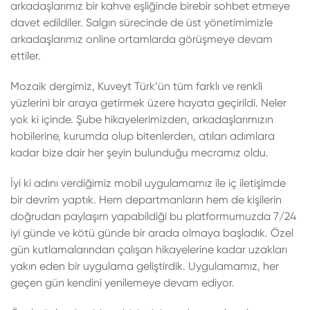
arkadaşlarımız bir kahve eşliğinde birebir sohbet etmeye
davet edildiler. Salgın sürecinde de üst yönetimimizle
arkadaşlarımız online ortamlarda görüşmeye devam
ettiler.
Mozaik dergimiz, Kuveyt Türk’ün tüm farklı ve renkli
yüzlerini bir araya getirmek üzere hayata geçirildi. Neler
yok ki içinde. Şube hikayelerimizden, arkadaşlarımızın
hobilerine, kurumda olup bitenlerden, atılan adımlara
kadar bize dair her şeyin bulunduğu mecramız oldu.
İyi ki adını verdiğimiz mobil uygulamamız ile iç iletişimde
bir devrim yaptık. Hem departmanların hem de kişilerin
doğrudan paylaşım yapabildiği bu platformumuzda 7/24
iyi günde ve kötü günde bir arada olmaya başladık. Özel
gün kutlamalarından çalışan hikayelerine kadar uzakları
yakın eden bir uygulama geliştirdik. Uygulamamız, her
geçen gün kendini yenilemeye devam ediyor.