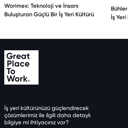
Worimex: Teknoloji ve İnsanı
Bühler
Buluşturan Güçlü Bir İş Yeri Kültürü
İş Yeri
İş yeri kültürünüzü güçlendirecek
çözümlerimiz ile ilgili daha detaylı
bilgiye mi ihtiyacınız var?