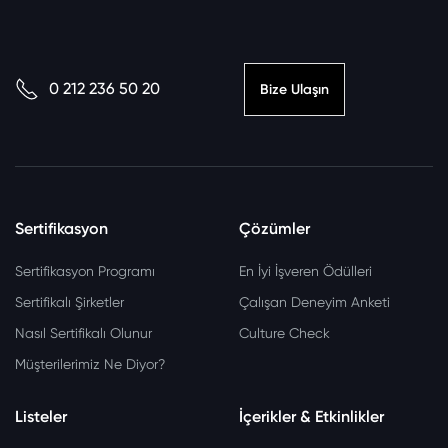
0 212 236 50 20
Bize Ulaşın
Sertifikasyon
Çözümler
Sertifikasyon Programı
En İyi İşveren Ödülleri
Sertifikalı Şirketler
Çalışan Deneyim Anketi
Nasıl Sertifikalı Olunur
Culture Check
Müşterilerimiz Ne Diyor?
Listeler
İçerikler & Etkinlikler