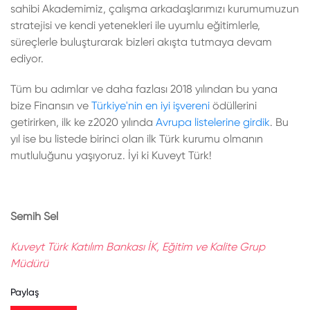
sahibi Akademimiz, çalışma arkadaşlarımızı kurumumuzun
stratejisi ve kendi yetenekleri ile uyumlu eğitimlerle,
süreçlerle buluşturarak bizleri akışta tutmaya devam
ediyor.
Tüm bu adımlar ve daha fazlası 2018 yılından bu yana
bize Finansın ve
Türkiye'nin en iyi işvereni
ödüllerini
getirirken, ilk ke z2020 yılında
Avrupa listelerine girdik
. Bu
yıl ise bu listede birinci olan ilk Türk kurumu olmanın
mutluluğunu yaşıyoruz. İyi ki Kuveyt Türk!
Semih Sel
Kuveyt Türk Katılım Bankası İK, Eğitim ve Kalite Grup
Müdürü
Paylaş