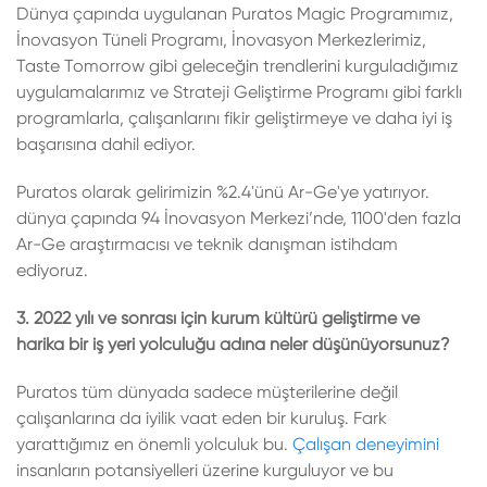
Dünya çapında uygulanan Puratos Magic Programımız,
İnovasyon Tüneli Programı, İnovasyon Merkezlerimiz,
Taste Tomorrow gibi geleceğin trendlerini kurguladığımız
uygulamalarımız ve Strateji Geliştirme Programı gibi farklı
programlarla, çalışanlarını fikir geliştirmeye ve daha iyi iş
başarısına dahil ediyor.
Puratos olarak gelirimizin %2.4'ünü Ar-Ge'ye yatırıyor.
dünya çapında 94 İnovasyon Merkezi’nde, 1100'den fazla
Ar-Ge araştırmacısı ve teknik danışman istihdam
ediyoruz.
3. 2022 yılı ve sonrası için kurum kültürü geliştirme ve
harika bir iş yeri yolculuğu adına neler düşünüyorsunuz?
Puratos tüm dünyada sadece müşterilerine değil
çalışanlarına da iyilik vaat eden bir kuruluş. Fark
yarattığımız en önemli yolculuk bu.
Çalışan deneyimini
insanların potansiyelleri üzerine kurguluyor ve bu