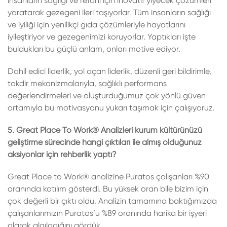
insanların sağlığı ve refahı için inovatif yiyecek çözümleri
yaratarak gezegeni ileri taşıyorlar. Tüm insanların sağlığı
ve iyiliği için yenilikçi gıda çözümleriyle hayatlarını
iyileştiriyor ve gezegenimizi koruyorlar. Yaptıkları işte
buldukları bu güçlü anlam, onları motive ediyor.
Dahil edici liderlik, yol açan liderlik, düzenli geri bildirimle,
takdir mekanizmalarıyla, sağlıklı performans
değerlendirmeleri ve oluşturduğumuz çok yönlü güven
ortamıyla bu motivasyonu yukarı taşımak için çalışıyoruz.
5. Great Place To Work® Analizleri kurum kültürünüzü
geliştirme sürecinde hangi çıktıları ile almış olduğunuz
aksiyonlar için rehberlik yaptı?
Great Place to Work® analizine Puratos çalışanları %90
oranında katılım gösterdi. Bu yüksek oran bile bizim için
çok değerli bir çıktı oldu. Analizin tamamına baktığımızda
çalışanlarımızın Puratos’u %89 oranında harika bir işyeri
olarak algıladığını gördük.