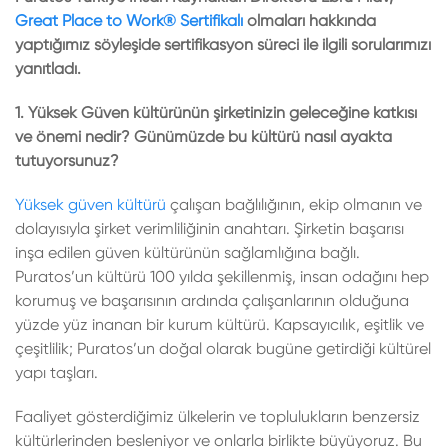
Great Place to Work® Sertifikalı
olmaları hakkında
yaptığımız söyleşide sertifikasyon süreci ile ilgili sorularımızı
yanıtladı.
1. Yüksek Güven kültürünün şirketinizin geleceğine katkısı
ve önemi nedir? Günümüzde bu kültürü nasıl ayakta
tutuyorsunuz?
Yüksek güven kültürü
çalışan bağlılığının, ekip olmanın ve
dolayısıyla şirket verimliliğinin anahtarı. Şirketin başarısı
inşa edilen güven kültürünün sağlamlığına bağlı.
Puratos’un kültürü 100 yılda şekillenmiş, insan odağını hep
korumuş ve başarısının ardında çalışanlarının olduğuna
yüzde yüz inanan bir kurum kültürü. Kapsayıcılık, eşitlik ve
çeşitlilik; Puratos’un doğal olarak bugüne getirdiği kültürel
yapı taşları.
Faaliyet gösterdiğimiz ülkelerin ve toplulukların benzersiz
kültürlerinden besleniyor ve onlarla birlikte büyüyoruz. Bu