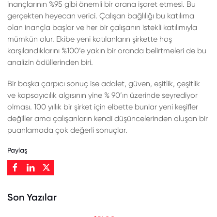
inançlarının %95 gibi önemli bir orana işaret etmesi. Bu
gerçekten heyecan verici. Çalışan bağlılığı bu katılıma
olan inançla başlar ve her bir çalışanın istekli katılımıyla
mümkün olur. Ekibe yeni katılanların şirkette hoş
karşılandıklarını %100’e yakın bir oranda belirtmeleri de bu
analizin ödüllerinden biri.
Bir başka çarpıcı sonuç ise adalet, güven, eşitlik, çeşitlik
ve kapsayıcılık algısının yine % 90’ın üzerinde seyrediyor
olması. 100 yıllık bir şirket için elbette bunlar yeni keşifler
değiller ama çalışanların kendi düşüncelerinden oluşan bir
puanlamada çok değerli sonuçlar.
Paylaş
Son Yazılar