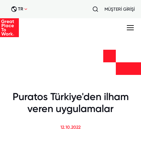
TR
MÜŞTERİ GİRİŞİ
Puratos Türkiye'den ilham
veren uygulamalar
12.10.2022