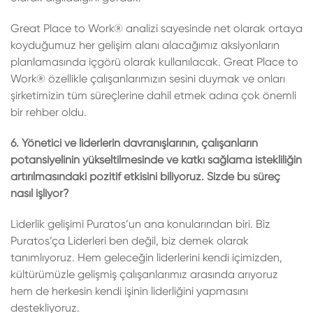
Great Place to Work® analizi sayesinde net olarak ortaya
koyduğumuz her gelişim alanı alacağımız aksiyonların
planlamasında içgörü olarak kullanılacak. Great Place to
Work® özellikle çalışanlarımızın sesini duymak ve onları
şirketimizin tüm süreçlerine dahil etmek adına çok önemli
bir rehber oldu.
6. Yönetici ve liderlerin davranışlarının, çalışanların
potansiyelinin yükseltilmesinde ve katkı sağlama istekliliğin
artırılmasındaki pozitif etkisini biliyoruz. Sizde bu süreç
nasıl işliyor?
Liderlik gelişimi Puratos’un ana konularından biri. Biz
Puratos’ça Liderleri ben değil, biz demek olarak
tanımlıyoruz. Hem geleceğin liderlerini kendi içimizden,
kültürümüzle gelişmiş çalışanlarımız arasında arıyoruz
hem de herkesin kendi işinin liderliğini yapmasını
destekliyoruz.