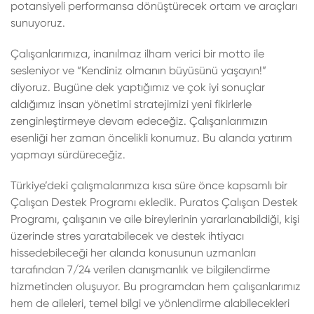
potansiyeli performansa dönüştürecek ortam ve araçları
sunuyoruz.
Çalışanlarımıza, inanılmaz ilham verici bir motto ile
sesleniyor ve “Kendiniz olmanın büyüsünü yaşayın!”
diyoruz. Bugüne dek yaptığımız ve çok iyi sonuçlar
aldığımız insan yönetimi stratejimizi yeni fikirlerle
zenginleştirmeye devam edeceğiz. Çalışanlarımızın
esenliği her zaman öncelikli konumuz. Bu alanda yatırım
yapmayı sürdüreceğiz.
Türkiye’deki çalışmalarımıza kısa süre önce kapsamlı bir
Çalışan Destek Programı ekledik. Puratos Çalışan Destek
Programı, çalışanın ve aile bireylerinin yararlanabildiği, kişi
üzerinde stres yaratabilecek ve destek ihtiyacı
hissedebileceği her alanda konusunun uzmanları
tarafından 7/24 verilen danışmanlık ve bilgilendirme
hizmetinden oluşuyor. Bu programdan hem çalışanlarımız
hem de aileleri, temel bilgi ve yönlendirme alabilecekleri