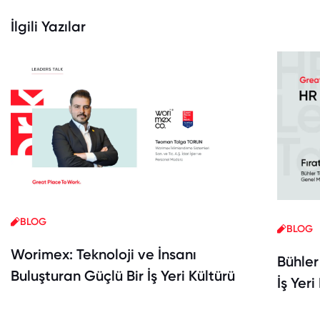
İlgili Yazılar
BLOG
BLOG
Worimex: Teknoloji ve İnsanı
Bühler
Buluşturan Güçlü Bir İş Yeri Kültürü
İş Yeri