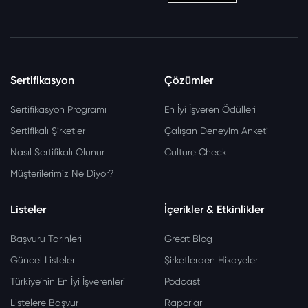
Sertifikasyon
Çözümler
Sertifikasyon Programı
En İyi İşveren Ödülleri
Sertifikalı Şirketler
Çalışan Deneyim Anketi
Nasıl Sertifikalı Olunur
Culture Check
Müşterilerimiz Ne Diyor?
Listeler
İçerikler & Etkinlikler
Başvuru Tarihleri
Great Blog
Güncel Listeler
Şirketlerden Hikayeler
Türkiye’nin En İyi İşverenleri
Podcast
Listelere Başvur
Raporlar