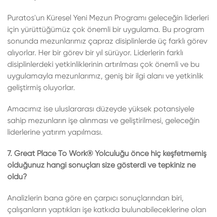
Puratos'un Küresel Yeni Mezun Programı geleceğin liderleri
için yürüttüğümüz çok önemli bir uygulama. Bu program
sonunda mezunlarımız çapraz disiplinlerde üç farklı görev
alıyorlar. Her bir görev bir yıl sürüyor. Liderlerin farklı
disiplinlerdeki yetkinliklerinin artırılması çok önemli ve bu
uygulamayla mezunlarımız, geniş bir ilgi alanı ve yetkinlik
geliştirmiş oluyorlar.
Amacımız ise uluslararası düzeyde yüksek potansiyele
sahip mezunların işe alınması ve geliştirilmesi, geleceğin
liderlerine yatırım yapılması.
7. Great Place To Work® Yolculuğu önce hiç keşfetmemiş
olduğunuz hangi sonuçları size gösterdi ve tepkiniz ne
oldu?
Analizlerin bana göre en çarpıcı sonuçlarından biri,
çalışanların yaptıkları işe katkıda bulunabileceklerine olan