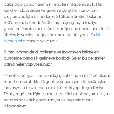
bakış açısı çalışanlarımızın kendilerini ifade edebildikleri,
kendileri olabildikleri ve güvenle çalıştıkları bir ortam
oluşturuyor. İşte bu nedenle, 81 ülkede üretimi bulunan,
100’den fazla ülkede 9500’i aşkın çalışanıyla faaliyet
gösteren Puratos hem küresel değerlendirmeler hem farklı
ülkelerde yapılan değerlendirmelerde dünyanın
En İyi
İşverenleri
arasında yer alıyor.
2. Yeni normalde dijitalleşme ve inovasyon kelimeleri
gündeme daha sık gelmeye başladı. Sizler bu gelişimler
adına neler yapıyorsunuz?
“Puratos dünyanın en yenilikçi şirketlerinden biri!” cümlesini
rahatlıkla kurabiliriz. Organizasyonumuzun tüm süreçleri
inovasyonu teşvik eden bir kültürel altyapı ile şekilleniyor.
Faaliyet gösterdiğimiz alan sürdürülebilir bir yaşamın inşa
edilmesinde kritik önem taşıyor ve hepimiz bunun
bilincindeyiz.