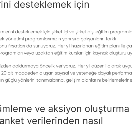
erini desteklemek için
?
mlerini desteklemek için şirket içi ve şirket dışı eğitim programla
k yönetimi programlarımızın yanı sıra çalışanların farklı
fırsatları da sunuyoruz. Her yıl hazırlanan eğitim planı ile çal
 programları veya uzaktan eğitim kursları için kaynak oluşturuluy
 içimizden doldurmaya öncelik veriyoruz. Her yıl düzenli olarak uy
ık 20 alt maddeden oluşan sayısal ve yeteneğe dayalı perform
ın güçlü yönlerini tanımalarına, gelişim alanlarını belirlemelerin
çümleme ve aksiyon oluşturma
nket verilerinden nasıl