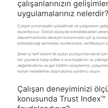
çalışanlarınızın gelişiml
uygulamalarınız nelerdir
Çalışan potansiyelini yükseltmek ve çalışanların gelişi
düzenliyoruz. Global düzeyde katılabilecekleri yetene
departmanlarda deneyim kazanmaları için iş rotasyonu 
katılabileceği seminerler, konferanslar, sertifikasyon
Şirket içi terfi sistemi ile açılan pozisyonları kendi
her çeyrekte takip edilen 4 ana başlıktan ve yaklaş
değerlendirme ve geri bildirim süreçlerimiz; çalışanlar
kariyer hedeflerine ulaşmalarına yardımcı oluyor.
Çalışan deneyiminizi öl
konusunda Trust Index™ a