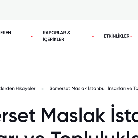
VEREN
RAPORLAR &
ETKİNLİKLER
İÇERİKLER
tlerden Hikayeler
Somerset Maslak İstanbul: İnsanları ve Top
set Maslak İst