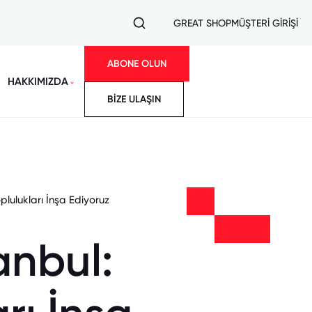
GREAT SHOP
MÜŞTERİ GİRİŞİ
ABONE OLUN
HAKKIMIZDA
BİZE ULAŞIN
lulukları İnşa Ediyoruz
anbul: