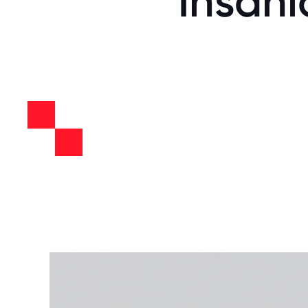
İnsanl