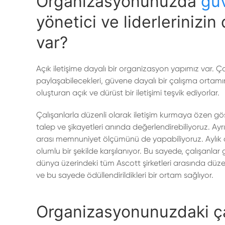
Organizasyonunuzda
güv
yönetici ve liderlerinizin
var?
Açık iletişime dayalı bir organizasyon yapımız var. Çalış
paylaşabilecekleri, güvene dayalı bir çalışma ortamı
oluşturan açık ve dürüst bir iletişimi teşvik ediyorlar.
Çalışanlarla düzenli olarak iletişim kurmaya özen göste
talep ve şikayetleri anında değerlendirebiliyoruz. Ayr
arası memnuniyet ölçümünü de yapabiliyoruz. Aylık depar
olumlu bir şekilde karşılanıyor. Bu sayede, çalışanlar 
dünya üzerindeki tüm Ascott şirketleri arasında düzenl
ve bu sayede ödüllendirildikleri bir ortam sağlıyor.
Organizasyonunuzdaki ça