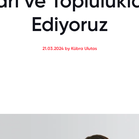
arı ve Toplulukla
Ediyoruz
21.03.2024 by Kübra Ulutas