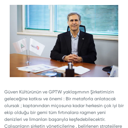
Güven Kültürünün ve GPTW yaklaşımının Şirketimizin
geleceğine katkısı ve önemi : Bir metaforla anlatacak
olursak ; kaptanından miçosuna kadar herkesin çok iyi bir
ekip olduğu bir gemi tüm fırtınalara ragmen yeni
denizleri ve limanları başarıyla keşfedebilecektir.
Çalışanların şirketin yöneticilerine , belirlenen stratejilere