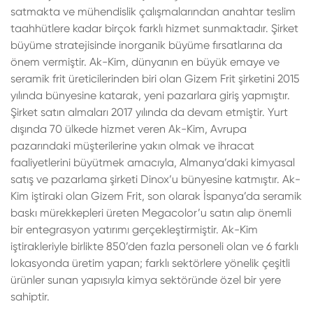
satmakta ve mühendislik çalışmalarından anahtar teslim
taahhütlere kadar birçok farklı hizmet sunmaktadır. Şirket
büyüme stratejisinde inorganik büyüme fırsatlarına da
önem vermiştir. Ak-Kim, dünyanın en büyük emaye ve
seramik frit üreticilerinden biri olan Gizem Frit şirketini 2015
yılında bünyesine katarak, yeni pazarlara giriş yapmıştır.
Şirket satın almaları 2017 yılında da devam etmiştir. Yurt
dışında 70 ülkede hizmet veren Ak-Kim, Avrupa
pazarındaki müşterilerine yakın olmak ve ihracat
faaliyetlerini büyütmek amacıyla, Almanya’daki kimyasal
satış ve pazarlama şirketi Dinox’u bünyesine katmıştır. Ak-
Kim iştiraki olan Gizem Frit, son olarak İspanya’da seramik
baskı mürekkepleri üreten Megacolor’u satın alıp önemli
bir entegrasyon yatırımı gerçekleştirmiştir. Ak-Kim
iştirakleriyle birlikte 850’den fazla personeli olan ve 6 farklı
lokasyonda üretim yapan; farklı sektörlere yönelik çeşitli
ürünler sunan yapısıyla kimya sektöründe özel bir yere
sahiptir.