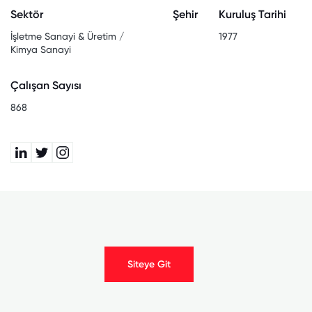
Sektör
Şehir
Kuruluş Tarihi
İşletme Sanayi & Üretim /
1977
Kimya Sanayi
Çalışan Sayısı
868
Siteye Git