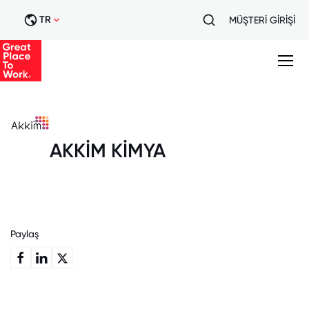
TR
MÜŞTERİ GİRİŞİ
AKKİM KİMYA
Paylaş