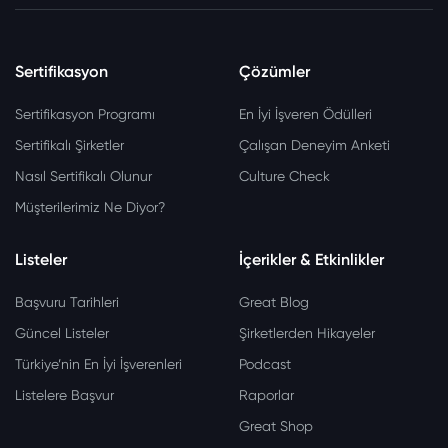
Sertifikasyon
Çözümler
Sertifikasyon Programı
En İyi İşveren Ödülleri
Sertifikalı Şirketler
Çalışan Deneyim Anketi
Nasıl Sertifikalı Olunur
Culture Check
Müşterilerimiz Ne Diyor?
Listeler
İçerikler & Etkinlikler
Başvuru Tarihleri
Great Blog
Güncel Listeler
Şirketlerden Hikayeler
Türkiye’nin En İyi İşverenleri
Podcast
Listelere Başvur
Raporlar
Great Shop