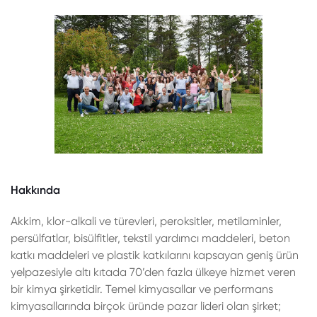
Hakkında
Akkim, klor-alkali ve türevleri, peroksitler, metilaminler,
persülfatlar, bisülfitler, tekstil yardımcı maddeleri, beton
katkı maddeleri ve plastik katkılarını kapsayan geniş ürün
yelpazesiyle altı kıtada 70’den fazla ülkeye hizmet veren
bir kimya şirketidir. Temel kimyasallar ve performans
kimyasallarında birçok üründe pazar lideri olan şirket;