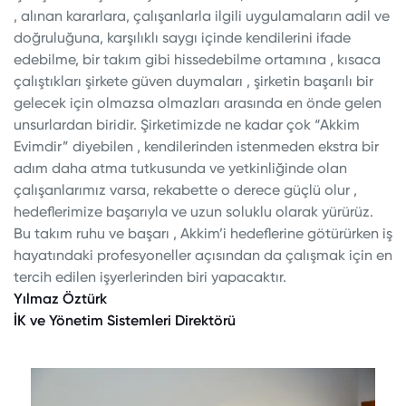
, alınan kararlara, çalışanlarla ilgili uygulamaların adil ve
doğruluğuna, karşılıklı saygı içinde kendilerini ifade
edebilme, bir takım gibi hissedebilme ortamına , kısaca
çalıştıkları şirkete güven duymaları , şirketin başarılı bir
gelecek için olmazsa olmazları arasında en önde gelen
unsurlardan biridir. Şirketimizde ne kadar çok “Akkim
Evimdir” diyebilen , kendilerinden istenmeden ekstra bir
adım daha atma tutkusunda ve yetkinliğinde olan
çalışanlarımız varsa, rekabette o derece güçlü olur ,
hedeflerimize başarıyla ve uzun soluklu olarak yürürüz.
Bu takım ruhu ve başarı , Akkim’i hedeflerine götürürken iş
hayatındaki profesyoneller açısından da çalışmak için en
tercih edilen işyerlerinden biri yapacaktır.
Yılmaz Öztürk
İK ve Yönetim Sistemleri Direktörü