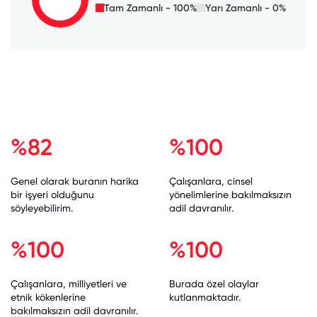
Tam Zamanlı - 100%
Yarı Zamanlı - 0%
%82
%100
Genel olarak buranın harika
Çalışanlara, cinsel
bir işyeri olduğunu
yönelimlerine bakılmaksızın
söyleyebilirim.
adil davranılır.
%100
%100
Çalışanlara, milliyetleri ve
Burada özel olaylar
etnik kökenlerine
kutlanmaktadır.
bakılmaksızın adil davranılır.