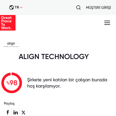
TR
MÜŞTERİ GİRİŞİ
ALIGN TECHNOLOGY
Şirkete yeni katılan bir çalışan burada
98
%
hoş karşılanıyor.
Paylaş