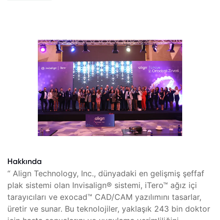
Hakkında
“ Align Technology, Inc., dünyadaki en gelişmiş şeffaf
plak sistemi olan Invisalign® sistemi, iTero™ ağız içi
tarayıcıları ve exocad™ CAD/CAM yazılımını tasarlar,
üretir ve sunar. Bu teknolojiler, yaklaşık 243 bin doktor