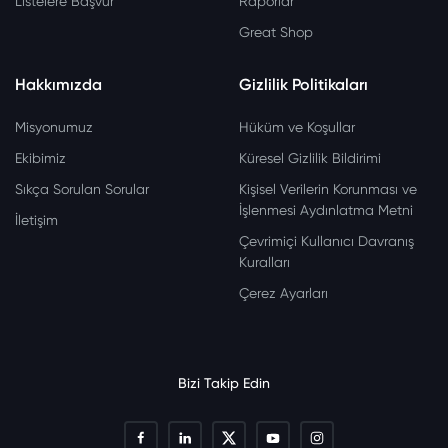
Listelere Başvur
Raporlar
Great Shop
Hakkımızda
Gizlilik Politikaları
Misyonumuz
Hüküm ve Koşullar
Ekibimiz
Küresel Gizlilik Bildirimi
Sıkça Sorulan Sorular
Kişisel Verilerin Korunması ve
İşlenmesi Aydınlatma Metni
İletişim
Çevrimiçi Kullanıcı Davranış
Kuralları
Çerez Ayarları
Bizi Takip Edin