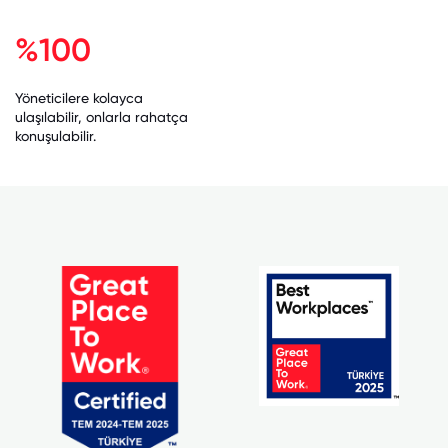
%100
Yöneticilere kolayca
ulaşılabilir, onlarla rahatça
konuşulabilir.