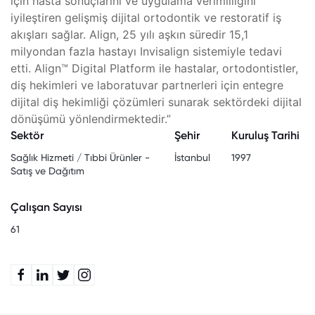
için hasta sonuçlarını ve uygulama verimliliğini
iyileştiren gelişmiş dijital ortodontik ve restoratif iş
akışları sağlar. Align, 25 yılı aşkın süredir 15,1
milyondan fazla hastayı Invisalign sistemiyle tedavi
etti. Align™ Digital Platform ile hastalar, ortodontistler,
diş hekimleri ve laboratuvar partnerleri için entegre
dijital diş hekimliği çözümleri sunarak sektördeki dijital
dönüşümü yönlendirmektedir.”
Sektör
Şehir
Kuruluş Tarihi
Sağlık Hizmeti / Tıbbi Ürünler -
İstanbul
1997
Satış ve Dağıtım
Çalışan Sayısı
61