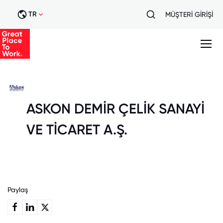
TR
MÜŞTERİ GİRİŞİ
ASKON DEMİR ÇELİK SANAYİ
VE TİCARET A.Ş.
Paylaş