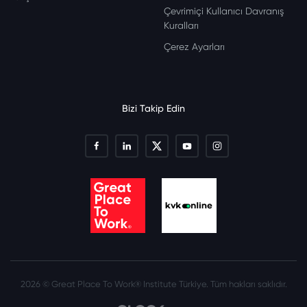
Çevrimiçi Kullanıcı Davranış
Kuralları
Çerez Ayarları
Bizi Takip Edin
2026 © Great Place To Work® Institute Türkiye. Tüm hakları saklıdır.