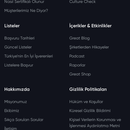
Nasıl Sertifikalı Olunur
Culture Check
Müşterilerimiz Ne Diyor?
Listeler
İçerikler & Etkinlikler
Başvuru Tarihleri
Great Blog
Güncel Listeler
Şirketlerden Hikayeler
Türkiye’nin En İyi İşverenleri
Podcast
Listelere Başvur
Raporlar
Great Shop
Hakkımızda
Gizlilik Politikaları
Misyonumuz
Hüküm ve Koşullar
Ekibimiz
Küresel Gizlilik Bildirimi
Sıkça Sorulan Sorular
Kişisel Verilerin Korunması ve
İşlenmesi Aydınlatma Metni
İletişim