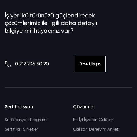
İş yeri kültürünüzü güçlendirecek
çözümlerimiz ile ilgili daha detaylı
bilgiye mi ihtiyacınız var?
0 212 236 50 20
Bize Ulaşın
Sertifikasyon
Çözümler
Sertifikasyon Programı
En İyi İşveren Ödülleri
Sertifikalı Şirketler
Çalışan Deneyim Anketi