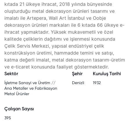
kıtada 21 ülkeye ihracat, 2018 yılında bünyesinde
oluşturduğu metal dekorasyon ürünleri tasarımı ve
imalatı ile Artepera, Wall Art İstanbul ve Oobje
dekorasyon ürünleri markaları ile 6 kıtada 66 ülkeye e-
ihracat yapmaktadır. Yüksek mukavemetli ve özel
kalitede çeliklerin dağıtımı ve işlenmesi konusunda
Çelik Servis Merkezi, yapısal endüstriyel çelik
konstrüksiyon üretimi, hammadde temini ve satışı,
katma değerli imalat, metal dekorasyon tasarım-üretim
ve e-ticaret konusunda faaliyet göstermektedir.
Sektör
Şehir
Kuruluş Tarihi
İşletme Sanayi ve Üretim //
Denizli
1932
Ana Metaller ve Fabrikasyon
Metal Ürünler
Çalışan Sayısı
395