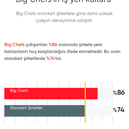
Big Chefs standart şirketlere göre daha yüksek
çalışan deneyimine sahiptir.
Big Chefs
çalışanları
%86
oranında şirkete yeni
katılanların hoş karşılandığını ifade etmektedir. Bu oran
standart şirketlerde
%74
'tür.
Big Chefs
86
%
Standart Şirketler
74
%