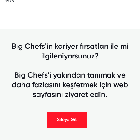
3578
Big Chefs'in kariyer fırsatları ile mi
ilgileniyorsunuz?
Big Chefs'i yakından tanımak ve
daha fazlasını keşfetmek için web
sayfasını ziyaret edin.
Siteye Git