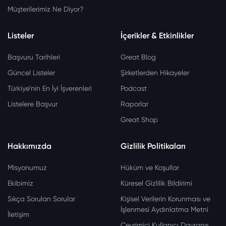
Müşterilerimiz Ne Diyor?
Listeler
İçerikler & Etkinlikler
Başvuru Tarihleri
Great Blog
Güncel Listeler
Şirketlerden Hikayeler
Türkiye’nin En İyi İşverenleri
Podcast
Listelere Başvur
Raporlar
Great Shop
Hakkımızda
Gizlilik Politikaları
Misyonumuz
Hüküm ve Koşullar
Ekibimiz
Küresel Gizlilik Bildirimi
Sıkça Sorulan Sorular
Kişisel Verilerin Korunması ve
İşlenmesi Aydınlatma Metni
İletişim
Çevrimiçi Kullanıcı Davranış