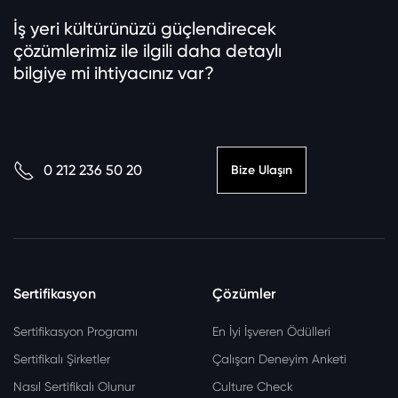
İş yeri kültürünüzü güçlendirecek
çözümlerimiz ile ilgili daha detaylı
bilgiye mi ihtiyacınız var?
0 212 236 50 20
Bize Ulaşın
Sertifikasyon
Çözümler
Sertifikasyon Programı
En İyi İşveren Ödülleri
Sertifikalı Şirketler
Çalışan Deneyim Anketi
Nasıl Sertifikalı Olunur
Culture Check