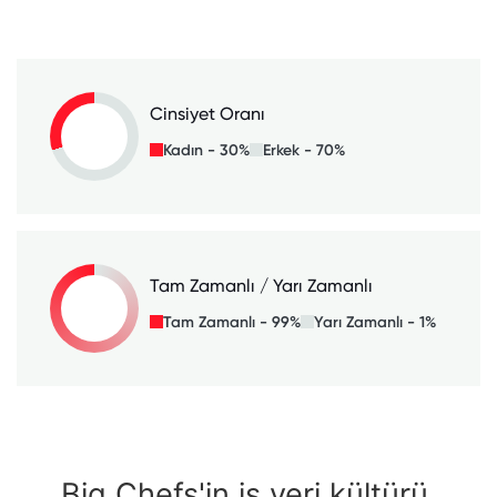
Cinsiyet Oranı
Kadın - 30%
Erkek - 70%
Tam Zamanlı / Yarı Zamanlı
Tam Zamanlı - 99%
Yarı Zamanlı - 1%
Big Chefs'in iş yeri kültürü