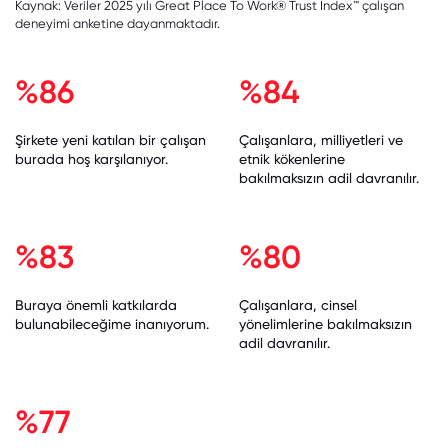
Kaynak: Veriler 2025 yılı Great Place To Work® Trust Index™ çalışan
deneyimi anketine dayanmaktadır.
%86
%84
Şirkete yeni katılan bir çalışan
Çalışanlara, milliyetleri ve
burada hoş karşılanıyor.
etnik kökenlerine
bakılmaksızın adil
davranılır.
%83
%80
Buraya önemli katkılarda
Çalışanlara, cinsel
bulunabileceğime inanıyorum.
yönelimlerine bakılmaksızın
adil davranılır.
%77