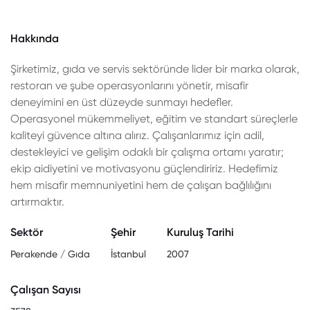
Hakkında
Şirketimiz, gıda ve servis sektöründe lider bir marka olarak,
restoran ve şube operasyonlarını yönetir, misafir
deneyimini en üst düzeyde sunmayı hedefler.
Operasyonel mükemmeliyet, eğitim ve standart süreçlerle
kaliteyi güvence altına alırız. Çalışanlarımız için adil,
destekleyici ve gelişim odaklı bir çalışma ortamı yaratır;
ekip aidiyetini ve motivasyonu güçlendiririz. Hedefimiz
hem misafir memnuniyetini hem de çalışan bağlılığını
artırmaktır.
Sektör
Şehir
Kuruluş Tarihi
Perakende / Gıda
İstanbul
2007
Çalışan Sayısı