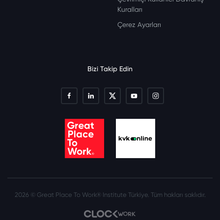
Kuralları
Çerez Ayarları
Bizi Takip Edin
2026 © Great Place To Work® Institute Türkiye. Tüm hakları saklıdır.