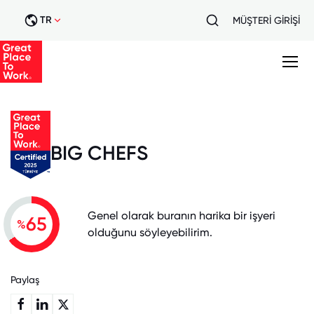
TR
MÜŞTERİ GİRİŞİ
BIG CHEFS
Genel olarak buranın harika bir işyeri
65
%
olduğunu söyleyebilirim.
Paylaş