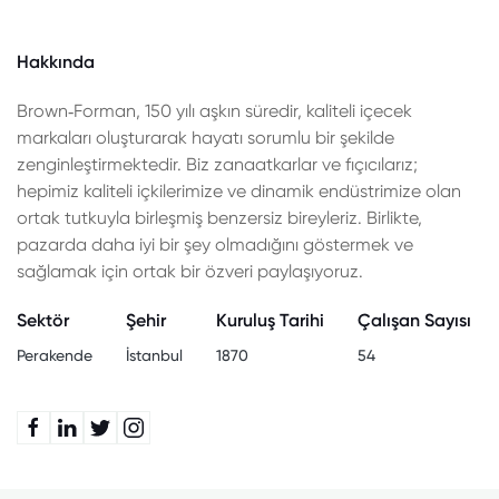
Hakkında
Brown‑Forman, 150 yılı aşkın süredir, kaliteli içecek
markaları oluşturarak hayatı sorumlu bir şekilde
zenginleştirmektedir. Biz zanaatkarlar ve fıçıcılarız;
hepimiz kaliteli içkilerimize ve dinamik endüstrimize olan
ortak tutkuyla birleşmiş benzersiz bireyleriz. Birlikte,
pazarda daha iyi bir şey olmadığını göstermek ve
sağlamak için ortak bir özveri paylaşıyoruz.
Sektör
Şehir
Kuruluş Tarihi
Çalışan Sayısı
Perakende
İstanbul
1870
54