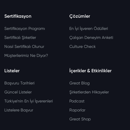
Sertifikasyon
Çözümler
Sertifikasyon Programı
En İyi İşveren Ödülleri
Sertifikalı Şirketler
Çalışan Deneyim Anketi
Nasıl Sertifikalı Olunur
Culture Check
Müşterilerimiz Ne Diyor?
Listeler
İçerikler & Etkinlikler
Başvuru Tarihleri
Great Blog
Güncel Listeler
Şirketlerden Hikayeler
Türkiye’nin En İyi İşverenleri
Podcast
Listelere Başvur
Raporlar
Great Shop