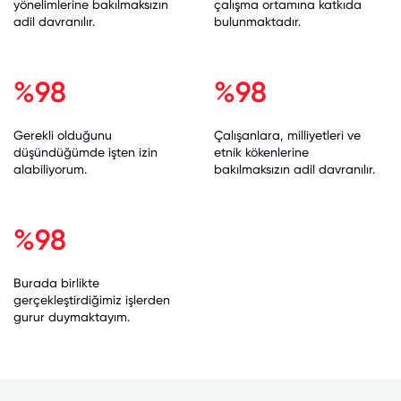
yönelimlerine bakılmaksızın
çalışma ortamına katkıda
adil davranılır.
bulunmaktadır.
%98
%98
Gerekli olduğunu
Çalışanlara, milliyetleri ve
düşündüğümde işten izin
etnik kökenlerine
alabiliyorum.
bakılmaksızın adil davranılır.
%98
Burada birlikte
gerçekleştirdiğimiz işlerden
gurur duymaktayım.