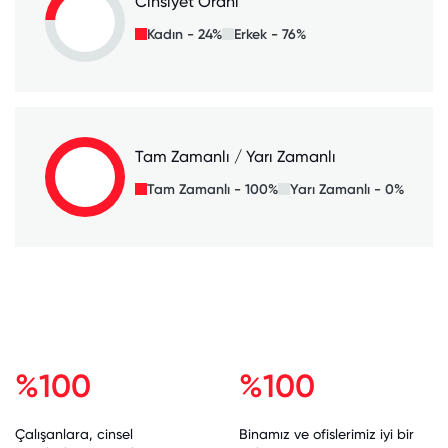
Cinsiyet Oranı
Kadın - 24%
Erkek - 76%
Tam Zamanlı / Yarı Zamanlı
Tam Zamanlı - 100%
Yarı Zamanlı - 0%
%100
%100
Çalışanlara, cinsel
Binamız ve ofislerimiz iyi bir