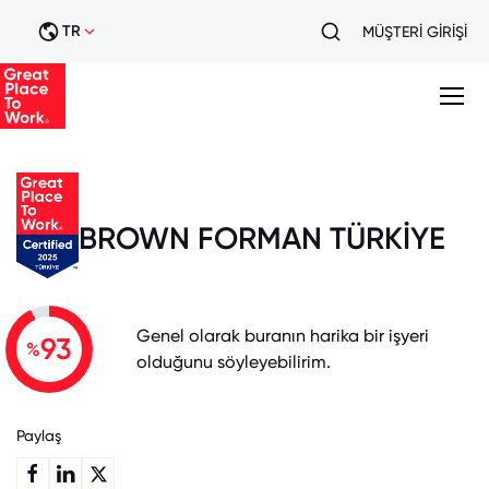
TR
MÜŞTERİ GİRİŞİ
BROWN FORMAN TÜRKİYE
Genel olarak buranın harika bir işyeri
93
%
olduğunu söyleyebilirim.
Paylaş