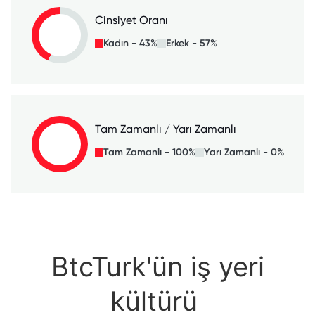
Cinsiyet Oranı
Kadın - 43%
Erkek - 57%
Tam Zamanlı / Yarı Zamanlı
Tam Zamanlı - 100%
Yarı Zamanlı - 0%
BtcTurk'ün iş yeri
kültürü