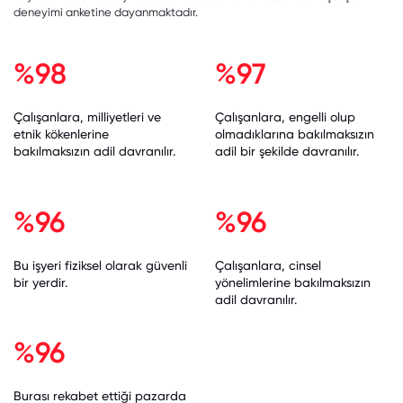
deneyimi anketine dayanmaktadır.
%98
%97
Çalışanlara, milliyetleri ve
Çalışanlara, engelli olup
etnik kökenlerine
olmadıklarına bakılmaksızın
bakılmaksızın adil davranılır.
adil bir şekilde davranılır.
%96
%96
Bu işyeri fiziksel olarak güvenli
Çalışanlara, cinsel
bir yerdir.
yönelimlerine bakılmaksızın
adil davranılır.
%96
Burası rekabet ettiği pazarda