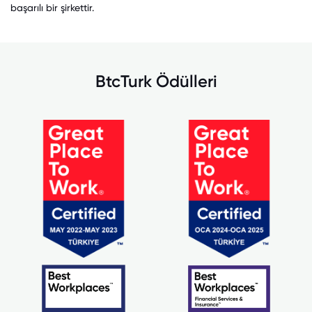
başarılı bir şirkettir.
BtcTurk Ödülleri