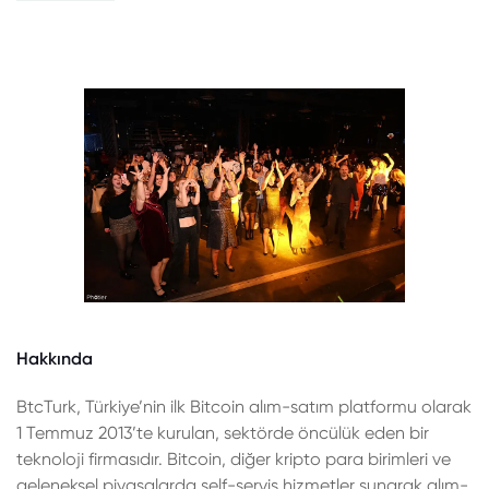
Hakkında
BtcTurk, Türkiye’nin ilk Bitcoin alım-satım platformu olarak
1 Temmuz 2013’te kurulan, sektörde öncülük eden bir
teknoloji firmasıdır. Bitcoin, diğer kripto para birimleri ve
geleneksel piyasalarda self-servis hizmetler sunarak alım-