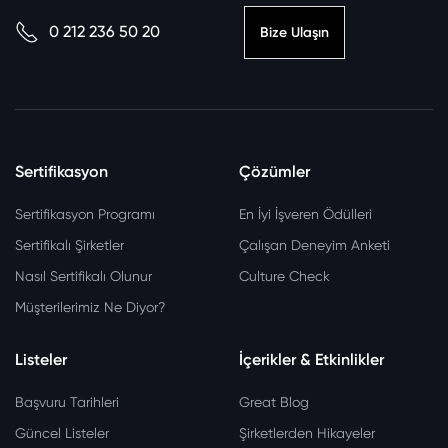
0 212 236 50 20
Bize Ulaşın
Sertifikasyon
Çözümler
Sertifikasyon Programı
En İyi İşveren Ödülleri
Sertifikalı Şirketler
Çalışan Deneyim Anketi
Nasıl Sertifikalı Olunur
Culture Check
Müşterilerimiz Ne Diyor?
Listeler
İçerikler & Etkinlikler
Başvuru Tarihleri
Great Blog
Güncel Listeler
Şirketlerden Hikayeler