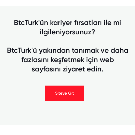
BtcTurk'ün kariyer fırsatları ile mi
ilgileniyorsunuz?
BtcTurk'ü yakından tanımak ve daha
fazlasını keşfetmek için web
sayfasını ziyaret edin.
Siteye Git