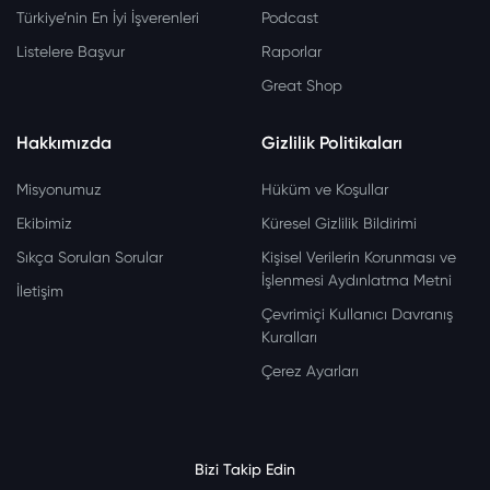
Türkiye’nin En İyi İşverenleri
Podcast
Listelere Başvur
Raporlar
Great Shop
Hakkımızda
Gizlilik Politikaları
Misyonumuz
Hüküm ve Koşullar
Ekibimiz
Küresel Gizlilik Bildirimi
Sıkça Sorulan Sorular
Kişisel Verilerin Korunması ve
İşlenmesi Aydınlatma Metni
İletişim
Çevrimiçi Kullanıcı Davranış
Kuralları
Çerez Ayarları
Bizi Takip Edin