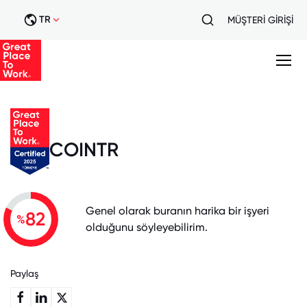
TR
MÜŞTERİ GİRİŞİ
COINTR
Genel olarak buranın harika bir işyeri
82
%
olduğunu söyleyebilirim.
Paylaş