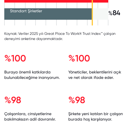
Standart Şirketler
84
%
Kaynak: Veriler 2025 yılı Great Place To Work® Trust Index™ çalışan
deneyimi anketine dayanmaktadır.
%100
%100
Buraya önemli katkılarda
Yöneticiler, beklentilerini açık
bulunabileceğime inanıyorum.
ve net olarak ifade eder.
%98
%98
Çalışanlara, cinsiyetlerine
Şirkete yeni katılan bir çalışan
bakılmaksızın adil davranılır.
burada hoş karşılanıyor.