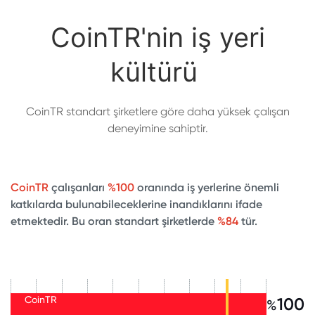
CoinTR'nin iş yeri
kültürü
CoinTR standart şirketlere göre daha yüksek çalışan
deneyimine sahiptir.
CoinTR
çalışanları
%100
oranında iş yerlerine önemli
katkılarda bulunabileceklerine inandıklarını ifade
etmektedir. Bu oran standart şirketlerde
%84
tür.
CoinTR
100
%