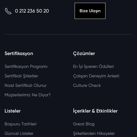
0 212 236 50 20
Bize Ulaşın
Sertifikasyon
Çözümler
Sertifikasyon Programı
En İyi İşveren Ödülleri
Sertifikalı Şirketler
Çalışan Deneyim Anketi
Nasıl Sertifikalı Olunur
Culture Check
Müşterilerimiz Ne Diyor?
Listeler
İçerikler & Etkinlikler
Başvuru Tarihleri
Great Blog
Güncel Listeler
Şirketlerden Hikayeler