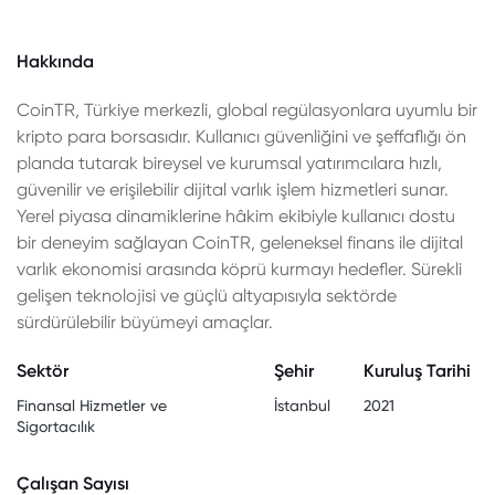
Hakkında
CoinTR, Türkiye merkezli, global regülasyonlara uyumlu bir
kripto para borsasıdır. Kullanıcı güvenliğini ve şeffaflığı ön
planda tutarak bireysel ve kurumsal yatırımcılara hızlı,
güvenilir ve erişilebilir dijital varlık işlem hizmetleri sunar.
Yerel piyasa dinamiklerine hâkim ekibiyle kullanıcı dostu
bir deneyim sağlayan CoinTR, geleneksel finans ile dijital
varlık ekonomisi arasında köprü kurmayı hedefler. Sürekli
gelişen teknolojisi ve güçlü altyapısıyla sektörde
sürdürülebilir büyümeyi amaçlar.
Sektör
Şehir
Kuruluş Tarihi
Finansal Hizmetler ve
İstanbul
2021
Sigortacılık
Çalışan Sayısı