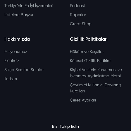
Türkiye’nin En İyi İşverenleri
Podcast
Listelere Başvur
Raporlar
Great Shop
Hakkımızda
Gizlilik Politikaları
Misyonumuz
Hüküm ve Koşullar
Ekibimiz
Küresel Gizlilik Bildirimi
Sıkça Sorulan Sorular
Kişisel Verilerin Korunması ve
İşlenmesi Aydınlatma Metni
İletişim
Çevrimiçi Kullanıcı Davranış
Kuralları
Çerez Ayarları
Bizi Takip Edin