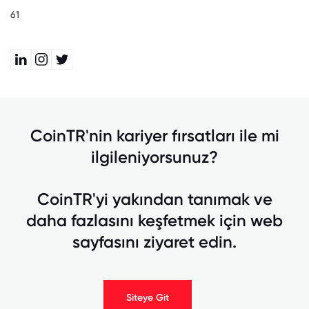
61
CoinTR'nin kariyer fırsatları ile mi
ilgileniyorsunuz?
CoinTR'yi yakından tanımak ve
daha fazlasını keşfetmek için web
sayfasını ziyaret edin.
Siteye Git