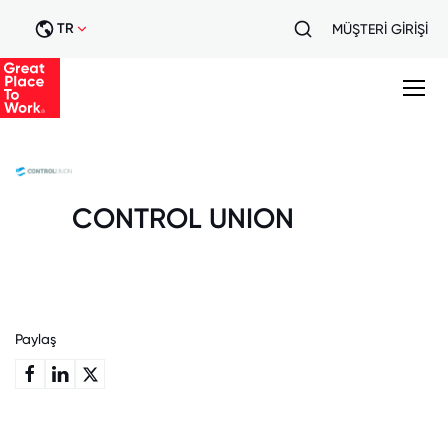
TR
MÜŞTERİ GİRİŞİ
CONTROL UNION
Paylaş