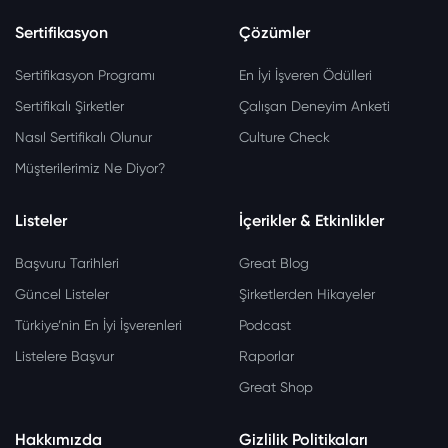
Sertifikasyon
Çözümler
Sertifikasyon Programı
En İyi İşveren Ödülleri
Sertifikalı Şirketler
Çalışan Deneyim Anketi
Nasıl Sertifikalı Olunur
Culture Check
Müşterilerimiz Ne Diyor?
Listeler
İçerikler & Etkinlikler
Başvuru Tarihleri
Great Blog
Güncel Listeler
Şirketlerden Hikayeler
Türkiye’nin En İyi İşverenleri
Podcast
Listelere Başvur
Raporlar
Great Shop
Hakkımızda
Gizlilik Politikaları