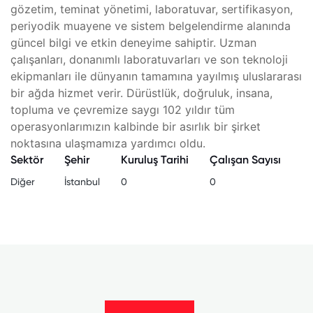
gözetim, teminat yönetimi, laboratuvar, sertifikasyon,
periyodik muayene ve sistem belgelendirme alanında
güncel bilgi ve etkin deneyime sahiptir. Uzman
çalışanları, donanımlı laboratuvarları ve son teknoloji
ekipmanları ile dünyanın tamamına yayılmış uluslararası
bir ağda hizmet verir. Dürüstlük, doğruluk, insana,
topluma ve çevremize saygı 102 yıldır tüm
operasyonlarımızın kalbinde bir asırlık bir şirket
noktasına ulaşmamıza yardımcı oldu.
Sektör
Şehir
Kuruluş Tarihi
Çalışan Sayısı
Diğer
İstanbul
0
0