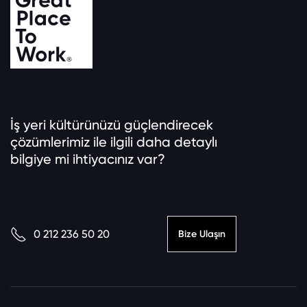
İş yeri kültürünüzü güçlendirecek
çözümlerimiz ile ilgili daha detaylı
bilgiye mi ihtiyacınız var?
0 212 236 50 20
Bize Ulaşın