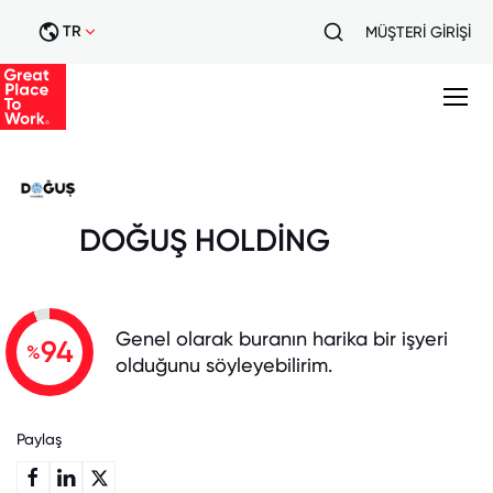
TR
MÜŞTERİ GİRİŞİ
DOĞUŞ HOLDİNG
Genel olarak buranın harika bir işyeri
94
%
olduğunu söyleyebilirim.
Paylaş