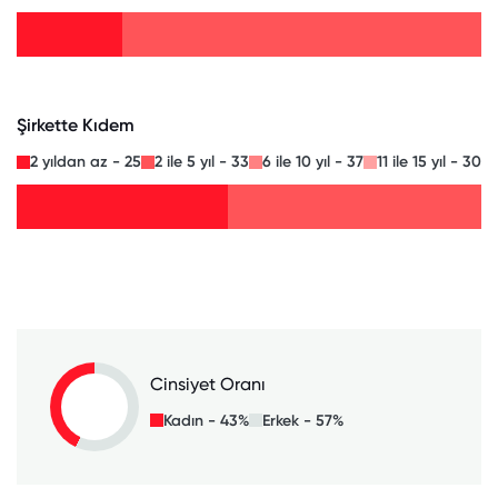
Şirkette Kıdem
2 yıldan az - 25
2 ile 5 yıl - 33
6 ile 10 yıl - 37
11 ile 15 yıl - 30
Cinsiyet Oranı
Kadın - 43%
Erkek - 57%