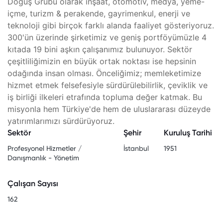
Doğuş Grubu olarak inşaat, otomotiv, medya, yeme-
içme, turizm & perakende, gayrimenkul, enerji ve
teknoloji gibi birçok farklı alanda faaliyet gösteriyoruz.
300'ün üzerinde şirketimiz ve geniş portföyümüzle 4
kıtada 19 bini aşkın çalışanımız bulunuyor. Sektör
çeşitliliğimizin en büyük ortak noktası ise hepsinin
odağında insan olması. Önceliğimiz; memleketimize
hizmet etmek felsefesiyle sürdürülebilirlik, çeviklik ve
iş birliği ilkeleri etrafında topluma değer katmak. Bu
misyonla hem Türkiye'de hem de uluslararası düzeyde
yatırımlarımızı sürdürüyoruz.
Sektör
Şehir
Kuruluş Tarihi
Profesyonel Hizmetler /
İstanbul
1951
Danışmanlık - Yönetim
Çalışan Sayısı
162