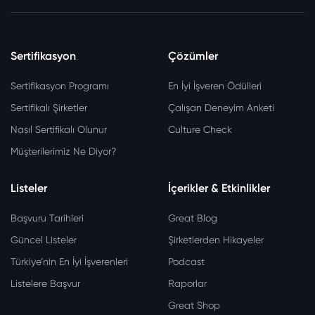
Sertifikasyon
Çözümler
Sertifikasyon Programı
En İyi İşveren Ödülleri
Sertifikalı Şirketler
Çalışan Deneyim Anketi
Nasıl Sertifikalı Olunur
Culture Check
Müşterilerimiz Ne Diyor?
Listeler
İçerikler & Etkinlikler
Başvuru Tarihleri
Great Blog
Güncel Listeler
Şirketlerden Hikayeler
Türkiye’nin En İyi İşverenleri
Podcast
Listelere Başvur
Raporlar
Great Shop