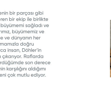
enin bir parçası gibi
n bir ekip ile birlikte
ak büyümemi sağladı ve
rımız, büyümemiz ve
zle ve dünyanın her
olmamızla doğru
ca insan, Döhler'in
ı çıkarıyor. Raflarda
n gördüğümde son derece
 karşılığını aldığımı
ni çok mutlu ediyor.