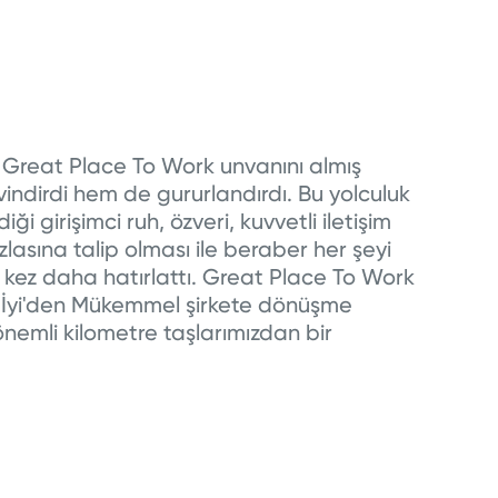
e Great Place To Work unvanını almış
indirdi hem de gururlandırdı. Bu yolculuk
ği girişimci ruh, özveri, kuvvetli iletişim
asına talip olması ile beraber her şeyi
 kez daha hatırlattı. Great Place To Work
 İyi'den Mükemmel şirkete dönüşme
nemli kilometre taşlarımızdan bir