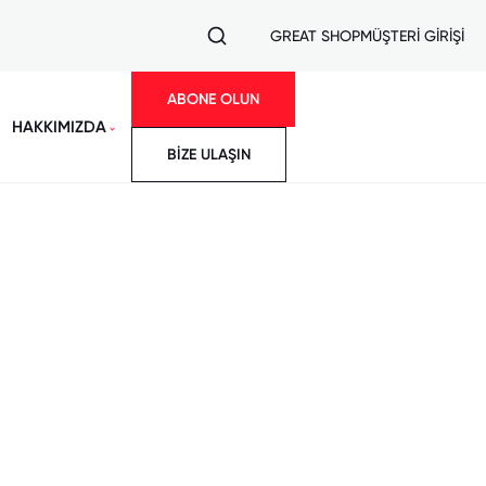
GREAT SHOP
MÜŞTERİ GİRİŞİ
ABONE OLUN
HAKKIMIZDA
BİZE ULAŞIN