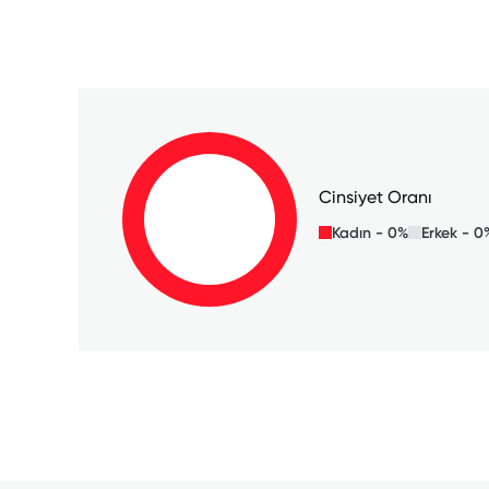
Cinsiyet Oranı
Kadın - 0%
Erkek - 0