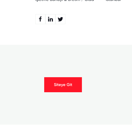
Siteye Git