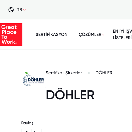
TR
EN İYİ İŞ
SERTİFİKASYON
ÇÖZÜMLER
LİSTELERİ
Sertifikalı Şirketler
DÖHLER
DÖHLER
Paylaş