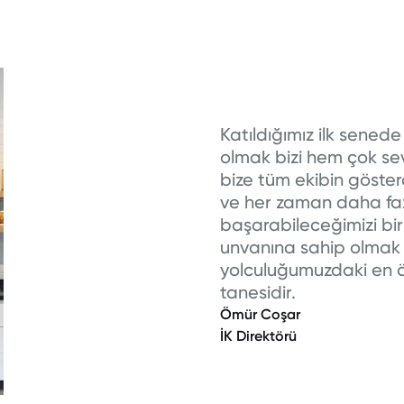
Katıldığımız ilk sened
olmak bizi hem çok sev
bize tüm ekibin gösterdi
ve her zaman daha fazl
başarabileceğimizi bir
unvanına sahip olmak
yolculuğumuzdaki en ö
tanesidir.
Ömür Coşar
İK Direktörü