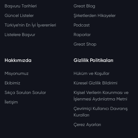
Başvuru Tarihleri
Great Blog
Güncel Listeler
Şirketlerden Hikayeler
Türkiye’nin En İyi İşverenleri
Podcast
Listelere Başvur
Raporlar
Great Shop
Hakkımızda
Gizlilik Politikaları
Misyonumuz
Hüküm ve Koşullar
Ekibimiz
Küresel Gizlilik Bildirimi
Sıkça Sorulan Sorular
Kişisel Verilerin Korunması ve
İşlenmesi Aydınlatma Metni
İletişim
Çevrimiçi Kullanıcı Davranış
Kuralları
Çerez Ayarları