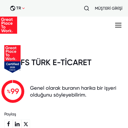
TR
MÜŞTERİ GİRİŞİ
FS TÜRK E-TİCARET
Genel olarak buranın harika bir işyeri
99
%
olduğunu söyleyebilirim.
Paylaş