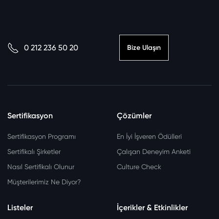
0 212 236 50 20
Bize Ulaşın
Sertifikasyon
Çözümler
Sertifikasyon Programı
En İyi İşveren Ödülleri
Sertifikalı Şirketler
Çalışan Deneyim Anketi
Nasıl Sertifikalı Olunur
Culture Check
Müşterilerimiz Ne Diyor?
Listeler
İçerikler & Etkinlikler