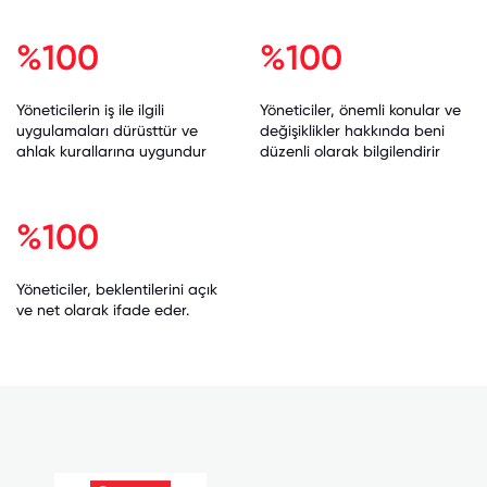
%100
%100
Yöneticilerin iş ile ilgili
Yöneticiler, önemli konular ve
uygulamaları dürüsttür ve
değişiklikler hakkında beni
ahlak kurallarına uygundur
düzenli olarak bilgilendirir
%100
Yöneticiler, beklentilerini açık
ve net olarak ifade eder.