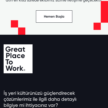
atın en kısa sürede ekibimiz sizinle iletişime geçecektir.
Hemen Başla
İş yeri kültürünüzü güçlendirecek
çözümlerimiz ile ilgili daha detaylı
bilgiye mi ihtiyacınız var?