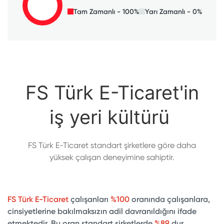
Tam Zamanlı - 100%
Yarı Zamanlı - 0%
FS Türk E-Ticaret'in
iş yeri kültürü
FS Türk E-Ticaret standart şirketlere göre daha
yüksek çalışan deneyimine sahiptir.
FS Türk E-Ticaret
çalışanları
%100
oranında çalışanlara,
cinsiyetlerine bakılmaksızın adil davranıldığını ifade
etmektedir. Bu oran standart şirketlerde
%89
dur.