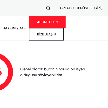
GREAT SHOP
MÜŞTERİ GİRİŞİ
ABONE OLUN
HAKKIMIZDA
BİZE ULAŞIN
6
Genel olarak buranın harika bir işyeri
olduğunu söyleyebilirim.