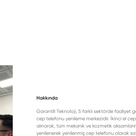
Hakkında
Garantili Teknoloji, 5 farklı sektörde faaliyet 
cep telefonu yenileme merkezidir. İkinci el cep
alınarak, tüm mekanik ve kozmetik aksamlarını
yenilenerek yenilenmiş cep telefonu olarak sat