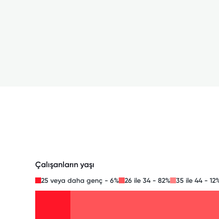
Çalışanların yaşı
25 veya daha genç - 6%
26 ile 34 - 82%
35 ile 44 - 12