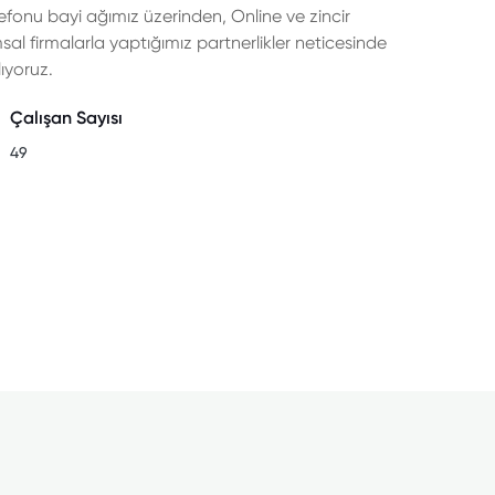
fonu bayi ağımız üzerinden, Online ve zincir
al firmalarla yaptığımız partnerlikler neticesinde
lıyoruz.
Çalışan Sayısı
49