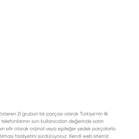
gösteren 2i grubun bir parçası olarak Türkiye'nin ilk
 telefonlarının son kullanıcıdan değerinde satın
n sıfır olarak orijinal veya eşdeğer yedek parçalarla
ılması faaliyetini sürdürüyoruz. Kendi web sitemiz