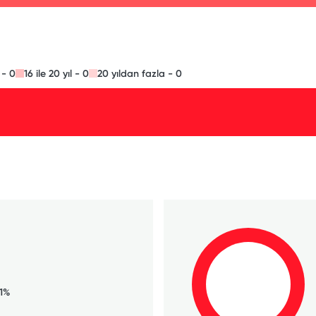
l - 0
16 ile 20 yıl - 0
20 yıldan fazla - 0
71%