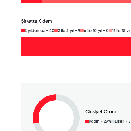
Şirkette Kıdem
2 yıldan az - 40
2 ile 5 yıl - 9
6 ile 10 yıl - 0
11 ile 15 yı
Cinsiyet Oranı
Kadın - 29%
Erkek - 