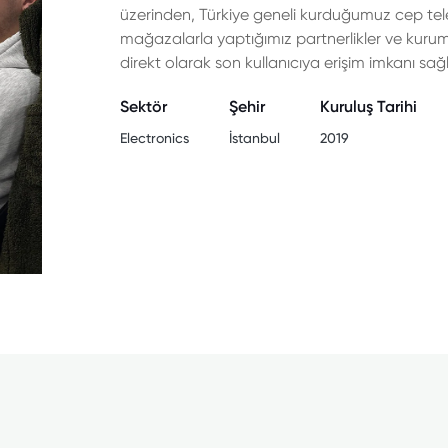
üzerinden, Türkiye geneli kurduğumuz cep tele
mağazalarla yaptığımız partnerlikler ve kurums
direkt olarak son kullanıcıya erişim imkanı sağ
Sektör
Şehir
Kuruluş Tarihi
Electronics
İstanbul
2019