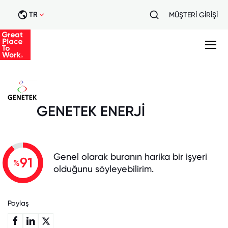
TR
MÜŞTERİ GİRİŞİ
GENETEK ENERJİ
Genel olarak buranın harika bir işyeri
91
%
olduğunu söyleyebilirim.
Paylaş