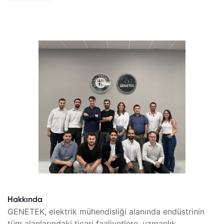
Hakkında
GENETEK, elektrik mühendisliği alanında endüstrinin
tüm alanlarındaki ticari faaliyetlere, uzmanlık