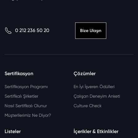
0 212 236 50 20
Bize Ulaşın
Sertifikasyon
Çözümler
Sertifikasyon Programı
En İyi İşveren Ödülleri
Sertifikalı Şirketler
Çalışan Deneyim Anketi
Nasıl Sertifikalı Olunur
Culture Check
Müşterilerimiz Ne Diyor?
Listeler
İçerikler & Etkinlikler