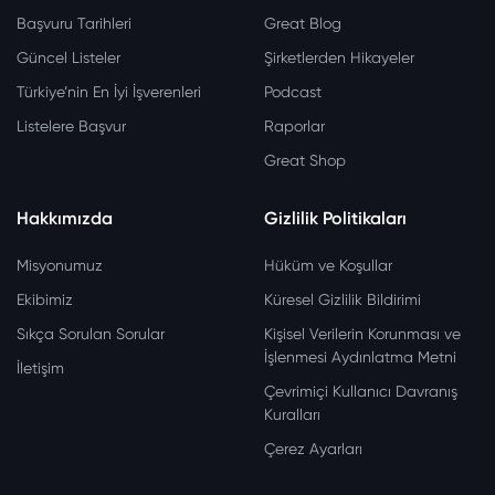
Başvuru Tarihleri
Great Blog
Güncel Listeler
Şirketlerden Hikayeler
Türkiye’nin En İyi İşverenleri
Podcast
Listelere Başvur
Raporlar
Great Shop
Hakkımızda
Gizlilik Politikaları
Misyonumuz
Hüküm ve Koşullar
Ekibimiz
Küresel Gizlilik Bildirimi
Sıkça Sorulan Sorular
Kişisel Verilerin Korunması ve
İşlenmesi Aydınlatma Metni
İletişim
Çevrimiçi Kullanıcı Davranış
Kuralları
Çerez Ayarları