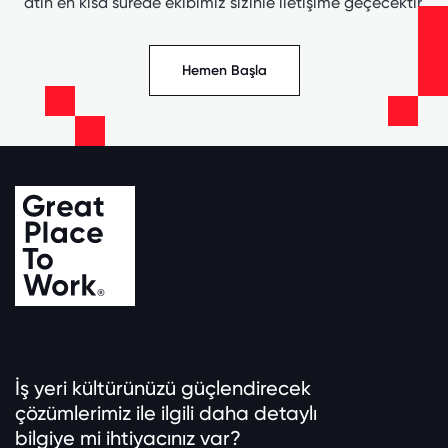
atın en kısa sürede ekibimiz sizinle iletişime geçecektir.
Hemen Başla
İş yeri kültürünüzü güçlendirecek
çözümlerimiz ile ilgili daha detaylı
bilgiye mi ihtiyacınız var?