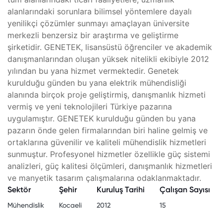
alanlarındaki sorunlara bilimsel yöntemlere dayalı
yenilikçi çözümler sunmayı amaçlayan üniversite
merkezli benzersiz bir araştırma ve geliştirme
şirketidir. GENETEK, lisansüstü öğrenciler ve akademik
danışmanlarından oluşan yüksek nitelikli ekibiyle 2012
yılından bu yana hizmet vermektedir. Genetek
kurulduğu günden bu yana elektrik mühendisliği
alanında birçok proje geliştirmiş, danışmanlık hizmeti
vermiş ve yeni teknolojileri Türkiye pazarına
uygulamıştır. GENETEK kurulduğu günden bu yana
pazarın önde gelen firmalarından biri haline gelmiş ve
ortaklarına güvenilir ve kaliteli mühendislik hizmetleri
sunmuştur. Profesyonel hizmetler özellikle güç sistemi
analizleri, güç kalitesi ölçümleri, danışmanlık hizmetleri
ve manyetik tasarım çalışmalarına odaklanmaktadır.
Sektör
Şehir
Kuruluş Tarihi
Çalışan Sayısı
Mühendislik
Kocaeli
2012
15