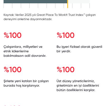
Kaynak: Veriler 2025 yılı Great Place To Work® Trust Index™ çalışan
deneyimi anketine dayanmaktadır.
%100
%100
Çalışanlara, milliyetleri ve
Bu işyeri fiziksel olarak güvenli
etnik kökenlerine
bir yerdir.
bakılmaksızın adil davranılır.
%100
%100
Şirkete yeni katılan bir çalışan
Üst düzey yöneticilerimiz,
burada hoş karşılanıyor.
şirketimizin en iyi özelliklerini
bütün özelliklerini karşılar.