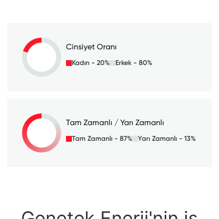
Cinsiyet Oranı
Kadın - 20%
Erkek - 80%
Tam Zamanlı / Yarı Zamanlı
Tam Zamanlı - 87%
Yarı Zamanlı - 13%
Genetek Enerji'nin iş