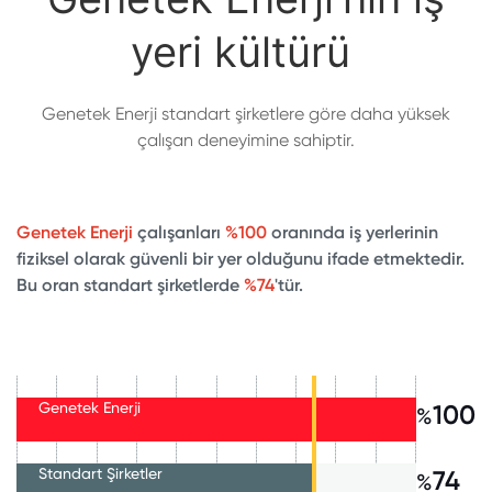
yeri kültürü
Genetek Enerji standart şirketlere göre daha yüksek
çalışan deneyimine sahiptir.
Genetek Enerji
çalışanları
%100
oranında iş yerlerinin
fiziksel olarak güvenli bir yer olduğunu ifade etmektedir.
Bu oran standart şirketlerde
%74
'tür.
Genetek Enerji
100
%
Standart Şirketler
74
%