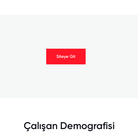
Siteye Git
Çalışan Demografisi