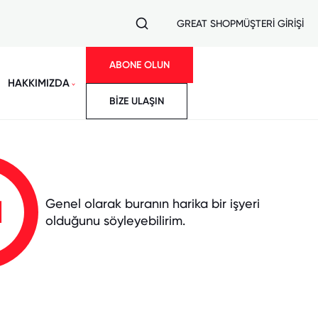
GREAT SHOP
MÜŞTERİ GİRİŞİ
ABONE OLUN
HAKKIMIZDA
BİZE ULAŞIN
1
Genel olarak buranın harika bir işyeri
olduğunu söyleyebilirim.