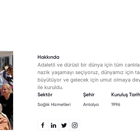
Hakkında
Adaletli ve dürüst bir dünya için tüm canlıla
nazik yaşamayı seçiyoruz, dünyamız için tas
büyütüyor ve gelecek için umut olmaya de
ile kuruldu.
Sektör
Şehir
Kuruluş Tarih
Sağlık Hizmetleri
Antalya
1996