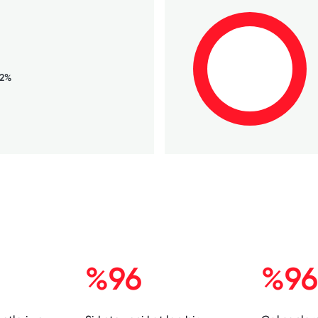
72%
%96
%96