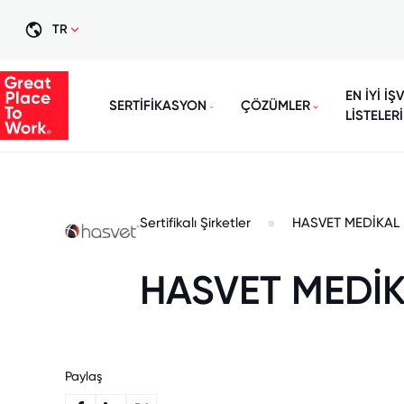
TR
EN İYİ İŞ
SERTİFİKASYON
ÇÖZÜMLER
LİSTELERİ
Sertifikalı Şirketler
HASVET MEDİKAL
HASVET MEDİ
Paylaş