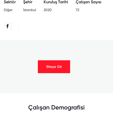
Sektör
Şehir
Kuruluş Tarihi
Çalışan Sayısı
Diğer
İstanbul
2020
72
Siteye Git
Çalışan Demografisi