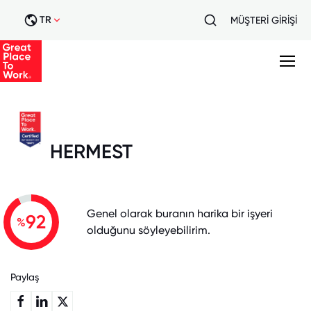
TR
MÜŞTERİ GİRİŞİ
HERMEST
Genel olarak buranın harika bir işyeri
92
%
olduğunu söyleyebilirim.
Paylaş