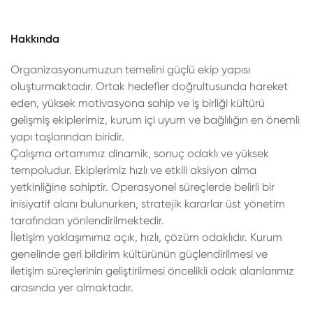
Hakkında
Organizasyonumuzun temelini güçlü ekip yapısı
oluşturmaktadır. Ortak hedefler doğrultusunda hareket
eden, yüksek motivasyona sahip ve iş birliği kültürü
gelişmiş ekiplerimiz, kurum içi uyum ve bağlılığın en önemli
yapı taşlarından biridir.
Çalışma ortamımız dinamik, sonuç odaklı ve yüksek
tempoludur. Ekiplerimiz hızlı ve etkili aksiyon alma
yetkinliğine sahiptir. Operasyonel süreçlerde belirli bir
inisiyatif alanı bulunurken, stratejik kararlar üst yönetim
tarafından yönlendirilmektedir.
İletişim yaklaşımımız açık, hızlı, çözüm odaklıdır. Kurum
genelinde geri bildirim kültürünün güçlendirilmesi ve
iletişim süreçlerinin geliştirilmesi öncelikli odak alanlarımız
arasında yer almaktadır.