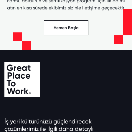
Formu doldurun ve sertifikasyon programı için ilk adımı
atın en kısa sürede ekibimiz sizinle iletişime geçecektir.
Hemen Başla
İş yeri kültürünüzü güçlendirecek
çözümlerimiz ile ilgili daha detaylı