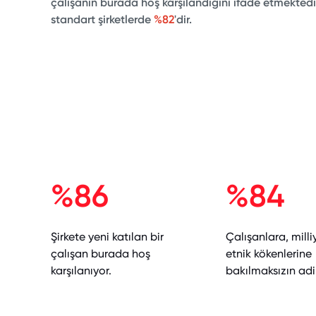
çalışanın burada hoş karşılandığını ifade etmektedi
standart şirketlerde
%82
'dir.
%86
%84
Şirkete yeni katılan bir
Çalışanlara, milli
çalışan burada hoş
etnik kökenlerine
karşılanıyor.
bakılmaksızın adil