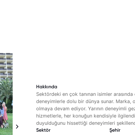
Hakkında
Sektördeki en çok tanınan isimler arasında 
deneyimlerle dolu bir dünya sunar. Marka, ote
olmaya devam ediyor. Yarının deneyimli gezgi
hizmetlerle, her konuğun kendisiyle ilgilendi
duyulduğunu hissettiği deneyimleri şekillend
Sektör
Şehir