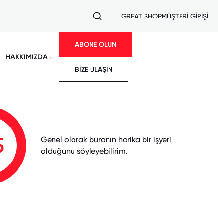
GREAT SHOP
MÜŞTERİ GİRİŞİ
ABONE OLUN
HAKKIMIZDA
BİZE ULAŞIN
5
Genel olarak buranın harika bir işyeri
olduğunu söyleyebilirim.