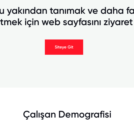
'u yakından tanımak ve daha fa
tmek için web sayfasını ziyaret
Siteye Git
Çalışan Demografisi