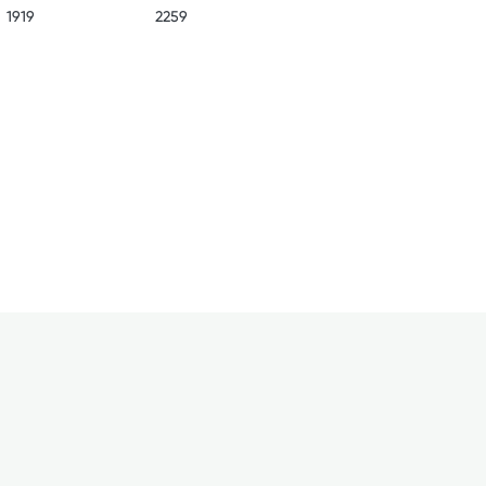
1919
2259