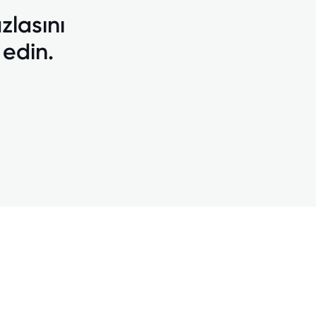
zlasını
 edin.