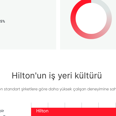
65%
Hilton'un iş yeri kültürü
on standart şirketlere göre daha yüksek çalışan deneyimine sahi
Hilton
bir