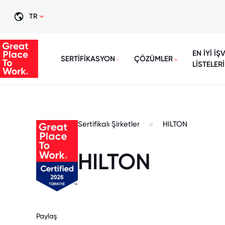
TR
EN İYİ İŞ
SERTİFİKASYON
ÇÖZÜMLER
LİSTELERİ
Sertifikalı Şirketler
HILTON
HILTON
Paylaş