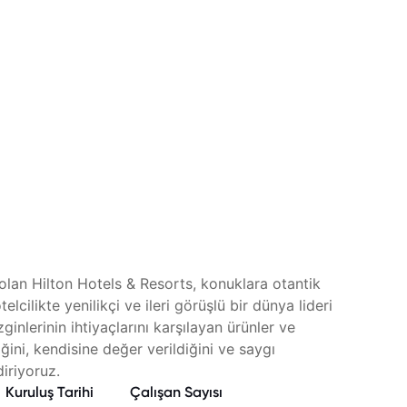
olan Hilton Hotels & Resorts, konuklara otantik
lcilikte yenilikçi ve ileri görüşlü bir dünya lideri
nlerinin ihtiyaçlarını karşılayan ürünler ve
ğini, kendisine değer verildiğini ve saygı
iriyoruz.
Kuruluş Tarihi
Çalışan Sayısı