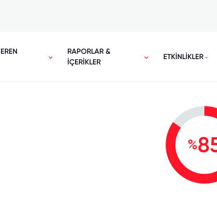
VEREN
RAPORLAR &
ETKİNLİKLER
İÇERİKLER
8
%