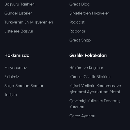
Başvuru Tarihleri
Great Blog
Güncel Listeler
Şirketlerden Hikayeler
Türkiye’nin En İyi İşverenleri
Podcast
Listelere Başvur
Raporlar
Great Shop
Hakkımızda
Gizlilik Politikaları
Misyonumuz
Hüküm ve Koşullar
Ekibimiz
Küresel Gizlilik Bildirimi
Sıkça Sorulan Sorular
Kişisel Verilerin Korunması ve
İşlenmesi Aydınlatma Metni
İletişim
Çevrimiçi Kullanıcı Davranış
Kuralları
Çerez Ayarları