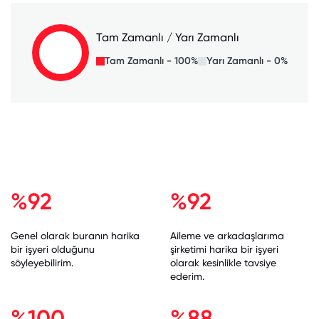
Tam Zamanlı / Yarı Zamanlı
Tam Zamanlı - 100%
Yarı Zamanlı - 0%
%92
%92
Genel olarak buranın harika
Aileme ve arkadaşlarıma
bir işyeri olduğunu
şirketimi harika bir işyeri
söyleyebilirim.
olarak kesinlikle tavsiye
ederim.
%100
%88