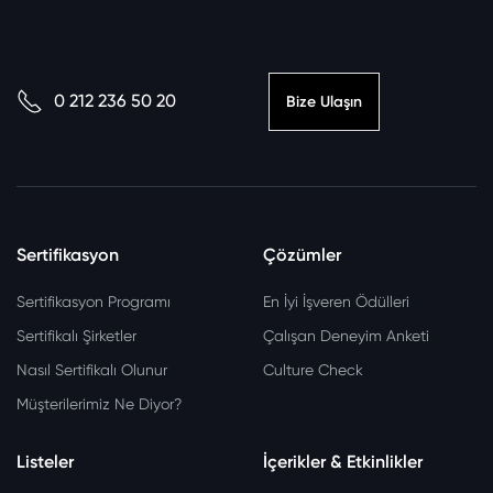
0 212 236 50 20
Bize Ulaşın
Sertifikasyon
Çözümler
Sertifikasyon Programı
En İyi İşveren Ödülleri
Sertifikalı Şirketler
Çalışan Deneyim Anketi
Nasıl Sertifikalı Olunur
Culture Check
Müşterilerimiz Ne Diyor?
Listeler
İçerikler & Etkinlikler