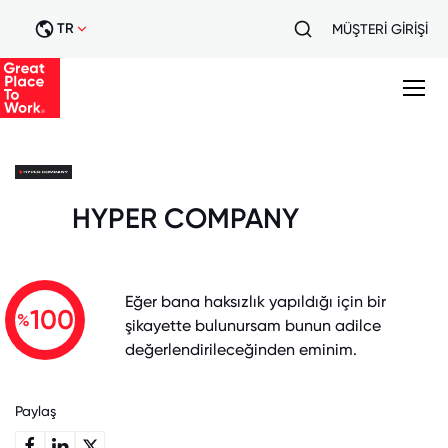
TR
MÜŞTERİ GİRİŞİ
HYPER COMPANY
Eğer bana haksızlık yapıldığı için bir
100
%
şikayette bulunursam bunun adilce
değerlendirileceğinden eminim.
Paylaş