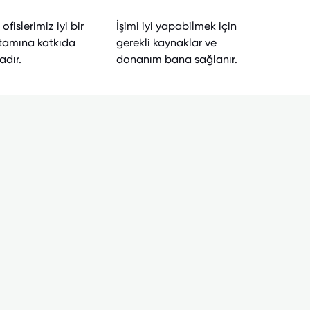
ofislerimiz iyi bir
İşimi iyi yapabilmek için
tamına katkıda
gerekli kaynaklar ve
dır.
donanım bana sağlanır.