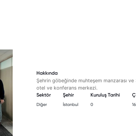
Hakkında
Şehrin göbeğinde muhteşem manzarası ve 34
otel ve konferans merkezi.
Sektör
Şehir
Kuruluş Tarihi
Ç
Diğer
İstanbul
0
16