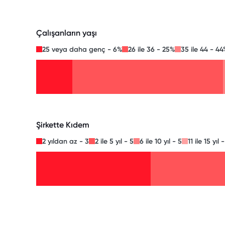
Çalışanların yaşı
25 veya daha genç - 6%
26 ile 36 - 25%
35 ile 44 - 44
Şirkette Kıdem
2 yıldan az - 3
2 ile 5 yıl - 5
6 ile 10 yıl - 5
11 ile 15 yıl 