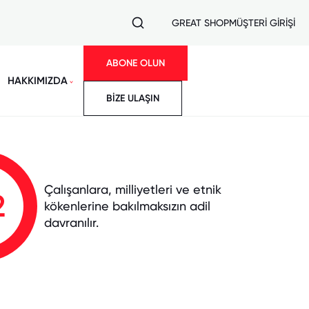
GREAT SHOP
MÜŞTERİ GİRİŞİ
ABONE OLUN
HAKKIMIZDA
BİZE ULAŞIN
Çalışanlara, milliyetleri ve etnik
2
kökenlerine bakılmaksızın adil
davranılır.