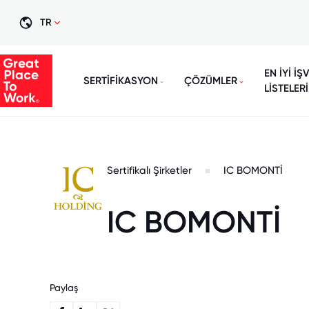
TR
EN İYİ İŞ
SERTİFİKASYON
ÇÖZÜMLER
LİSTELERİ
Sertifikalı Şirketler
IC BOMONTİ
IC BOMONTİ
Paylaş