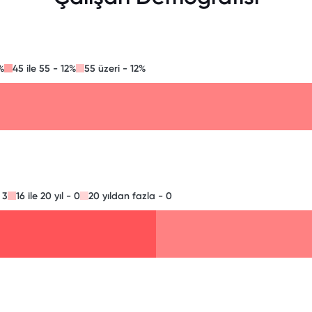
%
45 ile 55 - 12%
55 üzeri - 12%
- 3
16 ile 20 yıl - 0
20 yıldan fazla - 0