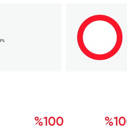
69%
%100
%10