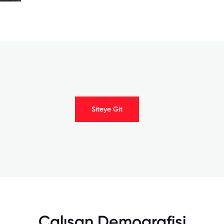
Siteye Git
Çalışan Demografisi