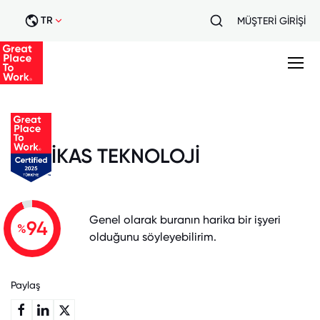
TR
MÜŞTERİ GİRİŞİ
İKAS TEKNOLOJİ
Genel olarak buranın harika bir işyeri
94
%
olduğunu söyleyebilirim.
Paylaş