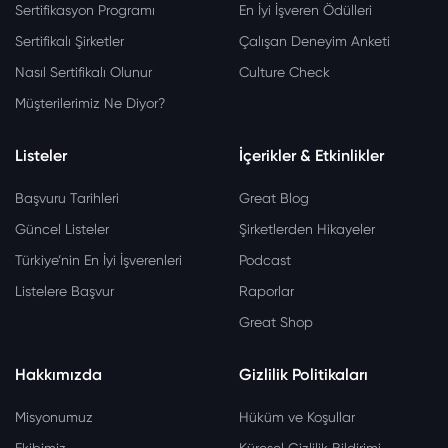
Sertifikasyon Programı
En İyi İşveren Ödülleri
Sertifikalı Şirketler
Çalışan Deneyim Anketi
Nasıl Sertifikalı Olunur
Culture Check
Müşterilerimiz Ne Diyor?
Listeler
İçerikler & Etkinlikler
Başvuru Tarihleri
Great Blog
Güncel Listeler
Şirketlerden Hikayeler
Türkiye’nin En İyi İşverenleri
Podcast
Listelere Başvur
Raporlar
Great Shop
Hakkımızda
Gizlilik Politikaları
Misyonumuz
Hüküm ve Koşullar