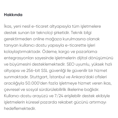
Hakkında
İkas, yeni nesil e-ticaret altyapısıyla tüm işletmelere
destek sunan bir teknoloji şirketidir. Teknik bilgi
gerektirmeden online mağaza kurulmasına olanak
tanıyan kullanıcı dostu yapısıyla e-ticarette işleri
kolaylaştırmaktadır. Ödeme, kargo ve pazarlama
entegrasyonları sayesinde işletmelerin dijital dönüşümünü
ve büyümesini desteklemektedir. SEO uyumlu, yüksek hızlı
altyapısı ve 256-bit SSL güvenliği ile güvenilir bir hizmet
sunmaktadır. Stuttgart, İstanbul ve Ankara’daki ofisleri
aracılığıyla 50.000’den fazla işletmeye hizmet veren ikas,
çevresel ve sosyal sürdürülebilirlik ilkelerine bağlıdır.
Kullanıcı dostu arayüzü ve 7/24 erişilebilir destek ekibiyle
işletmelerin küresel pazarda rekabet gücünü artırmayı
hedeflemektedir.