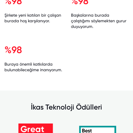
%98
%98
Şirkete yeni katılan bir çalışan
Başkalarına burada
burada hoş karşılanıyor.
çalıştığımı söylemekten gurur
duyuyorum.
%98
Buraya önemli katkılarda
bulunabileceğime inanıyorum.
İkas Teknoloji Ödülleri