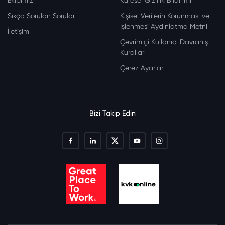
Ekibimiz
Küresel Gizlilik Bildirimi
Sıkça Sorulan Sorular
Kişisel Verilerin Korunması ve
İşlenmesi Aydınlatma Metni
İletişim
Çevrimiçi Kullanıcı Davranış
Kuralları
Çerez Ayarları
Bizi Takip Edin