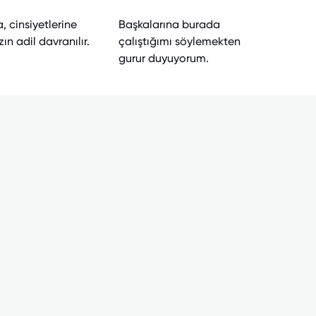
, cinsiyetlerine
Başkalarına burada
ın adil davranılır.
çalıştığımı söylemekten
gurur duyuyorum.