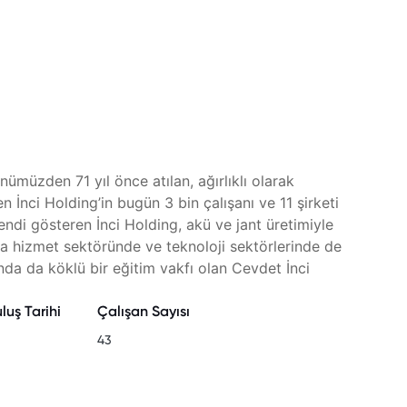
ümüzden 71 yıl önce atılan, ağırlıklı olarak
 İnci Holding’in bugün 3 bin çalışanı ve 11 şirketi
endi gösteren İnci Holding, akü ve jant üretimiyle
ra hizmet sektöründe ve teknoloji sektörlerinde de
nda da köklü bir eğitim vakfı olan Cevdet İnci
luş Tarihi
Çalışan Sayısı
43