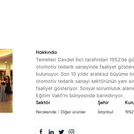
Hakkında
Temelleri Cevdet İnci tarafından 1952’de gün
otomotiv tedarik sanayinde faaliyet gösteren
bulunuyor. Son 10 yıldır aralıksız büyüme tr
otomotiv tedarik sanayi sektörünün yanı sı
faaliyet gösteriyor. Sosyal sorumluluk alanı
Eğitim Vakfı’nı bünyesinde barındırıyor.
Sektör
Şehir
Kuru
Perakende / Diğer ürünler
İstanbul
1952