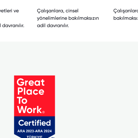
yetleri ve
Çalışanlara, cinsel
Çalışanlara
yönelimlerine bakılmaksızın
bakılmaksız
 davranılır.
adil davranılır.