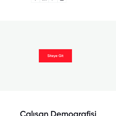
Siteye Git
Çalışan Demografisi