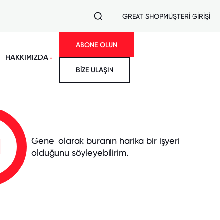
GREAT SHOP
MÜŞTERİ GİRİŞİ
ABONE OLUN
HAKKIMIZDA
BİZE ULAŞIN
1
Genel olarak buranın harika bir işyeri
olduğunu söyleyebilirim.