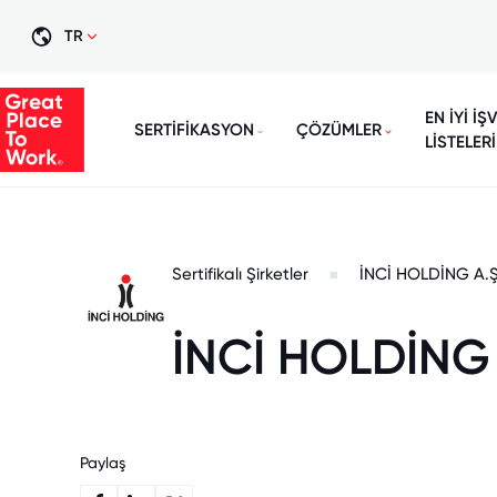
TR
EN İYİ İŞ
SERTİFİKASYON
ÇÖZÜMLER
LİSTELERİ
Sertifikalı Şirketler
İNCİ HOLDİNG A.Ş
İNCİ HOLDİNG 
Paylaş