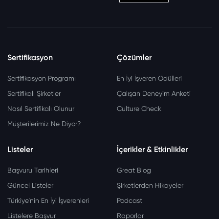
Sertifikasyon
Çözümler
Sertifikasyon Programı
En İyi İşveren Ödülleri
Sertifikalı Şirketler
Çalışan Deneyim Anketi
Nasıl Sertifikalı Olunur
Culture Check
Müşterilerimiz Ne Diyor?
Listeler
İçerikler & Etkinlikler
Başvuru Tarihleri
Great Blog
Güncel Listeler
Şirketlerden Hikayeler
Türkiye’nin En İyi İşverenleri
Podcast
Listelere Başvur
Raporlar