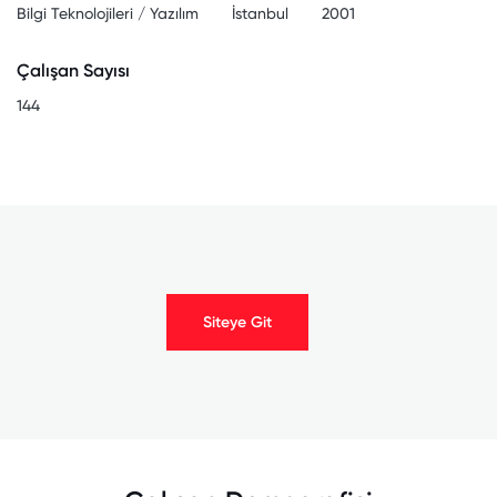
Bilgi Teknolojileri / Yazılım
İstanbul
2001
Çalışan Sayısı
144
Siteye Git