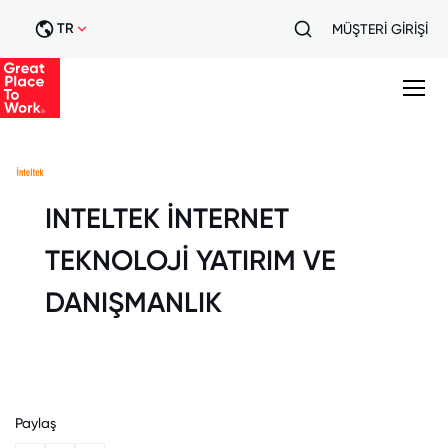
TR
MÜŞTERİ GİRİŞİ
INTELTEK İNTERNET
TEKNOLOJİ YATIRIM VE
DANIŞMANLIK
Paylaş