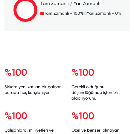
Tam Zamanlı / Yarı Zamanlı
Tam Zamanlı - 100%
Yarı Zamanlı - 0%
%100
%100
Şirkete yeni katılan bir çalışan
Gerekli olduğunu
burada hoş karşılanıyor.
düşündüğümde işten izin
alabiliyorum.
%100
%100
Çalışanlara, milliyetleri ve
Özel ve benzeri olmayan