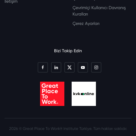
İletişim
Çevrimiçi Kullanıcı Davranış
Kuralları
Çerez Ayarları
Bizi Takip Edin
2026 © Great Place To Work® Institute Türkiye. Tüm hakları saklıdır.