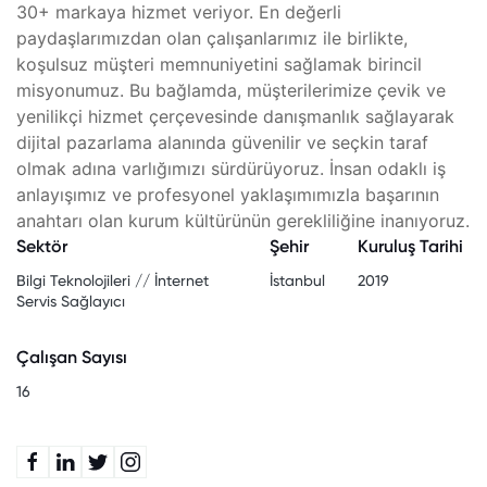
30+ markaya hizmet veriyor. En değerli
paydaşlarımızdan olan çalışanlarımız ile birlikte,
koşulsuz müşteri memnuniyetini sağlamak birincil
misyonumuz. Bu bağlamda, müşterilerimize çevik ve
yenilikçi hizmet çerçevesinde danışmanlık sağlayarak
dijital pazarlama alanında güvenilir ve seçkin taraf
olmak adına varlığımızı sürdürüyoruz. İnsan odaklı iş
anlayışımız ve profesyonel yaklaşımımızla başarının
anahtarı olan kurum kültürünün gerekliliğine inanıyoruz.
Sektör
Şehir
Kuruluş Tarihi
Bilgi Teknolojileri // İnternet
İstanbul
2019
Servis Sağlayıcı
Çalışan Sayısı
16