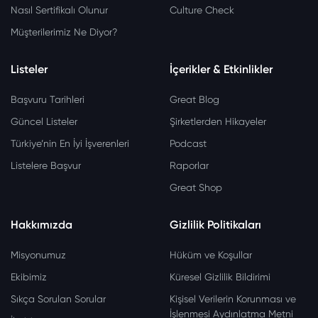
Nasıl Sertifikalı Olunur
Culture Check
Müşterilerimiz Ne Diyor?
Listeler
İçerikler & Etkinlikler
Başvuru Tarihleri
Great Blog
Güncel Listeler
Şirketlerden Hikayeler
Türkiye’nin En İyi İşverenleri
Podcast
Listelere Başvur
Raporlar
Great Shop
Hakkımızda
Gizlilik Politikaları
Misyonumuz
Hüküm ve Koşullar
Ekibimiz
Küresel Gizlilik Bildirimi
Sıkça Sorulan Sorular
Kişisel Verilerin Korunması ve
İşlenmesi Aydınlatma Metni