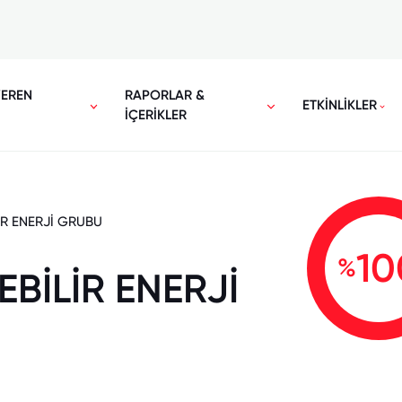
VEREN
RAPORLAR &
ETKİNLİKLER
İÇERİKLER
İR ENERJİ GRUBU
10
%
EBİLİR ENERJİ