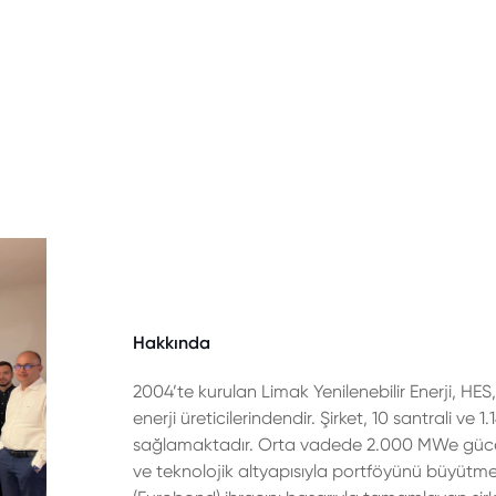
Hakkında
2004’te kurulan Limak Yenilenebilir Enerji, HES
enerji üreticilerindendir. Şirket, 10 santrali ve
sağlamaktadır. Orta vadede 2.000 MWe güce ul
ve teknolojik altyapısıyla portföyünü büyütmekt