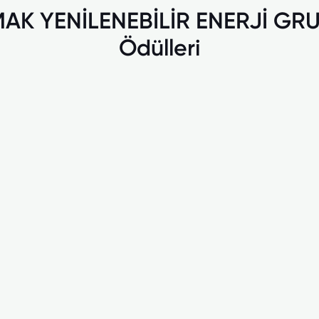
MAK YENİLENEBİLİR ENERJİ GR
Ödülleri