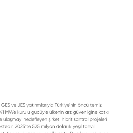
, GES ve JES yatırımlarıyla Türkiye’nin öncü temiz
 1.141 MWe kurulu gücüyle ülkenin arz güvenliğine katkı
aşmayı hedefleyen şirket, hibrit santral projeleri
edir. 2025’te 525 milyon dolarlık yeşil tahvil