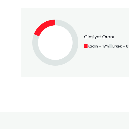
Cinsiyet Oranı
Kadın - 19%
Erkek - 