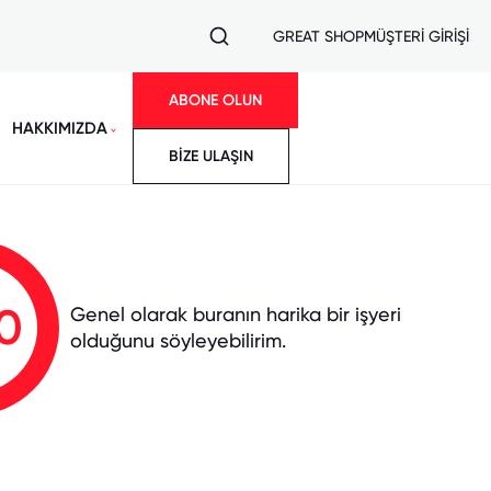
GREAT SHOP
MÜŞTERİ GİRİŞİ
ABONE OLUN
HAKKIMIZDA
BİZE ULAŞIN
0
Genel olarak buranın harika bir işyeri
olduğunu söyleyebilirim.