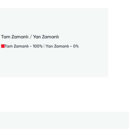
Tam Zamanlı / Yarı Zamanlı
Tam Zamanlı - 100%
Yarı Zamanlı - 0%