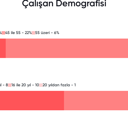
Çalışan Demografisi
%
45 ile 55 - 22%
55 üzeri - 6%
ıl - 8
16 ile 20 yıl - 10
20 yıldan fazla - 1