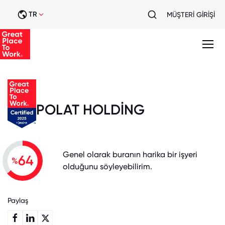
TR
MÜŞTERİ GİRİŞİ
POLAT HOLDİNG
Genel olarak buranın harika bir işyeri
64
%
olduğunu söyleyebilirim.
Paylaş