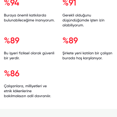
%94
%91
Buraya önemli katkılarda
Gerekli olduğunu
bulunabileceğime inanıyorum.
düşündüğümde işten izin
alabiliyorum.
%89
%89
Bu işyeri fiziksel olarak güvenli
Şirkete yeni katılan bir çalışan
bir yerdir.
burada hoş karşılanıyor.
%86
Çalışanlara, milliyetleri ve
etnik kökenlerine
bakılmaksızın adil davranılır.