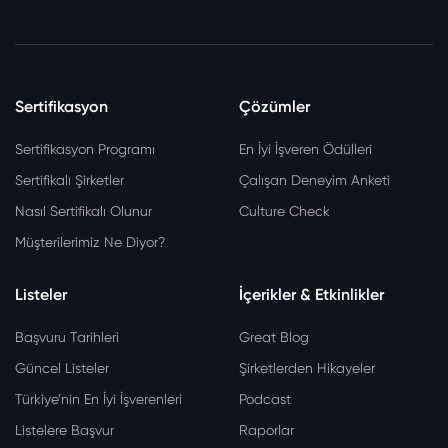
Sertifikasyon
Çözümler
Sertifikasyon Programı
En İyi İşveren Ödülleri
Sertifikalı Şirketler
Çalışan Deneyim Anketi
Nasıl Sertifikalı Olunur
Culture Check
Müşterilerimiz Ne Diyor?
Listeler
İçerikler & Etkinlikler
Başvuru Tarihleri
Great Blog
Güncel Listeler
Şirketlerden Hikayeler
Türkiye’nin En İyi İşverenleri
Podcast
Listelere Başvur
Raporlar