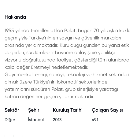
Hakkında
1955 yılında temelleri atılan Polat, bugün 70 yılı aşkın köklü
geçmişiyle Türkiye’nin en saygın ve güvenilir markaları
arasında yer almaktadır. Kurulduğu günden bu yana etik
değerleri, sürdürülebilir büyüme anlayışı ve yenilikçi
vizyonu doğrultusunda faaliyet gösterdiği tüm alanlarda
kalıcı değer üretmeyi hedeflemektedir.
Gayrimenkul, enerji, sanayi, teknoloji ve hizmet sektörleri
olmak üzere Türkiye’nin lokomotif sektörlerinde
yatırımlarını sürdüren Polat, grup sinerjisiyle yarattığı
katma değeri her geçen yıl artırmaktadır.
Sektör
Şehir
Kuruluş Tarihi
Çalışan Sayısı
Diğer
İstanbul
2013
491