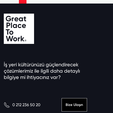
İş yeri kültürünüzü güçlendirecek
çözümlerimiz ile ilgili daha detaylı
bilgiye mi ihtiyacınız var?
0 212 236 50 20
Bize Ulaşın