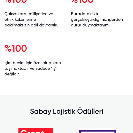
Çalışanlara, milliyetleri ve
Burada birlikte
etnik kökenlerine
gerçekleştirdiğimiz işlerden
bakılmaksızın adil davranılır.
gurur duymaktayım.
%100
İşim benim için özel bir anlam
taşımaktadır ve sadece "iş"
değildir.
Sabay Lojistik Ödülleri