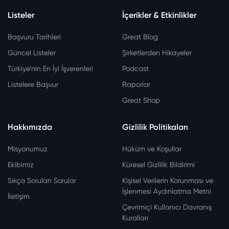
Listeler
İçerikler & Etkinlikler
Başvuru Tarihleri
Great Blog
Güncel Listeler
Şirketlerden Hikayeler
Türkiye’nin En İyi İşverenleri
Podcast
Listelere Başvur
Raporlar
Great Shop
Hakkımızda
Gizlilik Politikaları
Misyonumuz
Hüküm ve Koşullar
Ekibimiz
Küresel Gizlilik Bildirimi
Sıkça Sorulan Sorular
Kişisel Verilerin Korunması ve
İşlenmesi Aydınlatma Metni
İletişim
Çevrimiçi Kullanıcı Davranış
Kuralları