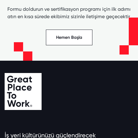
Formu doldurun ve sertifikasyon programı için ilk adımı
atın en kısa sürede ekibimiz sizinle iletişime geçecektir.
Hemen Başla
İş yeri kültürünüzü güçlendirecek