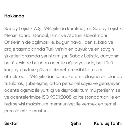
Hakkında
Sabay Lojistik A.Ş. 1984 yılında kurulmuştur. Sabay Lojistik,
Mersin sonra İstanbul, İzmir ve Atatürk Havalimanı
Ofislerinin de açılması ile, bugün hava , deniz, kara ve
proje taşımalarında Türkiye’nin en büyük ve en saygın
şirketleri arasında yerini almıştır. Sabay Lojistik, dünyanın
her ülkesinde bulunan acente ağı sayesinde, her türlü
kargoyu hızlı ve güvenli hizmet prensibi ile teslim
etmektedir. 1984 yılından sonra kurumsallaşma ön planda
tutularak, şubeleşme, artan personel sayısı ve genişleyen
acente ağımız ile yurt içi ve dışındaki tüm müşterilerimize
ve acentelerimize ISO 9001:2008 kalite standartları ile en
hızlı servisi maksimum memnuniyet ile vermek en temel
prensibimiz olmuştur.
Sektör
Şehir
Kuruluş Tarihi