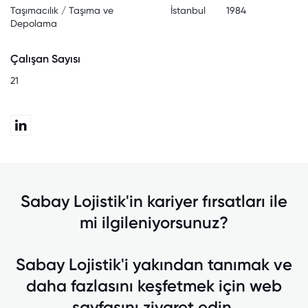
Taşımacılık / Taşıma ve
İstanbul
1984
Depolama
Çalışan Sayısı
21
Sabay Lojistik'in kariyer fırsatları ile
mi ilgileniyorsunuz?
Sabay Lojistik'i yakından tanımak ve
daha fazlasını keşfetmek için web
sayfasını ziyaret edin.