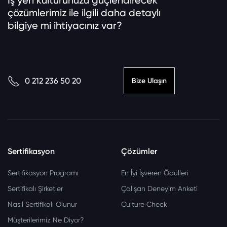
İş yeri kültürünüzü güçlendirecek
çözümlerimiz ile ilgili daha detaylı
bilgiye mi ihtiyacınız var?
0 212 236 50 20
Bize Ulaşın
Sertifikasyon
Çözümler
Sertifikasyon Programı
En İyi İşveren Ödülleri
Sertifikalı Şirketler
Çalışan Deneyim Anketi
Nasıl Sertifikalı Olunur
Culture Check
Müşterilerimiz Ne Diyor?