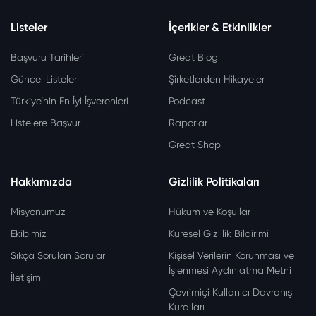
Listeler
İçerikler & Etkinlikler
Başvuru Tarihleri
Great Blog
Güncel Listeler
Şirketlerden Hikayeler
Türkiye’nin En İyi İşverenleri
Podcast
Listelere Başvur
Raporlar
Great Shop
Hakkımızda
Gizlilik Politikaları
Misyonumuz
Hüküm ve Koşullar
Ekibimiz
Küresel Gizlilik Bildirimi
Sıkça Sorulan Sorular
Kişisel Verilerin Korunması ve
İşlenmesi Aydınlatma Metni
İletişim
Çevrimiçi Kullanıcı Davranış
Kuralları