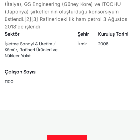
(İtalya), GS Engineering (Güney Kore) ve ITOCHU
(Japonya) şirketlerinin oluşturduğu konsorsiyum
üstlendi.[2][3] Rafinerideki ilk ham petrol 3 Ağustos
2018'de işlendi
Sektör
Şehir
Kuruluş Tarihi
İşletme Sanayi & Üretim /
İzmir
2008
Kömür, Rafineri Ürünleri ve
Nükleer Yakıt
Çalışan Sayısı
1100