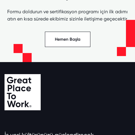
Formu doldurun ve sertifikasyon programı için ilk adımı
atın en kısa sürede ekibimiz sizinle iletişime geçecektir.
Hemen Başla