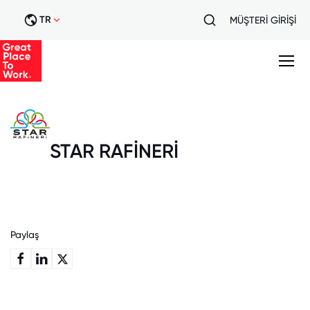
TR
MÜŞTERİ GİRİŞİ
STAR RAFİNERİ
Paylaş