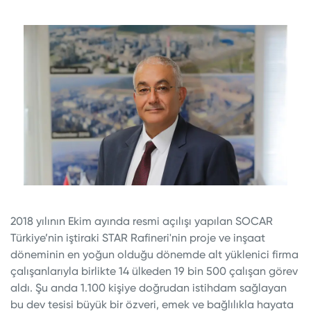
2018 yılının Ekim ayında resmi açılışı yapılan SOCAR
Türkiye’nin iştiraki STAR Rafineri'nin proje ve inşaat
döneminin en yoğun olduğu dönemde alt yüklenici firma
çalışanlarıyla birlikte 14 ülkeden 19 bin 500 çalışan görev
aldı. Şu anda 1.100 kişiye doğrudan istihdam sağlayan
bu dev tesisi büyük bir özveri, emek ve bağlılıkla hayata