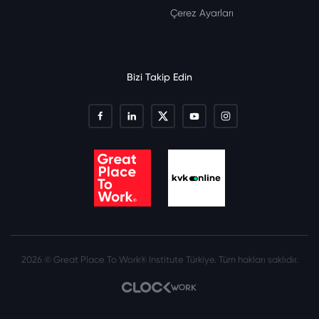
Çerez Ayarları
Bizi Takip Edin
2026 © Great Place To Work® Institute Türkiye. Tüm hakları saklıdır.