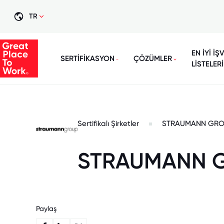
TR
EN İYİ İŞ
SERTİFİKASYON
ÇÖZÜMLER
LİSTELERİ
Sertifikalı Şirketler
STRAUMANN GRO
STRAUMANN G
Paylaş