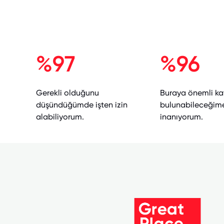
%97
%96
Gerekli olduğunu
Buraya önemli ka
düşündüğümde işten izin
bulunabileceğim
alabiliyorum.
inanıyorum.