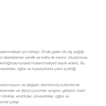
mmeliyet için birleşti. Önde gelen bir diş sağlığı
 desteklenen yenilik ve kalite ile tanınır. Uluslararası
 hekimliğinde küresel mükemmeliyeti teşvik ederiz. Bu
ersiteler, ağlar ve topluluklarla yakın iş birliği
restorasyon ve değişim alanlarında kullanılmak
zemeler ve dijital çözümler araştırır, geliştirir, üretir
inikler, enstitüler, üniversiteler, ağlar ve
sinde çalışır.