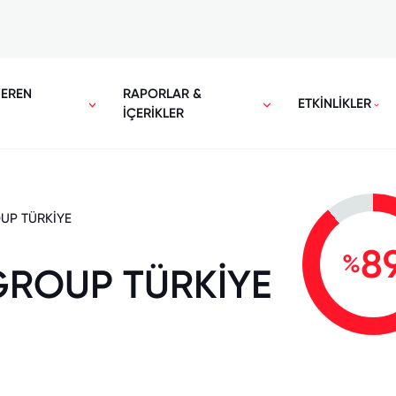
VEREN
RAPORLAR &
ETKİNLİKLER
İÇERİKLER
UP TÜRKİYE
8
%
ROUP TÜRKİYE