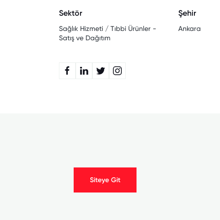
Sektör
Şehir
Sağlık Hizmeti / Tıbbi Ürünler -
Ankara
Satış ve Dağıtım
Siteye Git