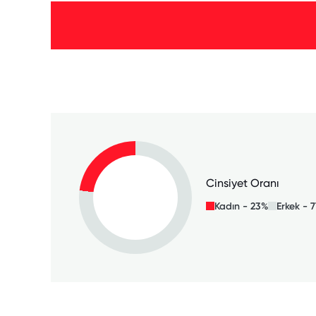
Cinsiyet Oranı
Kadın - 23%
Erkek - 