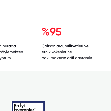
%95
a burada
Çalışanlara, milliyetleri ve
ı söylemekten
etnik kökenlerine
yorum.
bakılmaksızın adil davranılır.