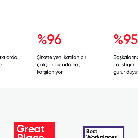
%96
%95
tkılarda
Şirkete yeni katılan bir
Başkaların
e
çalışan burada hoş
çalıştığım
karşılanıyor.
gurur duyu