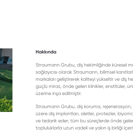
Hakkında
Straumann Grubu, diş hekimliğinde küresel müke
sağlayıcısı olarak Straumann, bilimsel kanıtlarla
markaları geliştirerek kaliteyi yükseltir ve diş
güçlü miras, önde gelen klinikler, enstitüler, üniv
üzerine inşa edilmiştir.
Straumann Grubu, diş koruma, rejenerasyon, 
üzere diş implantları, aletler, protezler, biyomal
ve tedarik eder; tüm bu süreçlerde önde gelen kl
topluluklarla uzun vadeli ve yakın iş birliği içeri