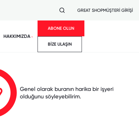
GREAT SHOP
MÜŞTERİ GİRİŞİ
ABONE OLUN
HAKKIMIZDA
BİZE ULAŞIN
9
Genel olarak buranın harika bir işyeri
olduğunu söyleyebilirim.