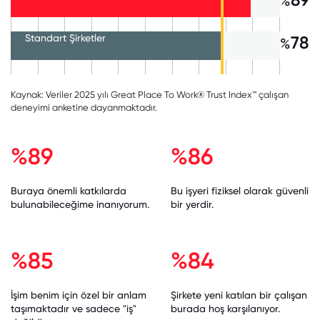
%
Standart Şirketler
78
%
Kaynak: Veriler 2025 yılı Great Place To Work® Trust Index™ çalışan
deneyimi anketine dayanmaktadır.
%89
%86
Buraya önemli katkılarda
Bu işyeri fiziksel olarak güvenli
bulunabileceğime inanıyorum.
bir yerdir.
%85
%84
İşim benim için özel bir anlam
Şirkete yeni katılan bir çalışan
taşımaktadır ve sadece "iş"
burada hoş karşılanıyor.