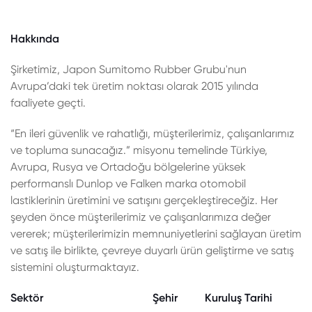
Hakkında
Şirketimiz, Japon Sumitomo Rubber Grubu'nun
Avrupa’daki tek üretim noktası olarak 2015 yılında
faaliyete geçti.
“En ileri güvenlik ve rahatlığı, müşterilerimiz, çalışanlarımız
ve topluma sunacağız.” misyonu temelinde Türkiye,
Avrupa, Rusya ve Ortadoğu bölgelerine yüksek
performanslı Dunlop ve Falken marka otomobil
lastiklerinin üretimini ve satışını gerçekleştireceğiz. Her
şeyden önce müşterilerimiz ve çalışanlarımıza değer
vererek; müşterilerimizin memnuniyetlerini sağlayan üretim
ve satış ile birlikte, çevreye duyarlı ürün geliştirme ve satış
sistemini oluşturmaktayız.
Sektör
Şehir
Kuruluş Tarihi