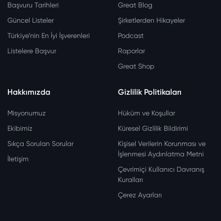
Başvuru Tarihleri
Great Blog
Güncel Listeler
Şirketlerden Hikayeler
Türkiye’nin En İyi İşverenleri
Podcast
Listelere Başvur
Raporlar
Great Shop
Hakkımızda
Gizlilik Politikaları
Misyonumuz
Hüküm ve Koşullar
Ekibimiz
Küresel Gizlilik Bildirimi
Sıkça Sorulan Sorular
Kişisel Verilerin Korunması ve
İşlenmesi Aydınlatma Metni
İletişim
Çevrimiçi Kullanıcı Davranış
Kuralları
Çerez Ayarları