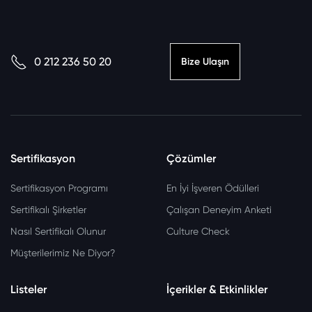
0 212 236 50 20
Bize Ulaşın
Sertifikasyon
Çözümler
Sertifikasyon Programı
En İyi İşveren Ödülleri
Sertifikalı Şirketler
Çalışan Deneyim Anketi
Nasıl Sertifikalı Olunur
Culture Check
Müşterilerimiz Ne Diyor?
Listeler
İçerikler & Etkinlikler