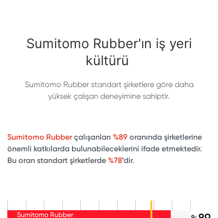
Sumitomo Rubber'ın iş yeri
kültürü
Sumitomo Rubber standart şirketlere göre daha
yüksek çalışan deneyimine sahiptir.
Sumitomo Rubber
çalışanları
%89
oranında şirketlerine
önemli katkılarda bulunabileceklerini ifade etmektedir.
Bu oran standart şirketlerde
%78
'
dir.
Sumitomo Rubber
89