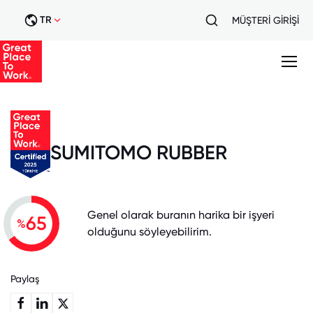
TR
MÜŞTERİ GİRİŞİ
SUMITOMO RUBBER
Genel olarak buranın harika bir işyeri
65
%
olduğunu söyleyebilirim.
Paylaş