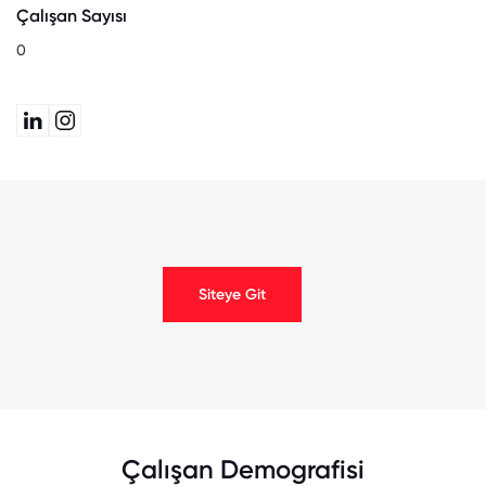
Çalışan Sayısı
0
Siteye Git
Çalışan Demografisi