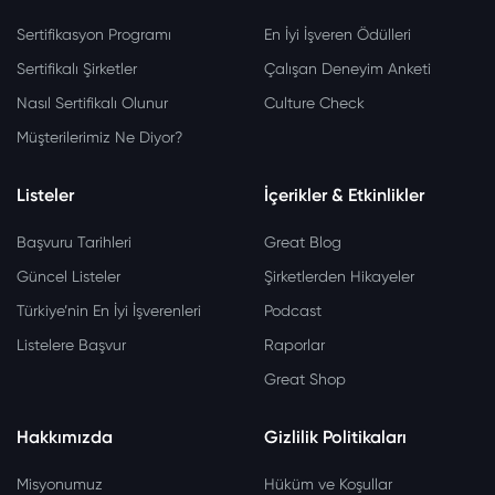
Sertifikasyon Programı
En İyi İşveren Ödülleri
Sertifikalı Şirketler
Çalışan Deneyim Anketi
Nasıl Sertifikalı Olunur
Culture Check
Müşterilerimiz Ne Diyor?
Listeler
İçerikler & Etkinlikler
Başvuru Tarihleri
Great Blog
Güncel Listeler
Şirketlerden Hikayeler
Türkiye’nin En İyi İşverenleri
Podcast
Listelere Başvur
Raporlar
Great Shop
Hakkımızda
Gizlilik Politikaları
Misyonumuz
Hüküm ve Koşullar