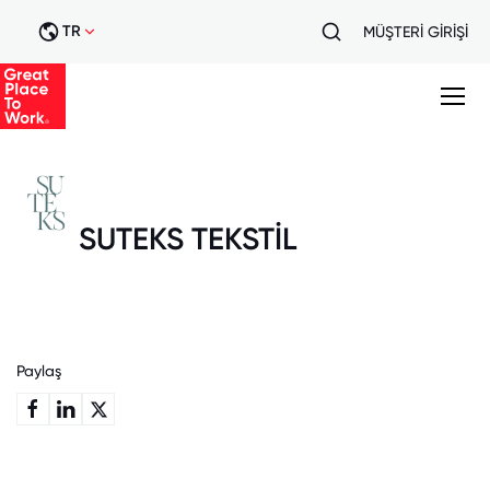
TR
MÜŞTERİ GİRİŞİ
SUTEKS TEKSTİL
Paylaş