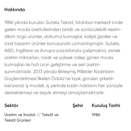
Hakkında
1986 yılında kurulan Suteks Tekstil, İstanbul merkezli önde
gelen moda üreticilerinden biridir ve sürdürülebilir kesim-
dikim örgü ürünler, dokuma kumaşlar, kalıplı giysiler ve
özel tasarım ürünler konusunda uzmanlaşmıştır. Suteks,
ABD, İngiltere ve Avrupa pazarlarıyla çalışmakta; esnek
üretim miktarları, nadir ve yüksek talep gören moda
kumaşları ile hızlı ürün geliştirme ve seri üretim
sunmaktadır. 2013 yılında Birleşmiş Milletler Kadınların
Güçlendirilmesi İlkeleri Ödülü’ne layık görülen şirketin
benzersiz iş modeli, iş yerinde kadın haklarını her yönüyle
desteklemeyi ve teşvik etmeyi amaçlamaktadır.
Sektör
Şehir
Kuruluş Tarihi
Üretim ve İmalat // Tekstil ve
1986
Tekstil Ürünleri