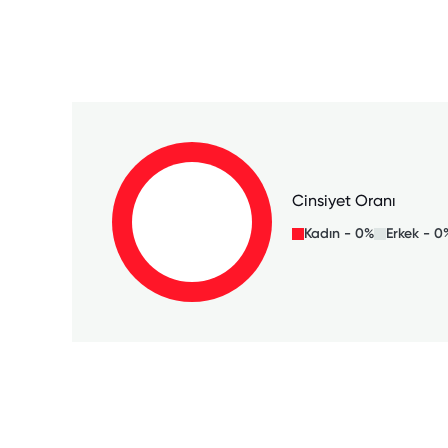
Cinsiyet Oranı
Kadın - 0%
Erkek - 0