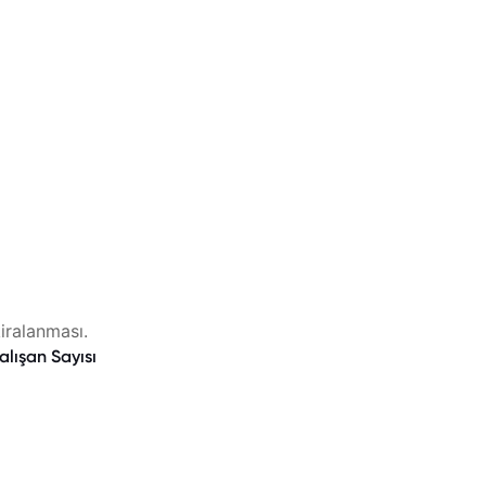
kiralanması.
alışan Sayısı