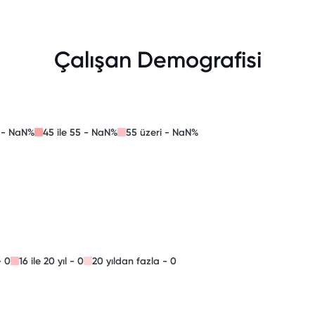
Çalışan Demografisi
4 - NaN%
45 ile 55 - NaN%
55 üzeri - NaN%
- 0
16 ile 20 yıl - 0
20 yıldan fazla - 0