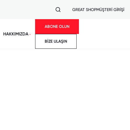
GREAT SHOP
MÜŞTERİ GİRİŞİ
ABONE OLUN
HAKKIMIZDA
BİZE ULAŞIN