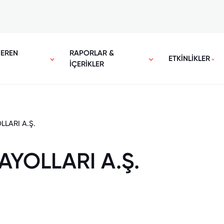
VEREN
RAPORLAR &
ETKİNLİKLER
İÇERİKLER
LLARI A.Ş.
AYOLLARI A.Ş.