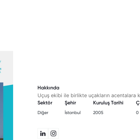
Hakkında
Uçuş ekibi ile birlikte uçakların acentalara 
Sektör
Şehir
Kuruluş Tarihi
Ç
Diğer
İstanbul
2005
0