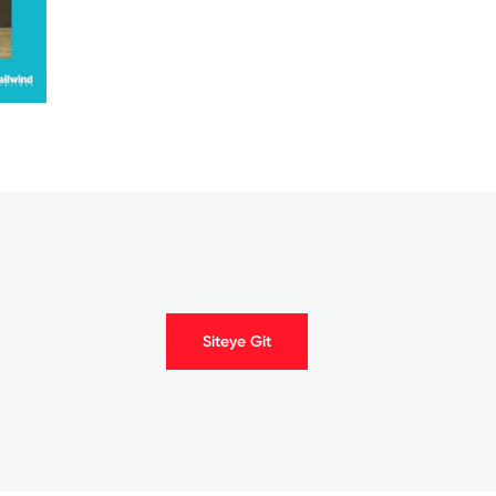
Siteye Git