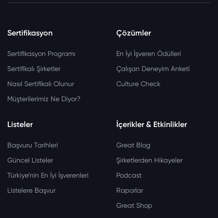
Sertifikasyon
Çözümler
Sertifikasyon Programı
En İyi İşveren Ödülleri
Sertifikalı Şirketler
Çalışan Deneyim Anketi
Nasıl Sertifikalı Olunur
Culture Check
Müşterilerimiz Ne Diyor?
Listeler
İçerikler & Etkinlikler
Başvuru Tarihleri
Great Blog
Güncel Listeler
Şirketlerden Hikayeler
Türkiye’nin En İyi İşverenleri
Podcast
Listelere Başvur
Raporlar
Great Shop