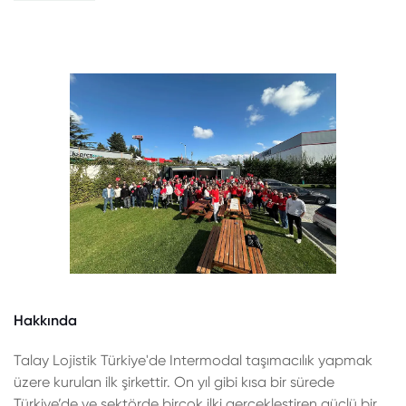
Hakkında
Talay Lojistik Türkiye'de Intermodal taşımacılık yapmak
üzere kurulan ilk şirkettir. On yıl gibi kısa bir sürede
Türkiye’de ve sektörde birçok ilki gerçekleştiren güçlü bir