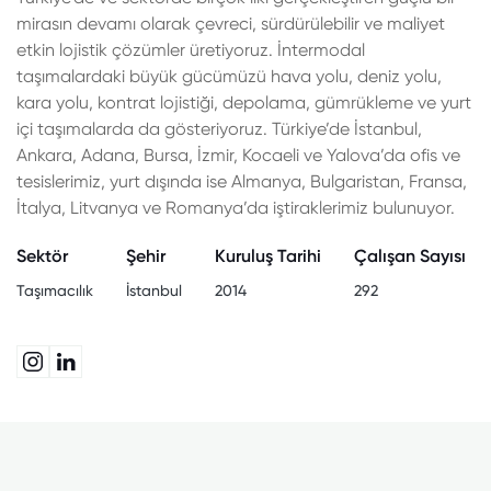
mirasın devamı olarak çevreci, sürdürülebilir ve maliyet
etkin lojistik çözümler üretiyoruz. İntermodal
taşımalardaki büyük gücümüzü hava yolu, deniz yolu,
kara yolu, kontrat lojistiği, depolama, gümrükleme ve yurt
içi taşımalarda da gösteriyoruz. Türkiye’de İstanbul,
Ankara, Adana, Bursa, İzmir, Kocaeli ve Yalova’da ofis ve
tesislerimiz, yurt dışında ise Almanya, Bulgaristan, Fransa,
İtalya, Litvanya ve Romanya’da iştiraklerimiz bulunuyor.
Sektör
Şehir
Kuruluş Tarihi
Çalışan Sayısı
Taşımacılık
İstanbul
2014
292