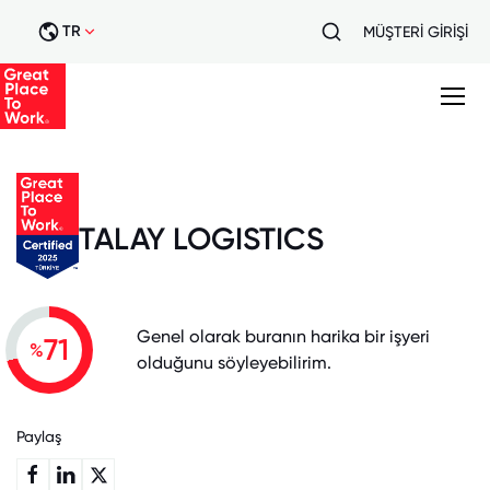
TR
MÜŞTERİ GİRİŞİ
TALAY LOGISTICS
Genel olarak buranın harika bir işyeri
71
%
olduğunu söyleyebilirim.
Paylaş