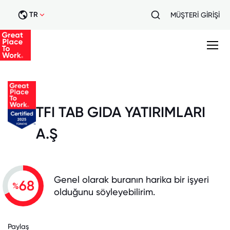
TR
MÜŞTERİ GİRİŞİ
TFI TAB GIDA YATIRIMLARI
A.Ş
Genel olarak buranın harika bir işyeri
68
%
olduğunu söyleyebilirim.
Paylaş