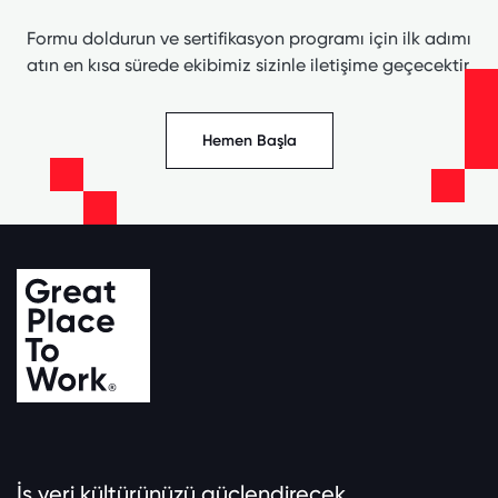
Formu doldurun ve sertifikasyon programı için ilk adımı
atın en kısa sürede ekibimiz sizinle iletişime geçecektir.
Hemen Başla
İş yeri kültürünüzü güçlendirecek