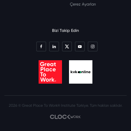
Çerez Ayarları
Bizi Takip Edin
2026 © Great Place To Work® Institute Türkiye. Tüm hakları saklıdır.