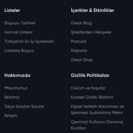
Listeler
İçerikler & Etkinlikler
Başvuru Tarihleri
Great Blog
Güncel Listeler
Şirketlerden Hikayeler
Türkiye’nin En İyi İşverenleri
Podcast
Listelere Başvur
Raporlar
Great Shop
Hakkımızda
Gizlilik Politikaları
Misyonumuz
Hüküm ve Koşullar
Ekibimiz
Küresel Gizlilik Bildirimi
Sıkça Sorulan Sorular
Kişisel Verilerin Korunması ve
İşlenmesi Aydınlatma Metni
İletişim
Çevrimiçi Kullanıcı Davranış
Kuralları