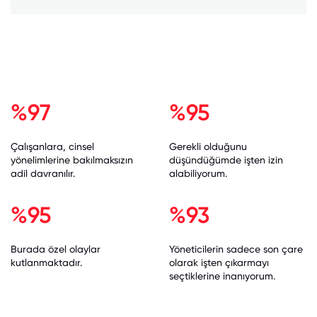
%97
%95
Çalışanlara, cinsel
Gerekli olduğunu
yönelimlerine bakılmaksızın
düşündüğümde işten izin
adil davranılır.
alabiliyorum.
%95
%93
Burada özel olaylar
Yöneticilerin sadece son çare
kutlanmaktadır.
olarak işten çıkarmayı
seçtiklerine inanıyorum.