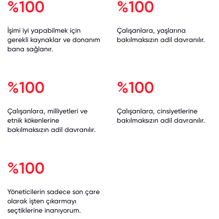
%100
%100
İşimi iyi yapabilmek için
Çalışanlara, yaşlarına
gerekli kaynaklar ve donanım
bakılmaksızın adil davranılır.
bana sağlanır.
%100
%100
Çalışanlara, milliyetleri ve
Çalışanlara, cinsiyetlerine
etnik kökenlerine
bakılmaksızın adil davranılır.
bakılmaksızın adil davranılır.
%100
Yöneticilerin sadece son çare
olarak işten çıkarmayı
seçtiklerine inanıyorum.