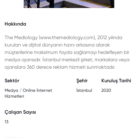
Hakkında
The Mediology (www.themediology.com), 2012 yılında
kurulan ve dijital dünyanın hızını arkasına alarak
müşterilerine maksimum fayda sağlamayı hedefleyen bir
medya ajansıdır. İstanbul merkezli şirket, markalara veya
ajanslara 360 derece reklam hizmeti sunmaktadır.
Sektör
Şehir
Kuruluş Tarihi
Medya / Online İnternet
İstanbul
2020
Hizmetleri
Çalışan Sayısı
13