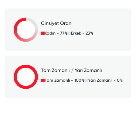
Cinsiyet Oranı
Kadın - 77%
Erkek - 23%
Tam Zamanlı / Yarı Zamanlı
Tam Zamanlı - 100%
Yarı Zamanlı - 0%