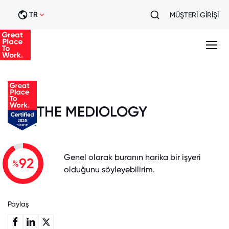
TR
MÜŞTERİ GİRİŞİ
THE MEDIOLOGY
Genel olarak buranın harika bir işyeri
92
%
olduğunu söyleyebilirim.
Paylaş