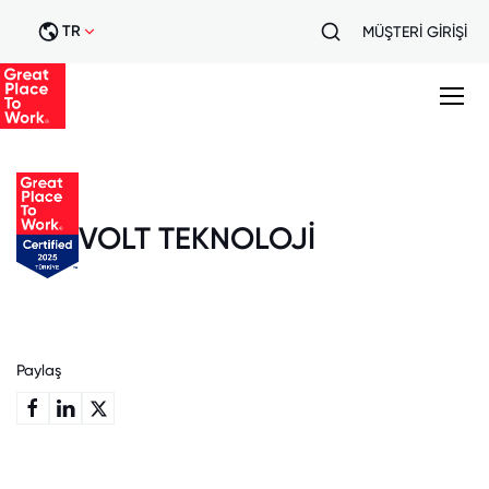
TR
MÜŞTERİ GİRİŞİ
VOLT TEKNOLOJİ
Paylaş