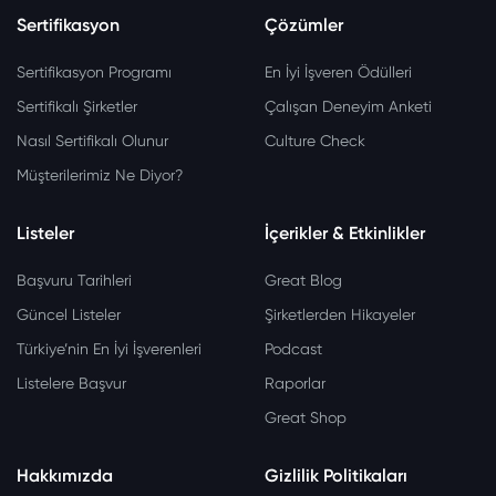
Sertifikasyon
Çözümler
Sertifikasyon Programı
En İyi İşveren Ödülleri
Sertifikalı Şirketler
Çalışan Deneyim Anketi
Nasıl Sertifikalı Olunur
Culture Check
Müşterilerimiz Ne Diyor?
Listeler
İçerikler & Etkinlikler
Başvuru Tarihleri
Great Blog
Güncel Listeler
Şirketlerden Hikayeler
Türkiye’nin En İyi İşverenleri
Podcast
Listelere Başvur
Raporlar
Great Shop
Hakkımızda
Gizlilik Politikaları