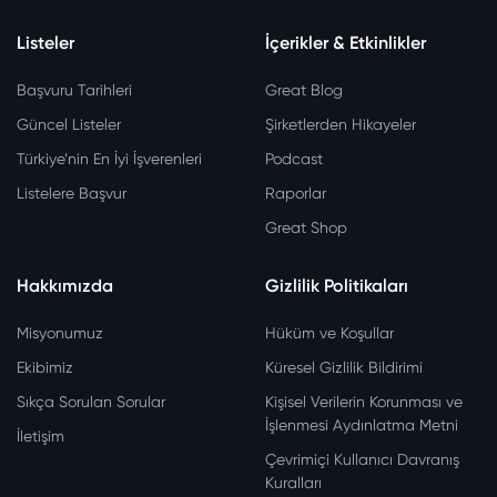
Listeler
İçerikler & Etkinlikler
Başvuru Tarihleri
Great Blog
Güncel Listeler
Şirketlerden Hikayeler
Türkiye’nin En İyi İşverenleri
Podcast
Listelere Başvur
Raporlar
Great Shop
Hakkımızda
Gizlilik Politikaları
Misyonumuz
Hüküm ve Koşullar
Ekibimiz
Küresel Gizlilik Bildirimi
Sıkça Sorulan Sorular
Kişisel Verilerin Korunması ve
İşlenmesi Aydınlatma Metni
İletişim
Çevrimiçi Kullanıcı Davranış
Kuralları