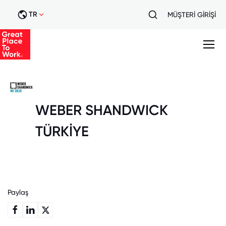
TR
MÜŞTERİ GİRİŞİ
WEBER SHANDWICK
TÜRKİYE
Paylaş