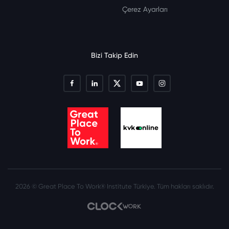
Çerez Ayarları
Bizi Takip Edin
2026 © Great Place To Work® Institute Türkiye. Tüm hakları saklıdır.