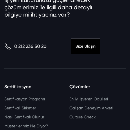
İş yeri kültürünüzü güçlendirecek
çözümlerimiz ile ilgili daha detaylı
bilgiye mi ihtiyacınız var?
0 212 236 50 20
Bize Ulaşın
Sertifikasyon
Çözümler
Sertifikasyon Programı
En İyi İşveren Ödülleri
Sertifikalı Şirketler
Çalışan Deneyim Anketi
Nasıl Sertifikalı Olunur
Culture Check
Müşterilerimiz Ne Diyor?