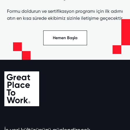
Formu doldurun ve sertifikasyon programı için ilk adımı
atın en kısa sürede ekibimiz sizinle iletişime geçecektir.
Hemen Başla